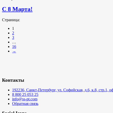
С 8 Марта!
Страница:
1
2
3
…
16
→
Контакты
192236, Санкт-Петербург, ул. Софийская, д.6, к.8, стр.1, 
8 800 25 053 25
info@ss-pt.com
Обратная связь