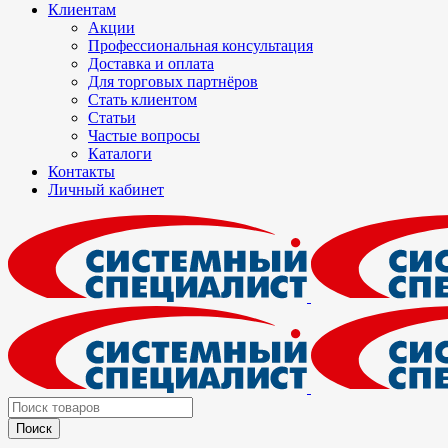
Клиентам
Акции
Профессиональная консультация
Доставка и оплата
Для торговых партнёров
Стать клиентом
Статьи
Частые вопросы
Каталоги
Контакты
Личный кабинет