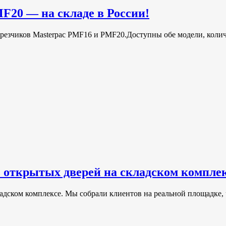
F20 — на складе в России!
арезчиков Masterpac PMF16 и PMF20.Доступны обе модели, коли
ь открытых дверей на складском компле
адском комплексе. Мы собрали клиентов на реальной площадке, ч