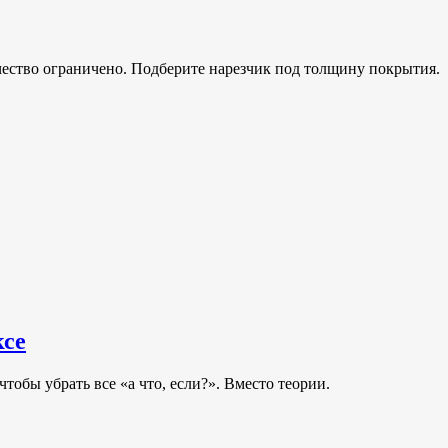
чество ограничено. Подберите нарезчик под толщину покрытия.
ксе
тобы убрать все «а что, если?». Вместо теории.