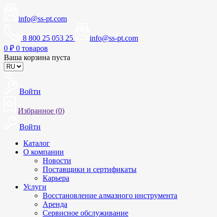
info@ss-pt.com
8 800 25 053 25
info@ss-pt.com
0
₽
0 товаров
Ваша корзина пуста
Войти
Избранное (
0
)
Войти
Каталог
О компании
Новости
Поставщики и сертификаты
Карьера
Услуги
Восстановление алмазного инструмента
Аренда
Сервисное обслуживание