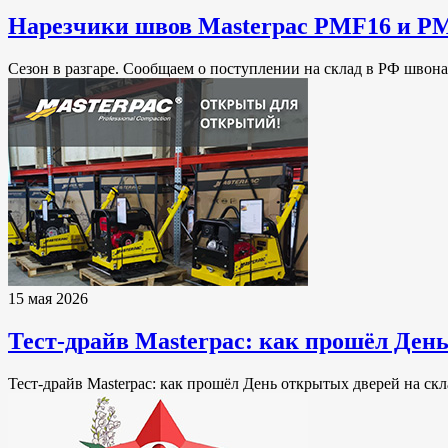
Нарезчики швов Masterpac PMF16 и PM
Сезон в разгаре. Сообщаем о поступлении на склад в РФ швон
15 мая 2026
Тест-драйв Masterpac: как прошёл Ден
Тест-драйв Masterpac: как прошёл День открытых дверей на скл