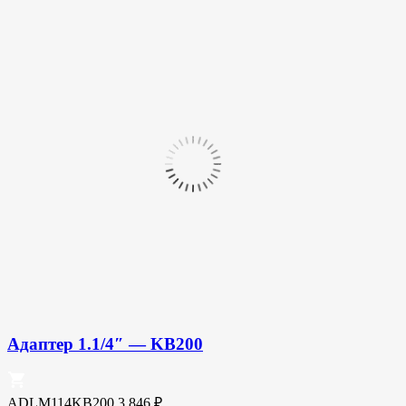
Адаптер 1.1/4″ — KB200
ADLM114KB200
3 846
₽