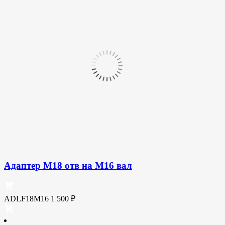
Адаптер М18 отв на М16 вал
ADLF18M16
1 500
₽