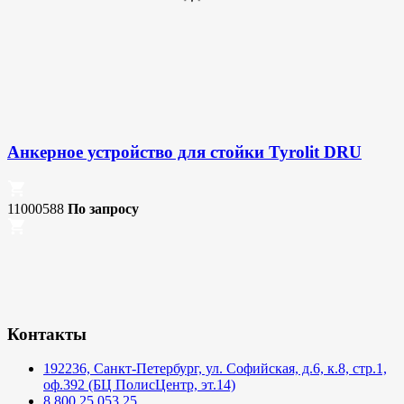
Анкерное устройство для стойки Tyrolit DRU
11000588
По запросу
Контакты
192236, Санкт-Петербург, ул. Софийская, д.6, к.8, стр.1,
оф.392 (БЦ ПолисЦентр, эт.14)
8 800 25 053 25