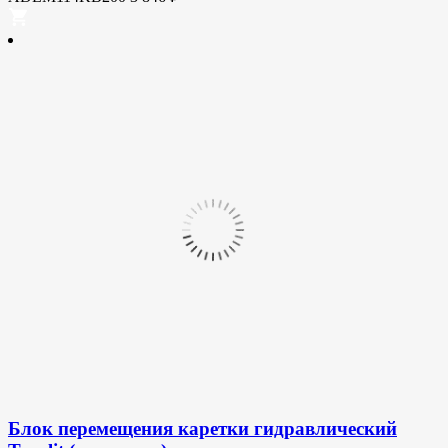
Блок перемещения каретки гидравлический