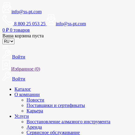
info@ss-pt.com
8 800 25 053 25
info@ss-pt.com
0
₽
0 товаров
Ваша корзина пуста
Войти
Избранное (
0
)
Войти
Каталог
О компании
Новости
Поставщики и сертификаты
Карьера
Услуги
Восстановление алмазного инструмента
Аренда
Сервисное обслуживание