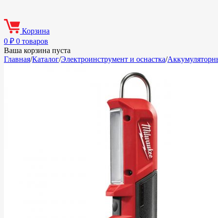
Корзина
0
₽
0 товаров
Ваша корзина пуста
Главная
/
Каталог
/
Электроинструмент и оснастка
/
Аккумуляторн