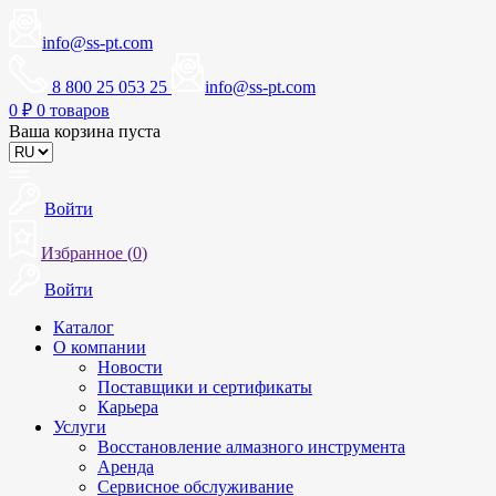
info@ss-pt.com
8 800 25 053 25
info@ss-pt.com
0
₽
0 товаров
Ваша корзина пуста
Войти
Избранное (
0
)
Войти
Каталог
О компании
Новости
Поставщики и сертификаты
Карьера
Услуги
Восстановление алмазного инструмента
Аренда
Сервисное обслуживание