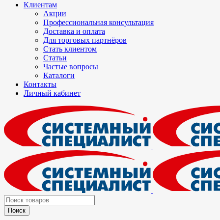
Клиентам
Акции
Профессиональная консультация
Доставка и оплата
Для торговых партнёров
Стать клиентом
Статьи
Частые вопросы
Каталоги
Контакты
Личный кабинет