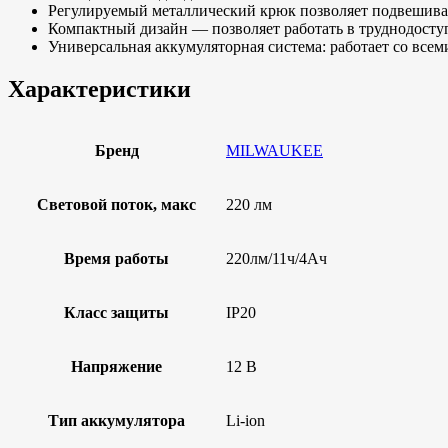
Регулируемый металлический крюк позволяет подвешива
Компактный дизайн — позволяет работать в труднодосту
Универсальная аккумуляторная система: работает со 
Характеристики
Бренд
MILWAUKEE
Световой поток, макс
220 лм
Время работы
220лм/11ч/4Ач
Класс защиты
IP20
Напряжение
12 В
Тип аккумулятора
Li-ion