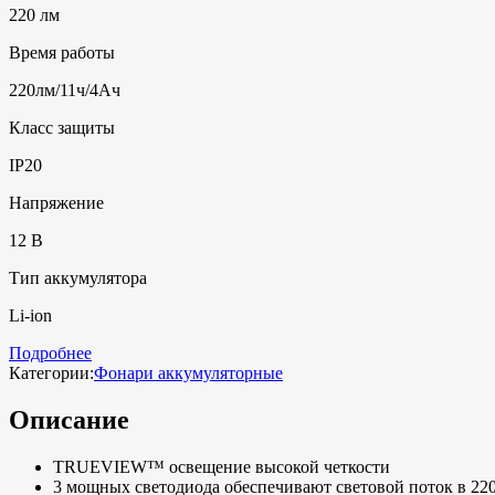
220 лм
Время работы
220лм/11ч/4Ач
Класс защиты
IP20
Напряжение
12 В
Тип аккумулятора
Li-ion
Подробнее
Категории:
Фонари аккумуляторные
Описание
TRUEVIEW™ освещение высокой четкости
3 мощных светодиода обеспечивают световой поток в 22