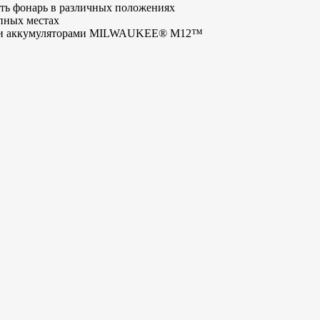
ть фонарь в различных положениях
пных местах
всеми аккумуляторами MILWAUKEE® M12™