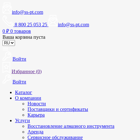
info@ss-pt.com
8 800 25 053 25
info@ss-pt.com
0
₽
0 товаров
Ваша корзина пуста
Войти
Избранное (
0
)
Войти
Каталог
О компании
Новости
Поставщики и сертификаты
Карьера
Услуги
Восстановление алмазного инструмента
Аренда
Сервисное обслуживание