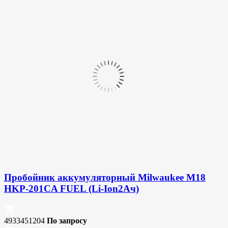
Пробойник аккумуляторный Milwaukee M18
HKP-201CA FUEL (Li-Ion2Ач)
4933451204
По запросу