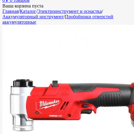
0
₽
0 товаров
Ваша корзина пуста
Главная
/
Каталог
/
Электроинструмент и оснастка
/
Аккумуляторный инструмент
/
Пробойники отверстий
аккумуляторные