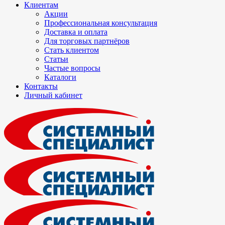
Клиентам
Акции
Профессиональная консультация
Доставка и оплата
Для торговых партнёров
Стать клиентом
Статьи
Частые вопросы
Каталоги
Контакты
Личный кабинет