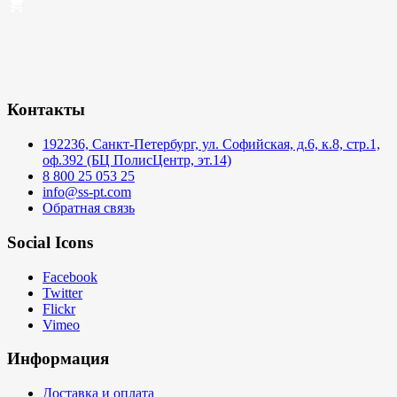
Контакты
192236, Санкт-Петербург, ул. Софийская, д.6, к.8, стр.1,
оф.392 (БЦ ПолисЦентр, эт.14)
8 800 25 053 25
info@ss-pt.com
Обратная связь
Social Icons
Facebook
Twitter
Flickr
Vimeo
Информация
Доставка и оплата