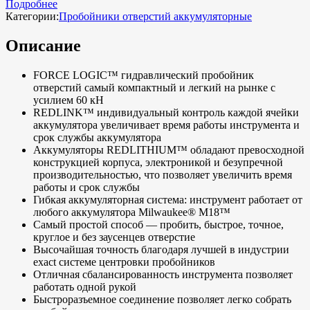
Подробнее
Категории:
Пробойники отверстий аккумуляторные
Описание
FORCE LOGIC™ гидравлический пробойник
отверстий самый компактный и легкий на рынке с
усилием 60 кН
REDLINK™ индивидуальный контроль каждой ячейки
аккумулятора увеличивает время работы инструмента и
срок службы аккумулятора
Аккумуляторы REDLITHIUM™ обладают превосходной
конструкцией корпуса, электроникой и безупречной
производительностью, что позволяет увеличить время
работы и срок службы
Гибкая аккумуляторная система: инструмент работает от
любого аккумулятора Milwaukee® M18™
Самый простой способ — пробить, быстрое, точное,
круглое и без заусенцев отверстие
Высочайшая точность благодаря лучшей в индустрии
exact системе центровки пробойников
Отличная сбалансированность инструмента позволяет
работать одной рукой
Быстроразъемное соединение позволяет легко собрать