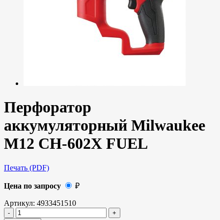
Перфоратор
аккумуляторный Milwaukee
M12 CH-602X FUEL
Печать (PDF)
Цена по запросу
₽
Артикул:
4933451510