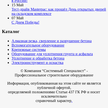
в России!
15
Май
Тест-драйв Masterpac: как прошёл День открытых дверей
на складском комплексе
07
Май
С Днем Победы!
Каталог
Алмазная резка, сверление и разрушение бетона
Вспомогательное оборудование
Крепежные системы
Оборудование для уплотнения грунта и асфальта
Уплотнение и обработка бетона
Электроинструмент и оснастка
© Компания
“Системный Специалист” -
Профессиональное строительное оборудование
Информация, опубликованная на этом сайте не является
публичной офертой,
определяемой положениями Статьи 437 ГК РФ и носит
исключительно
справочный характер
.