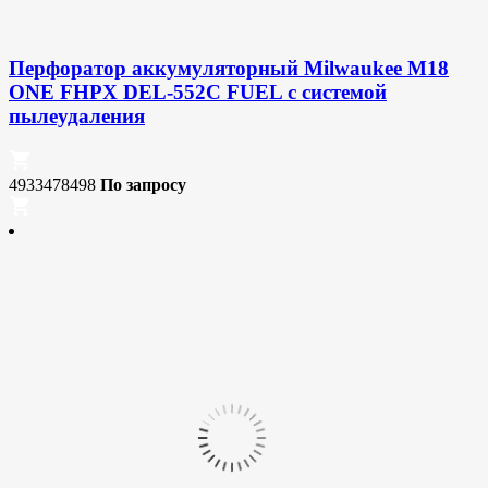
Перфоратор аккумуляторный Milwaukee M18
ONE FHPX DEL-552C FUEL с системой
пылеудаления
4933478498
По запросу