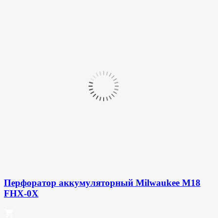
Перфоратор аккумуляторный Milwaukee M18
FHX-0X