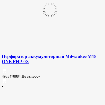
Перфоратор аккумуляторный Milwaukee M18
ONE FHP-0X
4933478884
По запросу