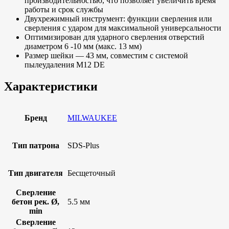
производительностью, что позволяет увеличить время
работы и срок службы
Двухрежимный инструмент: функции сверления или
сверления с ударом для максимальной универсальности
Оптимизирован для ударного сверления отверстий
диаметром 6 -10 мм (макс. 13 мм)
Размер шейки — 43 мм, совместим с системой
пылеудаления М12 DE
Характеристики
Бренд
MILWAUKEE
Тип патрона
SDS-Plus
Тип двигателя
Бесщеточный
Сверление
бетон рек. Ø,
5.5 мм
min
Сверление