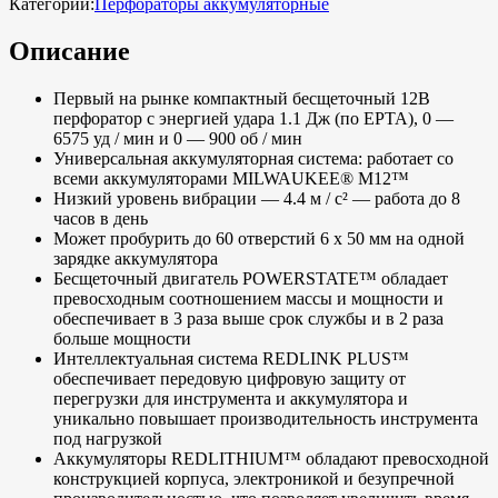
Категории:
Перфораторы аккумуляторные
Описание
Первый на рынке компактный бесщеточный 12В
перфоратор с энергией удара 1.1 Дж (по ЕРТА), 0 —
6575 уд / мин и 0 — 900 об / мин
Универсальная аккумуляторная система: работает со
всеми аккумуляторами MILWAUKEE® M12™
Низкий уровень вибрации — 4.4 м / с² — работа до 8
часов в день
Может пробурить до 60 отверстий 6 х 50 мм на одной
зарядке аккумулятора
Бесщеточный двигатель POWERSTATE™ обладает
превосходным соотношением массы и мощности и
обеспечивает в 3 раза выше срок службы и в 2 раза
больше мощности
Интеллектуальная система REDLINK PLUS™
обеспечивает передовую цифровую защиту от
перегрузки для инструмента и аккумулятора и
уникально повышает производительность инструмента
под нагрузкой
Аккумуляторы REDLITHIUM™ обладают превосходной
конструкцией корпуса, электроникой и безупречной