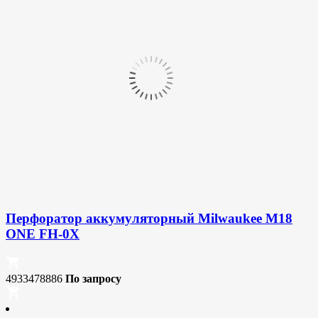
Перфоратор аккумуляторный Milwaukee M18
ONE FH-0X
4933478886
По запросу