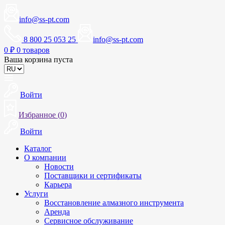
info@ss-pt.com
8 800 25 053 25
info@ss-pt.com
0
₽
0 товаров
Ваша корзина пуста
Войти
Избранное (
0
)
Войти
Каталог
О компании
Новости
Поставщики и сертификаты
Карьера
Услуги
Восстановление алмазного инструмента
Аренда
Сервисное обслуживание