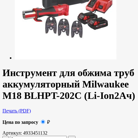
Инструмент для обжима труб
аккумуляторный Milwaukee
M18 BLHPT-202C (Li-Ion2Ач)
Печать (PDF)
Цена по запросу
₽
Артикул:
4933451132