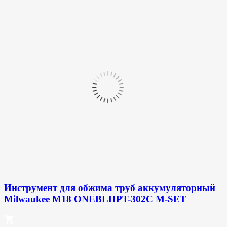
Инструмент для обжима труб аккумуляторный
Milwaukee M18 ONEBLHPT-302C M-SET