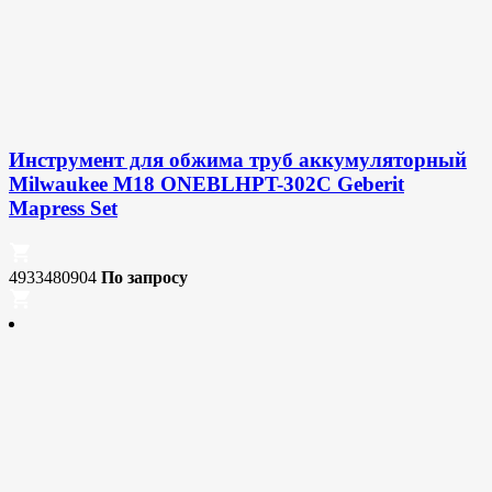
Инструмент для обжима труб аккумуляторный
Milwaukee M18 ONEBLHPT-302C Geberit
Mapress Set
4933480904
По запросу