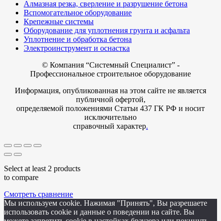
Алмазная резка, сверление и разрушение бетона
Вспомогательное оборудование
Крепежные системы
Оборудование для уплотнения грунта и асфальта
Уплотнение и обработка бетона
Электроинструмент и оснастка
© Компания
“Системный Специалист” -
Профессиональное строительное оборудование
Информация, опубликованная на этом сайте не является
публичной офертой,
определяемой положениями Статьи 437 ГК РФ и носит
исключительно
справочный характер
.
Select at least 2 products
to compare
Смотреть сравнение
Мы используем cookie. Нажимая "Принять", Вы разрешаете
использовать cookie и данные о поведении на сайте. Вы
можете запретить cookie в настойках браузера или покинуть