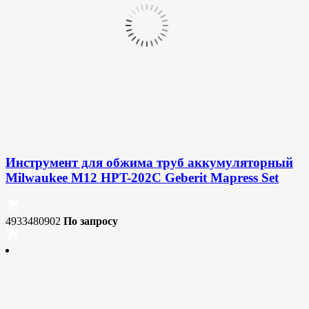
Инструмент для обжима труб аккумуляторный
Milwaukee M12 HPT-202C Geberit Mapress Set
4933480902
По запросу