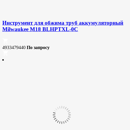
Инструмент для обжима труб аккумуляторный
Milwaukee M18 BLHPTXL-0C
4933479440
По запросу