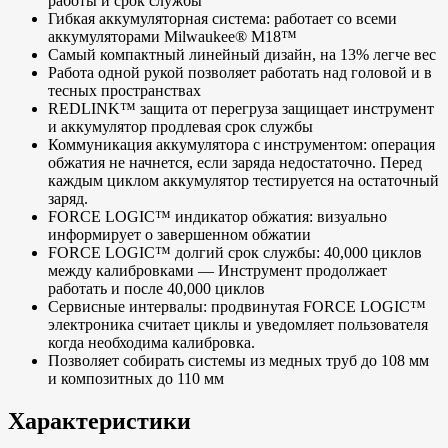
работы и срок службы
Гибкая аккумуляторная система: работает со всеми
аккумуляторами Milwaukee® М18™
Самый компактный линейный дизайн, на 13% легче вес
Работа одной рукой позволяет работать над головой и в
тесных пространствах
REDLINK™ защита от перегруза защищает инструмент
и аккумулятор продлевая срок службы
Коммуникация аккумулятора с инструментом: операция
обжатия не начнется, если заряда недостаточно. Перед
каждым циклом аккумулятор тестируется на остаточный
заряд.
FORCE LOGIC™ индикатор обжатия: визуально
информирует о завершенном обжатии
FORCE LOGIC™ долгий срок службы: 40,000 циклов
между калибровками — Инструмент продолжает
работать и после 40,000 циклов
Сервисные интервалы: продвинутая FORCE LOGIC™
электроника считает циклы и уведомляет пользователя
когда необходима калибровка.
Позволяет собирать системы из медных труб до 108 мм
и композитных до 110 мм
Характеристики