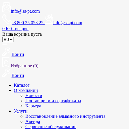
info@ss-pt.com
8 800 25 053 25
info@ss-pt.com
0
₽
0 товаров
Ваша корзина пуста
Войти
Избранное (
0
)
Войти
Каталог
О компании
Новости
Поставщики и сертификаты
Карьера
Услуги
Восстановление алмазного инструмента
Аренда
Сервисное обслуживание