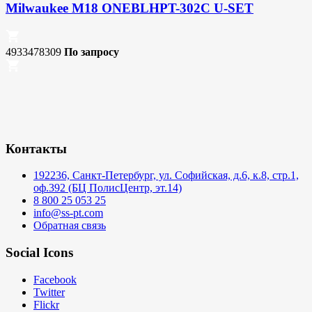
Milwaukee M18 ONEBLHPT-302C U-SET
4933478309
По запросу
Контакты
192236, Санкт-Петербург, ул. Софийская, д.6, к.8, стр.1,
оф.392 (БЦ ПолисЦентр, эт.14)
8 800 25 053 25
info@ss-pt.com
Обратная связь
Social Icons
Facebook
Twitter
Flickr