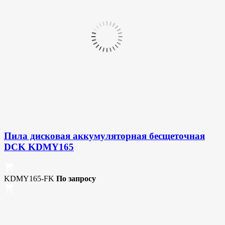
Пила дисковая аккумуляторная бесщеточная
DCK KDMY165
KDMY165-FK
По запросу