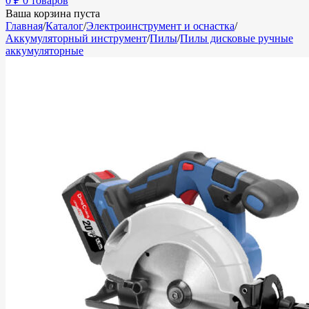
0
₽
0 товаров
Ваша корзина пуста
Главная
/
Каталог
/
Электроинструмент и оснастка
/
Аккумуляторный инструмент
/
Пилы
/
Пилы дисковые ручные
аккумуляторные