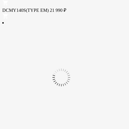
DCMY140S(TYPE EM)
21 990
₽