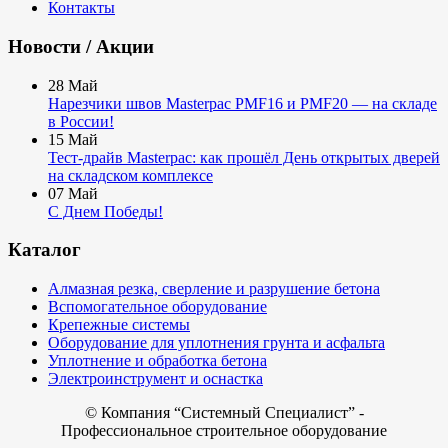
Контакты
Новости / Акции
28
Май
Нарезчики швов Masterpac PMF16 и PMF20 — на складе
в России!
15
Май
Тест-драйв Masterpac: как прошёл День открытых дверей
на складском комплексе
07
Май
С Днем Победы!
Каталог
Алмазная резка, сверление и разрушение бетона
Вспомогательное оборудование
Крепежные системы
Оборудование для уплотнения грунта и асфальта
Уплотнение и обработка бетона
Электроинструмент и оснастка
© Компания
“Системный Специалист” -
Профессиональное строительное оборудование