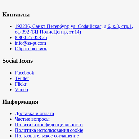
Контакты
192236, Санкт-Петербург, ул. Софийская, д.6, к.8, стр.1,
оф.392 (БЦ ПолисЦентр, эт.14)
8 800 25 053 25
info@ss-pt.com
Обратная связь
Social Icons
Facebook
Twitter
Flickr
Vimeo
Информация
Доставка и оплата
Частые вопросы
Политика конфиденциальности
Политика использования cookie
Пользовательское соглашение