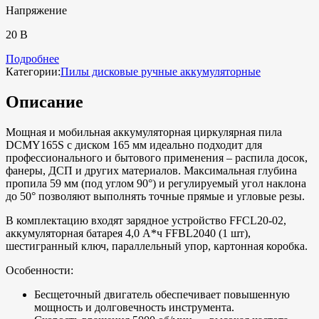
Напряжение
20 В
Подробнее
Категории:
Пилы дисковые ручные аккумуляторные
Описание
Мощная и мобильная аккумуляторная циркулярная пила
DCMY165S с диском 165 мм идеально подходит для
профессионального и бытового применения – распила досок,
фанеры, ДСП и других материалов. Максимальная глубина
пропила 59 мм (под углом 90°) и регулируемый угол наклона
до 50° позволяют выполнять точные прямые и угловые резы.
В комплектацию входят зарядное устройство FFCL20-02,
аккумуляторная батарея 4,0 А*ч FFBL2040 (1 шт),
шестигранный ключ, параллельный упор, картонная коробка.
Особенности:
Бесщеточный двигатель обеспечивает повышенную
мощность и долговечность инструмента.