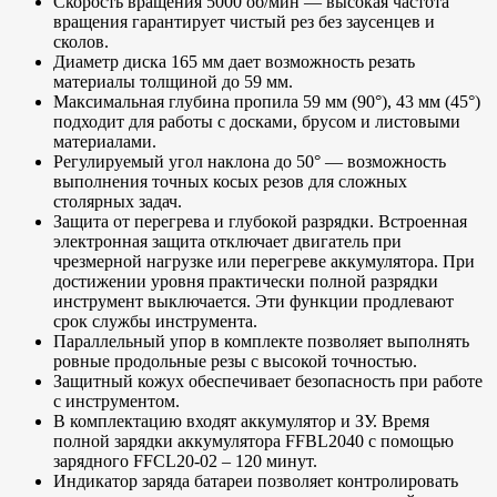
Скорость вращения 5000 об/мин — высокая частота
вращения гарантирует чистый рез без заусенцев и
сколов.
Диаметр диска 165 мм дает возможность резать
материалы толщиной до 59 мм.
Максимальная глубина пропила 59 мм (90°), 43 мм (45°)
подходит для работы с досками, брусом и листовыми
материалами.
Регулируемый угол наклона до 50° — возможность
выполнения точных косых резов для сложных
столярных задач.
Защита от перегрева и глубокой разрядки. Встроенная
электронная защита отключает двигатель при
чрезмерной нагрузке или перегреве аккумулятора. При
достижении уровня практически полной разрядки
инструмент выключается. Эти функции продлевают
срок службы инструмента.
Параллельный упор в комплекте позволяет выполнять
ровные продольные резы с высокой точностью.
Защитный кожух обеспечивает безопасность при работе
с инструментом.
В комплектацию входят аккумулятор и ЗУ. Время
полной зарядки аккумулятора FFBL2040 с помощью
зарядного FFCL20-02 – 120 минут.
Индикатор заряда батареи позволяет контролировать