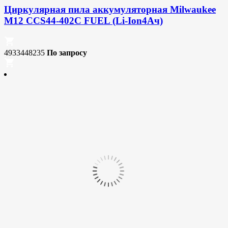
Циркулярная пила аккумуляторная Milwaukee
M12 CCS44-402C FUEL (Li-Ion4Ач)
4933448235
По запросу