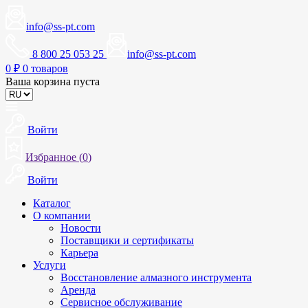
info@ss-pt.com
8 800 25 053 25
info@ss-pt.com
0
₽
0 товаров
Ваша корзина пуста
Войти
Избранное (
0
)
Войти
Каталог
О компании
Новости
Поставщики и сертификаты
Карьера
Услуги
Восстановление алмазного инструмента
Аренда
Сервисное обслуживание