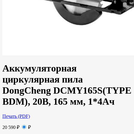
Аккумуляторная
циркулярная пила
DongCheng DCMY165S(TYPE
BDM), 20В, 165 мм, 1*4Ач
Печать (PDF)
20 590
₽
₽