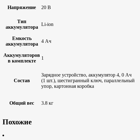
Напряжение
20 В
Тип
Li-ion
аккумулятора
Емкость
4 Ач
аккумулятора
Аккумуляторов
1
в комплекте
Зарядное устройство, аккумулятор 4, 0 Ач
Состав
(1 шт.), шестигранный ключ, параллельный
упор, картонная коробка
Общий вес
3.8 кг
Похожие