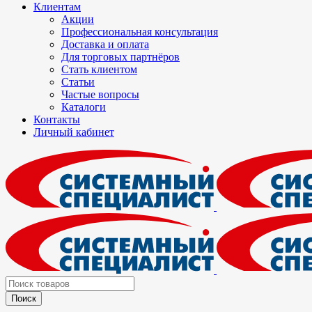
Клиентам
Акции
Профессиональная консультация
Доставка и оплата
Для торговых партнёров
Стать клиентом
Статьи
Частые вопросы
Каталоги
Контакты
Личный кабинет