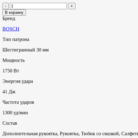
В корзину
Бренд
BOSCH
Тип патрона
Шестигранный 30 мм
Мощность
1750 Вт
Энергия удара
41 Дж
Частота ударов
1300 уд/мин
Состав
Дополнительная рукоятка, Рукоятка, Тюбик со смазкой, Салфет