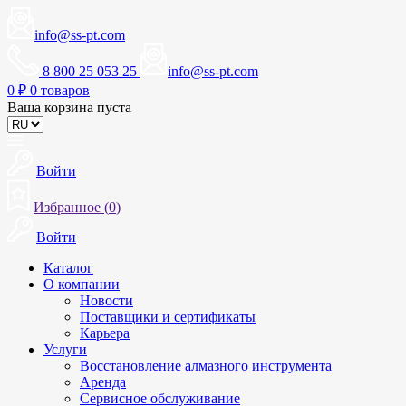
info@ss-pt.com
8 800 25 053 25
info@ss-pt.com
0
₽
0 товаров
Ваша корзина пуста
Войти
Избранное (
0
)
Войти
Каталог
О компании
Новости
Поставщики и сертификаты
Карьера
Услуги
Восстановление алмазного инструмента
Аренда
Сервисное обслуживание