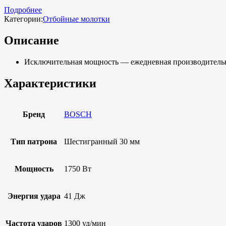
Подробнее
Категории:
Отбойные молотки
Описание
Исключительная мощность — ежедневная производительн
Характеристики
Бренд
BOSCH
Тип патрона
Шестигранный 30 мм
Мощность
1750 Вт
Энергия удара
41 Дж
Частота ударов
1300 уд/мин