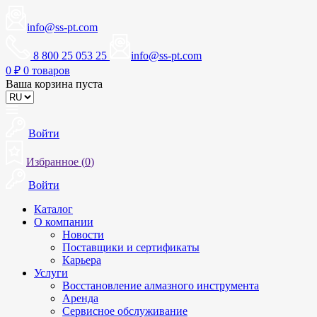
info@ss-pt.com
8 800 25 053 25
info@ss-pt.com
0
₽
0 товаров
Ваша корзина пуста
Войти
Избранное (
0
)
Войти
Каталог
О компании
Новости
Поставщики и сертификаты
Карьера
Услуги
Восстановление алмазного инструмента
Аренда
Сервисное обслуживание