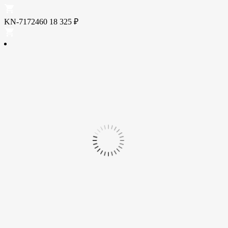
KN-7172460
18 325
₽