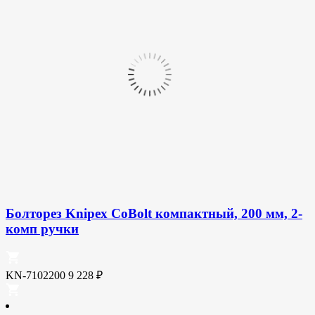
Болторез Knipex CoBolt компактный, 200 мм, 2-
комп ручки
KN-7102200
9 228
₽