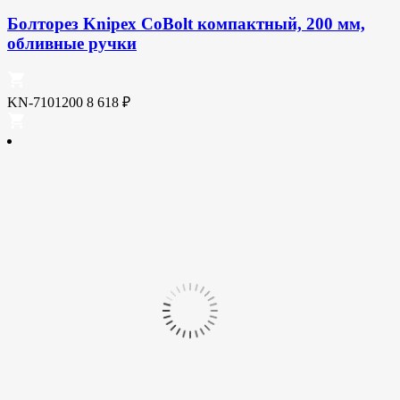
Болторез Knipex CoBolt компактный, 200 мм,
обливные ручки
KN-7101200
8 618
₽