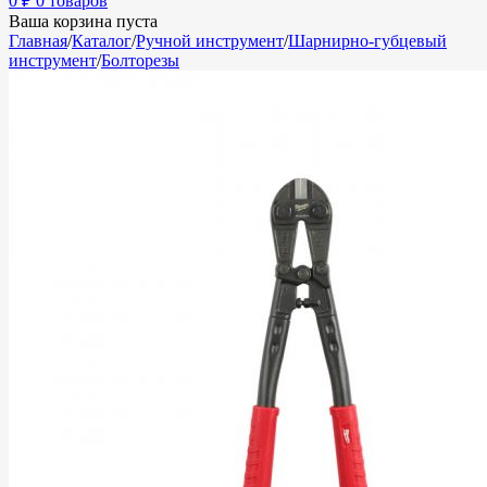
0
₽
0 товаров
Ваша корзина пуста
Главная
/
Каталог
/
Ручной инструмент
/
Шарнирно-губцевый
инструмент
/
Болторезы