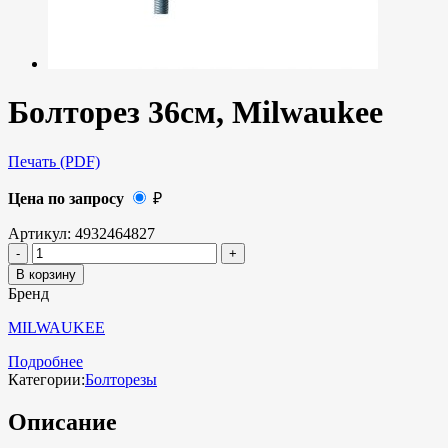
Болторез 36см, Milwaukee
Печать (PDF)
Цена по запросу
₽
Артикул:
4932464827
В корзину
Бренд
MILWAUKEE
Подробнее
Категории:
Болторезы
Описание