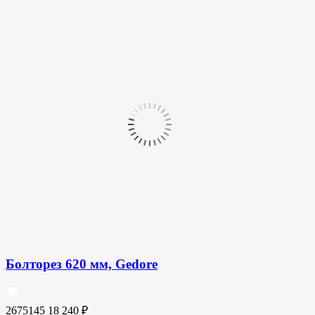
Болторез 620 мм, Gedore
2675145
18 240
₽