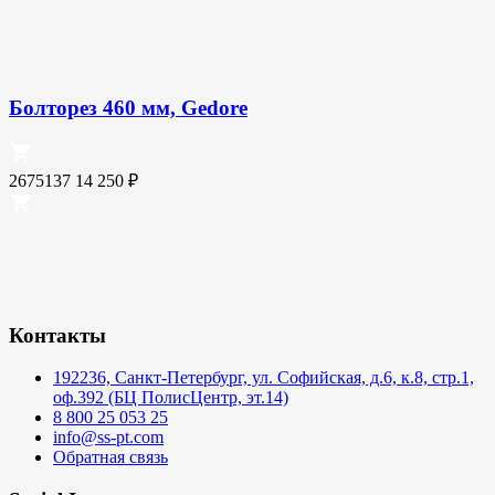
Болторез 460 мм, Gedore
2675137
14 250
₽
Контакты
192236, Санкт-Петербург, ул. Софийская, д.6, к.8, стр.1,
оф.392 (БЦ ПолисЦентр, эт.14)
8 800 25 053 25
info@ss-pt.com
Обратная связь