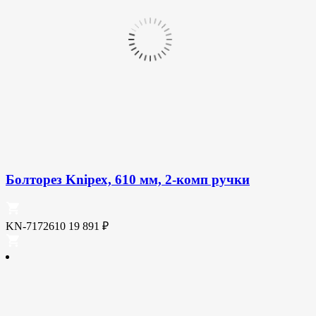
Болторез Knipex, 610 мм, 2-комп ручки
KN-7172610
19 891
₽