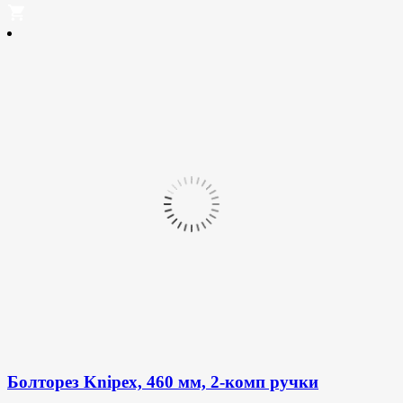
Болторез Knipex, 460 мм, 2-комп ручки