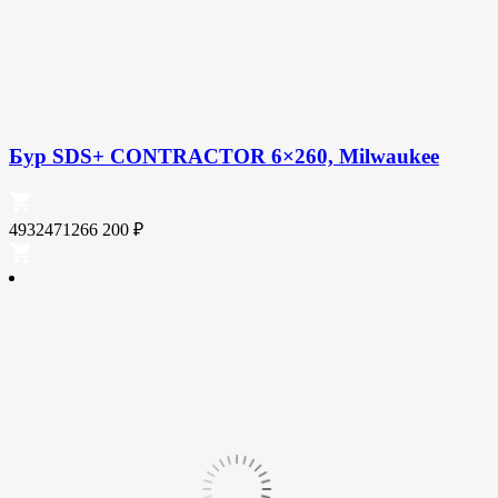
Бур SDS+ CONTRACTOR 6×260, Milwaukee
4932471266
200
₽