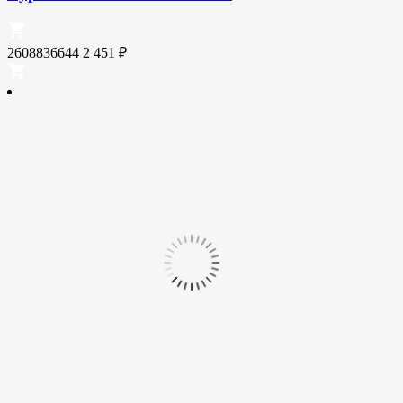
2608836644
2 451
₽