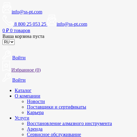
info@ss-pt.com
8 800 25 053 25
info@ss-pt.com
0
₽
0 товаров
Ваша корзина пуста
Войти
Избранное (
0
)
Войти
Каталог
О компании
Новости
Поставщики и сертификаты
Карьера
Услуги
Восстановление алмазного инструмента
Аренда
Сервисное обслуживание