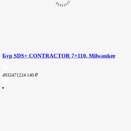
Бур SDS+ CONTRACTOR 7×110, Milwaukee
4932471224
140
₽