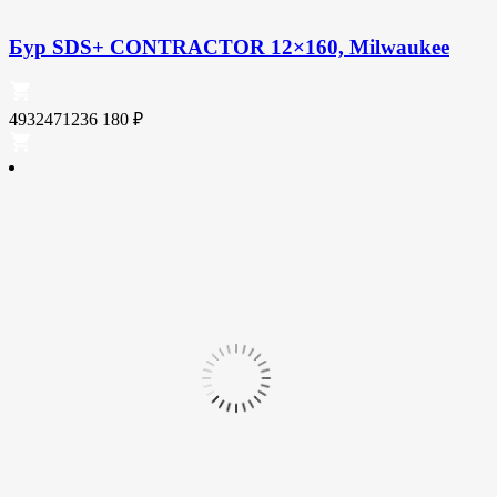
Бур SDS+ CONTRACTOR 12×160, Milwaukee
4932471236
180
₽