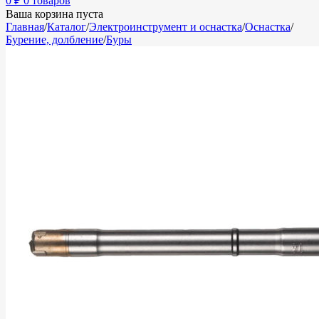
0
₽
0 товаров
Ваша корзина пуста
Главная
/
Каталог
/
Электроинструмент и оснастка
/
Оснастка
/
Бурение, долбление
/
Буры