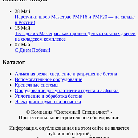
28
Май
Нарезчики швов Masterpac PMF16 и PMF20 — на складе
в России!
15
Май
Тест-драйв Masterpac: как прошёл День открытых дверей
на складском комплексе
07
Май
С Днем Победы!
Каталог
Алмазная резка, сверление и разрушение бетона
Вспомогательное оборудование
Крепежные системы
Оборудование для уплотнения грунта и асфальта
Уплотнение и обработка бетона
Электроинструмент и оснастка
© Компания
“Системный Специалист” -
Профессиональное строительное оборудование
Информация, опубликованная на этом сайте не является
публичной офертой,