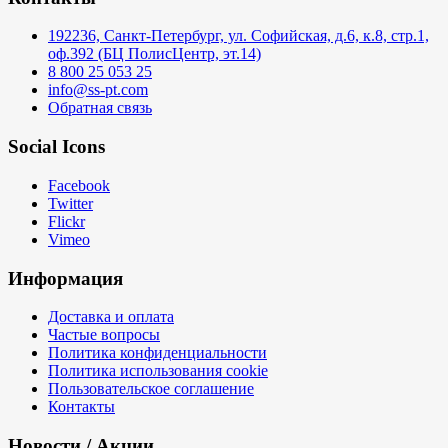
192236, Санкт-Петербург, ул. Софийская, д.6, к.8, стр.1,
оф.392 (БЦ ПолисЦентр, эт.14)
8 800 25 053 25
info@ss-pt.com
Обратная связь
Social Icons
Facebook
Twitter
Flickr
Vimeo
Информация
Доставка и оплата
Частые вопросы
Политика конфиденциальности
Политика использования cookie
Пользовательское соглашение
Контакты
Новости / Акции