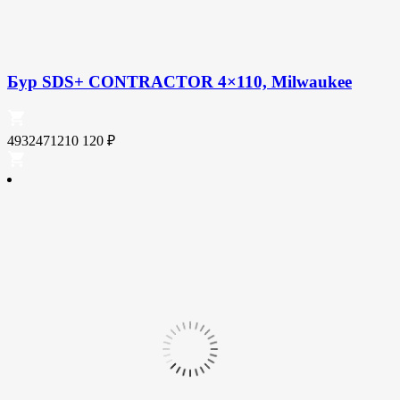
Бур SDS+ CONTRACTOR 4×110, Milwaukee
4932471210
120
₽