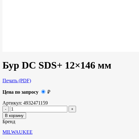
Бур DC SDS+ 12×146 мм
Печать (PDF)
Цена по запросу
₽
Артикул:
4932471159
В корзину
Бренд
MILWAUKEE