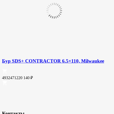
Бур SDS+ CONTRACTOR 6.5×110, Milwaukee
4932471220
140
₽
Контакты