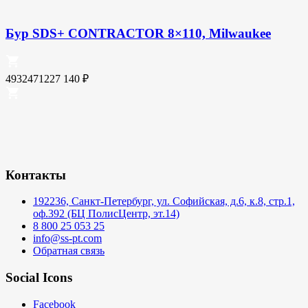
Бур SDS+ CONTRACTOR 8×110, Milwaukee
4932471227
140
₽
Контакты
192236, Санкт-Петербург, ул. Софийская, д.6, к.8, стр.1,
оф.392 (БЦ ПолисЦентр, эт.14)
8 800 25 053 25
info@ss-pt.com
Обратная связь
Social Icons
Facebook