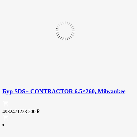
Бур SDS+ CONTRACTOR 6.5×260, Milwaukee
4932471223
200
₽