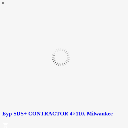
Бур SDS+ CONTRACTOR 4×110, Milwaukee