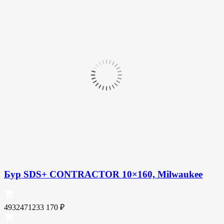
Бур SDS+ CONTRACTOR 10×160, Milwaukee
4932471233
170
₽