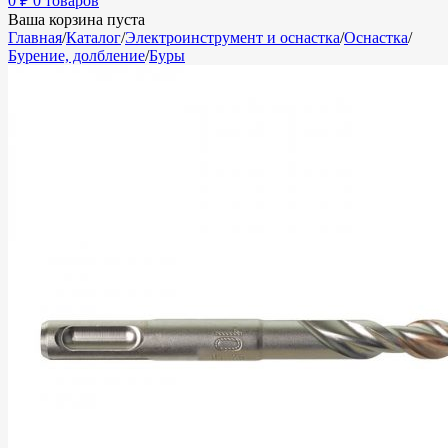
0
₽
0 товаров
Ваша корзина пуста
Главная
/
Каталог
/
Электроинструмент и оснастка
/
Оснастка
/
Бурение, долбление
/
Буры