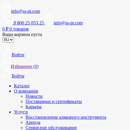
info@ss-pt.com
8 800 25 053 25
info@ss-pt.com
0
₽
0 товаров
Ваша корзина пуста
Войти
Избранное (
0
)
Войти
Каталог
О компании
Новости
Поставщики и сертификаты
Карьера
Услуги
Восстановление алмазного инструмента
Аренда
Сервисное обслуживание