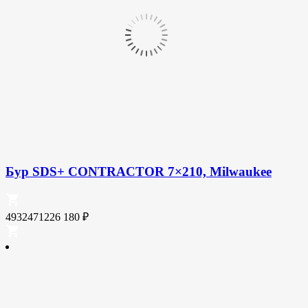
Бур SDS+ CONTRACTOR 7×210, Milwaukee
4932471226
180
₽