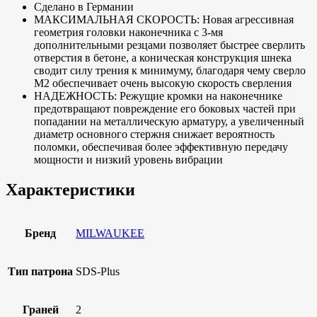
Сделано в Германии
МАКСИМАЛЬНАЯ СКОРОСТЬ: Новая агрессивная
геометрия головки наконечника с 3-мя
дополнительными резцами позволяет быстрее сверлить
отверстия в бетоне, а коническая конструкция шнека
сводит силу трения к минимуму, благодаря чему сверло
M2 обеспечивает очень высокую скорость сверления
НАДЕЖНОСТЬ: Режущие кромки на наконечнике
предотвращают повреждение его боковых частей при
попадании на металлическую арматуру, а увеличенный
диаметр основного стержня снижает вероятность
поломки, обеспечивая более эффективную передачу
мощности и низкий уровень вибрации
Характеристики
Бренд
MILWAUKEE
Тип патрона
SDS-Plus
Граней
2