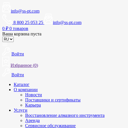
info@ss-pt.com
8 800 25 053 25
info@ss-pt.com
0
₽
0 товаров
Ваша корзина пуста
Войти
Избранное (
0
)
Войти
Каталог
О компании
Новости
Поставщики и сертификаты
Карьера
Услуги
Восстановление алмазного инструмента
Аренда
Сервисное обслуживание