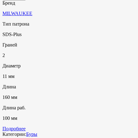
Бренд
MILWAUKEE
Тип патрона
SDS-Plus
Граней
2
Диаметр
11 мм
Длина
160 мм
Длина раб.
100 мм
Подробнее
Категории:
Буры