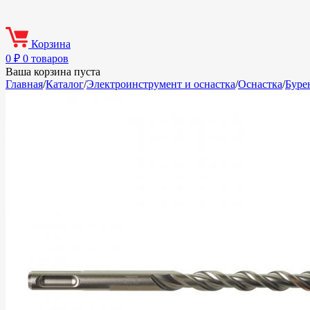
Корзина
0
₽
0 товаров
Ваша корзина пуста
Главная
/
Каталог
/
Электроинструмент и оснастка
/
Оснастка
/
Буре