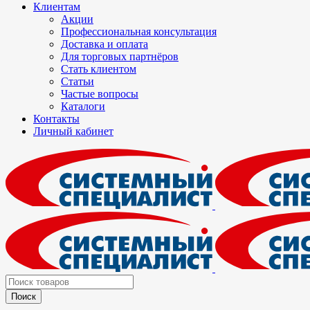
Клиентам
Акции
Профессиональная консультация
Доставка и оплата
Для торговых партнёров
Стать клиентом
Статьи
Частые вопросы
Каталоги
Контакты
Личный кабинет