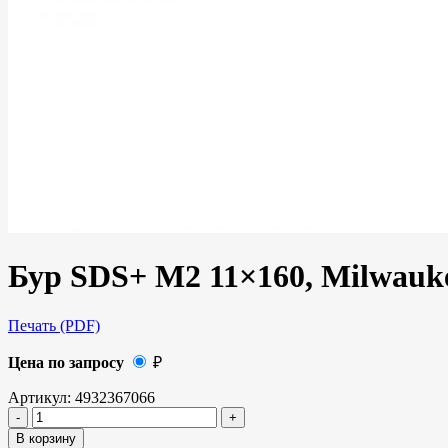
Бур SDS+ M2 11×160, Milwauk
Печать (PDF)
Цена по запросу
₽
Артикул:
4932367066
В корзину