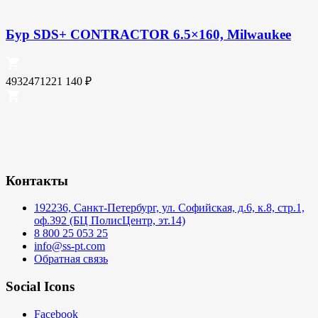
Бур SDS+ CONTRACTOR 6.5×160, Milwaukee
4932471221
140
₽
Контакты
192236, Санкт-Петербург, ул. Софийская, д.6, к.8, стр.1,
оф.392 (БЦ ПолисЦентр, эт.14)
8 800 25 053 25
info@ss-pt.com
Обратная связь
Social Icons
Facebook