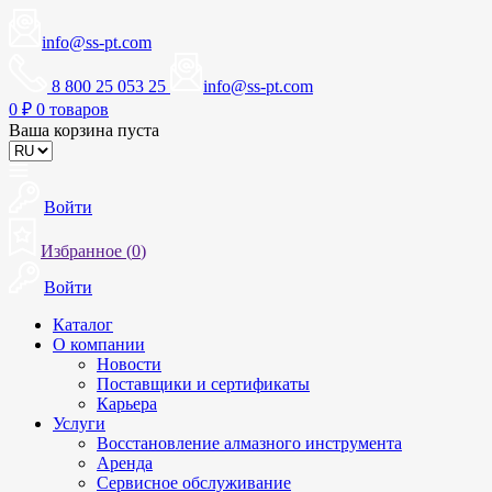
info@ss-pt.com
8 800 25 053 25
info@ss-pt.com
0
₽
0 товаров
Ваша корзина пуста
Войти
Избранное (
0
)
Войти
Каталог
О компании
Новости
Поставщики и сертификаты
Карьера
Услуги
Восстановление алмазного инструмента
Аренда
Сервисное обслуживание