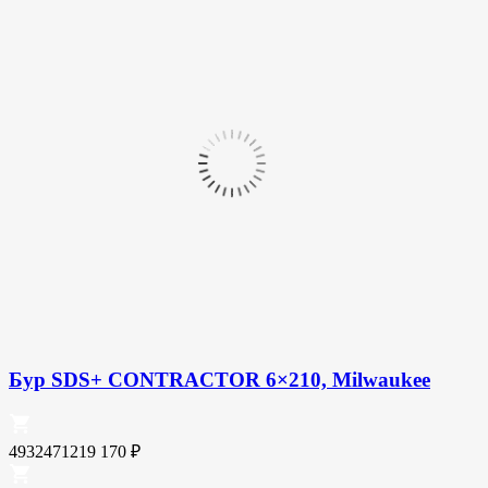
Бур SDS+ CONTRACTOR 6×210, Milwaukee
4932471219
170
₽