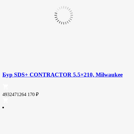
Бур SDS+ CONTRACTOR 5.5×210, Milwaukee
4932471264
170
₽