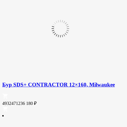
Бур SDS+ CONTRACTOR 12×160, Milwaukee
4932471236
180
₽