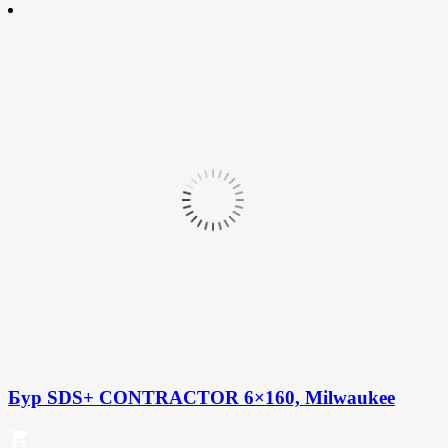
Бур SDS+ CONTRACTOR 6×160, Milwaukee