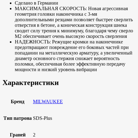
Сделано в Германии
МАКСИМАЛЬНАЯ СКОРОСТЬ: Новая агрессивная
геометрия головки наконечника с 3-мя
дополнительными резцами позволяет быстрее сверлить
отверстия в бетоне, а коническая конструкция шнека
сводит силу трения к минимуму, благодаря чему сверло
M2 обеспечивает очень высокую скорость сверления
НАДЕЖНОСТЬ: Режущие кромки на наконечнике
предотвращают повреждение его боковых частей при
попадании на металлическую арматуру, а увеличенный
диаметр основного стержня снижает вероятность
поломки, обеспечивая более эффективную передачу
мощности и низкий уровень вибрации
Характеристики
Бренд
MILWAUKEE
Тип патрона
SDS-Plus
Граней
2