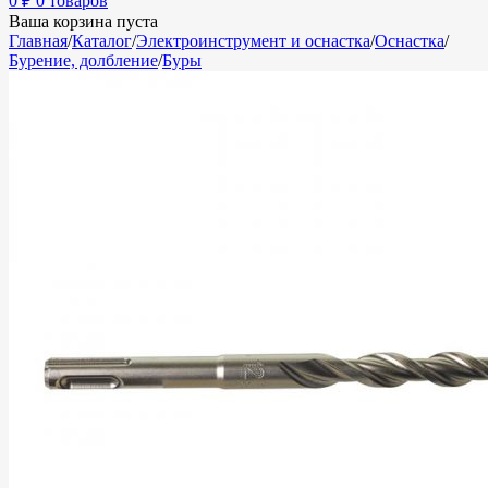
0
₽
0 товаров
Ваша корзина пуста
Главная
/
Каталог
/
Электроинструмент и оснастка
/
Оснастка
/
Бурение, долбление
/
Буры