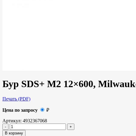
Бур SDS+ M2 12×600, Milwauk
Печать (PDF)
Цена по запросу
₽
Артикул:
4932367068
В корзину