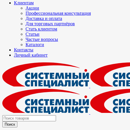
Клиентам
Акции
Профессиональная консультация
Доставка и оплата
Для торговых партнёров
Стать клиентом
Статьи
Частые вопросы
Каталоги
Контакты
Личный кабинет