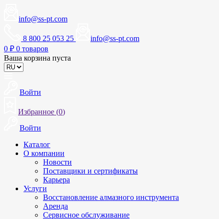
info@ss-pt.com
8 800 25 053 25
info@ss-pt.com
0
₽
0 товаров
Ваша корзина пуста
Войти
Избранное (
0
)
Войти
Каталог
О компании
Новости
Поставщики и сертификаты
Карьера
Услуги
Восстановление алмазного инструмента
Аренда
Сервисное обслуживание