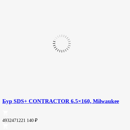
Бур SDS+ CONTRACTOR 6.5×160, Milwaukee
4932471221
140
₽