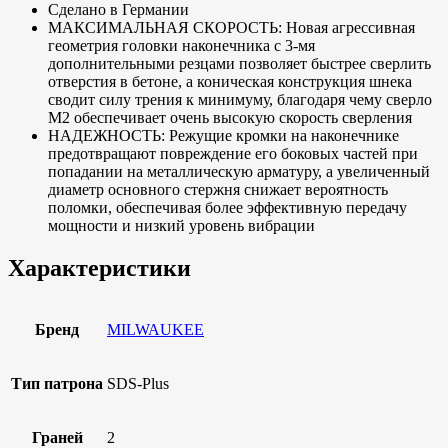
Сделано в Германии
МАКСИМАЛЬНАЯ СКОРОСТЬ: Новая агрессивная
геометрия головки наконечника с 3-мя
дополнительными резцами позволяет быстрее сверлить
отверстия в бетоне, а коническая конструкция шнека
сводит силу трения к минимуму, благодаря чему сверло
M2 обеспечивает очень высокую скорость сверления
НАДЕЖНОСТЬ: Режущие кромки на наконечнике
предотвращают повреждение его боковых частей при
попадании на металлическую арматуру, а увеличенный
диаметр основного стержня снижает вероятность
поломки, обеспечивая более эффективную передачу
мощности и низкий уровень вибрации
Характеристики
Бренд
MILWAUKEE
Тип патрона
SDS-Plus
Граней
2