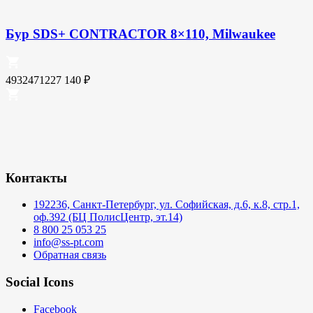
Бур SDS+ CONTRACTOR 8×110, Milwaukee
4932471227
140
₽
Контакты
192236, Санкт-Петербург, ул. Софийская, д.6, к.8, стр.1,
оф.392 (БЦ ПолисЦентр, эт.14)
8 800 25 053 25
info@ss-pt.com
Обратная связь
Social Icons
Facebook