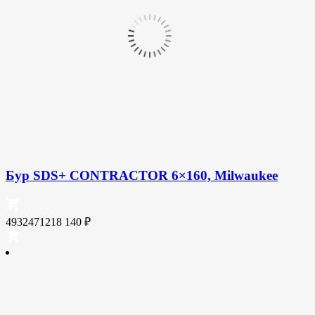
Бур SDS+ CONTRACTOR 6×160, Milwaukee
4932471218
140
₽