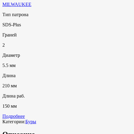
MILWAUKEE
Тип патрона
SDS-Plus
Граней
2
Диаметр
5.5 мм
Длина
210 мм
Длина раб.
150 мм
Подробнее
Категории:
Буры