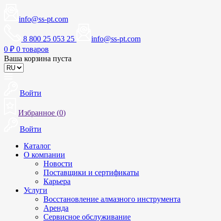
info@ss-pt.com
8 800 25 053 25
info@ss-pt.com
0
₽
0 товаров
Ваша корзина пуста
Войти
Избранное (
0
)
Войти
Каталог
О компании
Новости
Поставщики и сертификаты
Карьера
Услуги
Восстановление алмазного инструмента
Аренда
Сервисное обслуживание