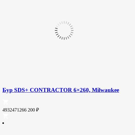
Бур SDS+ CONTRACTOR 6×260, Milwaukee
4932471266
200
₽