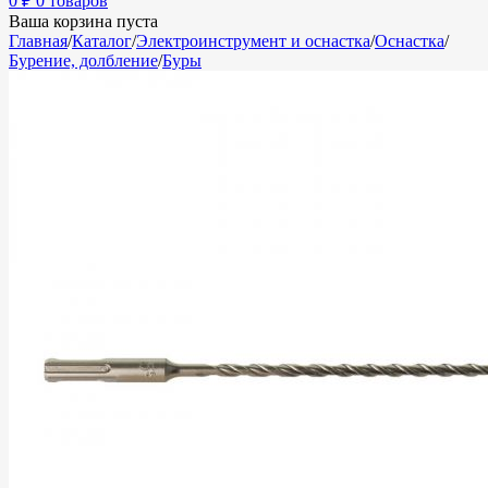
0
₽
0 товаров
Ваша корзина пуста
Главная
/
Каталог
/
Электроинструмент и оснастка
/
Оснастка
/
Бурение, долбление
/
Буры