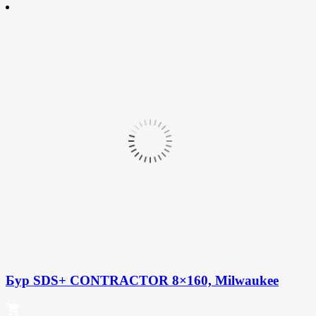
Бур SDS+ CONTRACTOR 8×160, Milwaukee