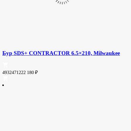
Бур SDS+ CONTRACTOR 6.5×210, Milwaukee
4932471222
180
₽