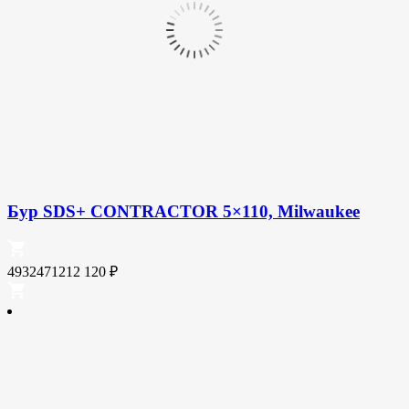
Бур SDS+ CONTRACTOR 5×110, Milwaukee
4932471212
120
₽