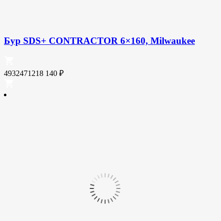
Бур SDS+ CONTRACTOR 6×160, Milwaukee
4932471218
140
₽