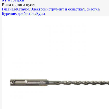
0
₽
0 товаров
Ваша корзина пуста
Главная
/
Каталог
/
Электроинструмент и оснастка
/
Оснастка
/
Бурение, долбление
/
Буры