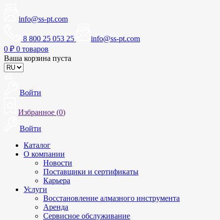
info@ss-pt.com
8 800 25 053 25
info@ss-pt.com
0
₽
0 товаров
Ваша корзина пуста
Войти
Избранное (
0
)
Войти
Каталог
О компании
Новости
Поставщики и сертификаты
Карьера
Услуги
Восстановление алмазного инструмента
Аренда
Сервисное обслуживание