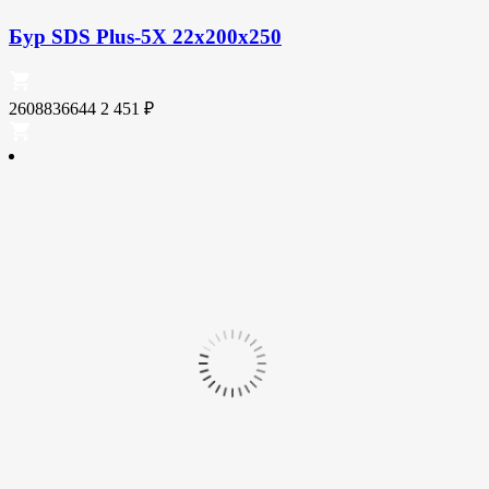
Бур SDS Plus-5X 22x200x250
2608836644
2 451
₽