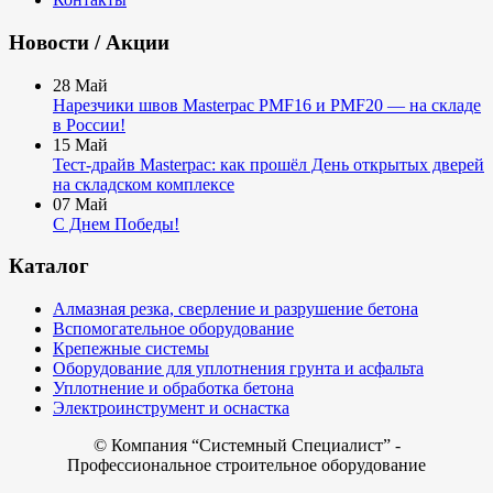
Новости / Акции
28
Май
Нарезчики швов Masterpac PMF16 и PMF20 — на складе
в России!
15
Май
Тест-драйв Masterpac: как прошёл День открытых дверей
на складском комплексе
07
Май
С Днем Победы!
Каталог
Алмазная резка, сверление и разрушение бетона
Вспомогательное оборудование
Крепежные системы
Оборудование для уплотнения грунта и асфальта
Уплотнение и обработка бетона
Электроинструмент и оснастка
© Компания
“Системный Специалист” -
Профессиональное строительное оборудование