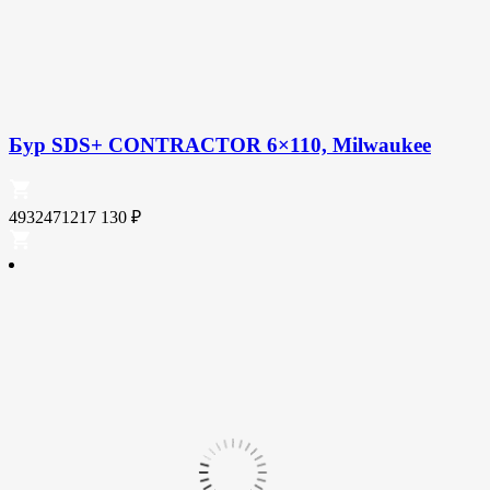
Бур SDS+ CONTRACTOR 6×110, Milwaukee
4932471217
130
₽