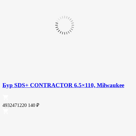
Бур SDS+ CONTRACTOR 6.5×110, Milwaukee
4932471220
140
₽