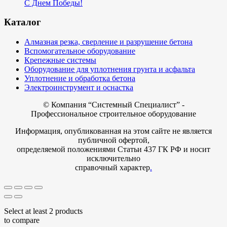
С Днем Победы!
Каталог
Алмазная резка, сверление и разрушение бетона
Вспомогательное оборудование
Крепежные системы
Оборудование для уплотнения грунта и асфальта
Уплотнение и обработка бетона
Электроинструмент и оснастка
© Компания
“Системный Специалист” -
Профессиональное строительное оборудование
Информация, опубликованная на этом сайте не является
публичной офертой,
определяемой положениями Статьи 437 ГК РФ и носит
исключительно
справочный характер
.
Select at least 2 products
to compare