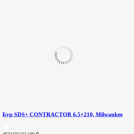
Бур SDS+ CONTRACTOR 6.5×210, Milwaukee