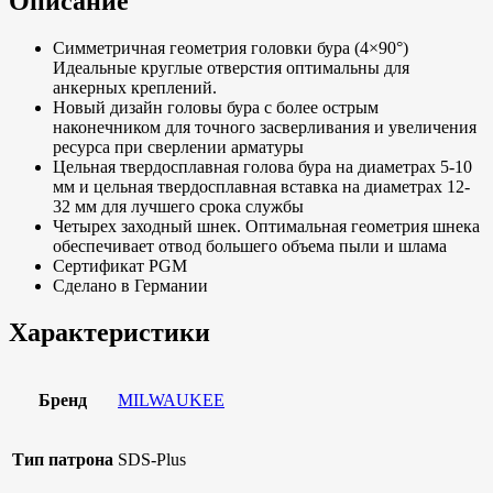
Описание
Симметричная геометрия головки бура (4×90°)
Идеальные круглые отверстия оптимальны для
анкерных креплений.
Новый дизайн головы бура с более острым
наконечником для точного засверливания и увеличения
ресурса при сверлении арматуры
Цельная твердосплавная голова бура на диаметрах 5-10
мм и цельная твердосплавная вставка на диаметрах 12-
32 мм для лучшего срока службы
Четырех заходный шнек. Оптимальная геометрия шнека
обеспечивает отвод большего объема пыли и шлама
Сертификат PGM
Сделано в Германии
Характеристики
Бренд
MILWAUKEE
Тип патрона
SDS-Plus