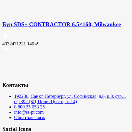
Бур SDS+ CONTRACTOR 6.5×160, Milwaukee
4932471221
140
₽
Контакты
192236, Санкт-Петербург, ул. Софийская, д.6, к.8, стр.1,
оф.392 (БЦ ПолисЦентр, эт.14)
8 800 25 053 25
info@ss-pt.com
Обратная связь
Social Icons