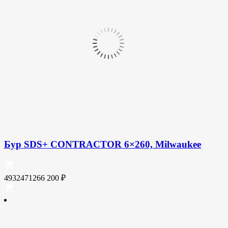
Бур SDS+ CONTRACTOR 6×260, Milwaukee
4932471266
200
₽