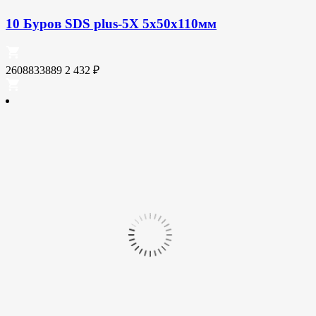
10 Буров SDS plus-5X 5x50x110мм
2608833889
2 432
₽