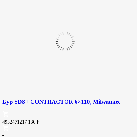
Бур SDS+ CONTRACTOR 6×110, Milwaukee
4932471217
130
₽