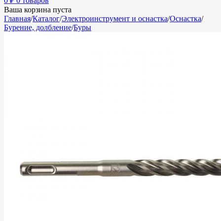
0
₽
0 товаров
Ваша корзина пуста
Главная
/
Каталог
/
Электроинструмент и оснастка
/
Оснастка
/
Бурение, долбление
/
Буры