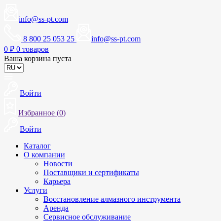
info@ss-pt.com
8 800 25 053 25
info@ss-pt.com
0
₽
0 товаров
Ваша корзина пуста
Войти
Избранное (
0
)
Войти
Каталог
О компании
Новости
Поставщики и сертификаты
Карьера
Услуги
Восстановление алмазного инструмента
Аренда
Сервисное обслуживание