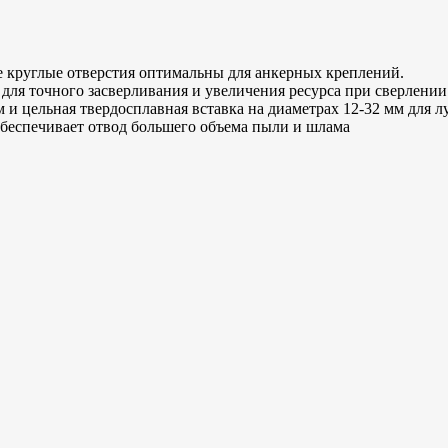
е круглые отверстия оптимальны для анкерных креплений.
для точного засверливания и увеличения ресурса при сверлени
м и цельная твердосплавная вставка на диаметрах 12-32 мм для 
беспечивает отвод большего объема пыли и шлама