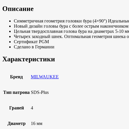
Описание
Симметричная геометрия головки бура (4×90°) Идеальны
Новый дизайн головы бура с более острым наконечником 
Цельная твердосплавная голова бура на диаметрах 5-10 м
Четырех заходный шнек. Оптимальная геометрия шнека о
Сертификат PGM
Сделано в Германии
Характеристики
Бренд
MILWAUKEE
Тип патрона
SDS-Plus
Граней
4
Диаметр
16 мм