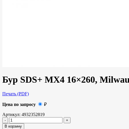
Бур SDS+ MX4 16×260, Milwa
Печать (PDF)
Цена по запросу
₽
Артикул:
4932352819
В корзину