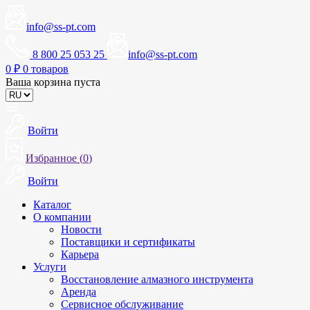
info@ss-pt.com
8 800 25 053 25
info@ss-pt.com
0
₽
0 товаров
Ваша корзина пуста
Войти
Избранное (
0
)
Войти
Каталог
О компании
Новости
Поставщики и сертификаты
Карьера
Услуги
Восстановление алмазного инструмента
Аренда
Сервисное обслуживание