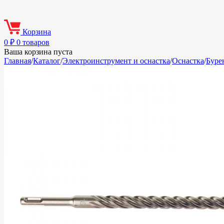
Корзина
0
₽
0 товаров
Ваша корзина пуста
Главная
/
Каталог
/
Электроинструмент и оснастка
/
Оснастка
/
Буре