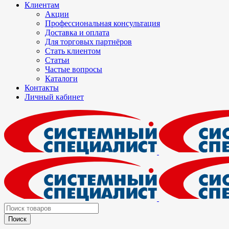
Клиентам
Акции
Профессиональная консультация
Доставка и оплата
Для торговых партнёров
Стать клиентом
Статьи
Частые вопросы
Каталоги
Контакты
Личный кабинет