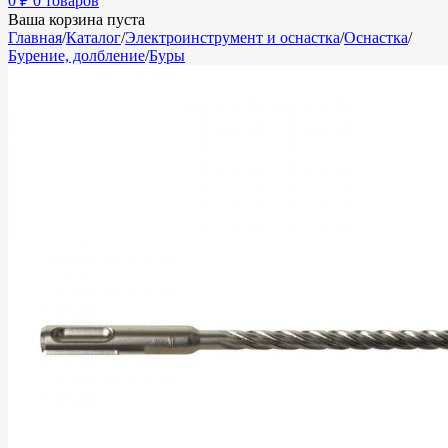
0
₽
0 товаров
Ваша корзина пуста
Главная
/
Каталог
/
Электроинструмент и оснастка
/
Оснастка
/
Бурение, долбление
/
Буры