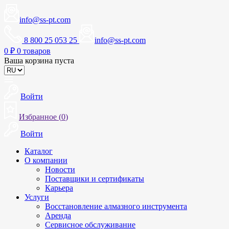
info@ss-pt.com
8 800 25 053 25
info@ss-pt.com
0
₽
0 товаров
Ваша корзина пуста
Войти
Избранное (
0
)
Войти
Каталог
О компании
Новости
Поставщики и сертификаты
Карьера
Услуги
Восстановление алмазного инструмента
Аренда
Сервисное обслуживание