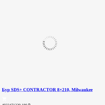
Бур SDS+ CONTRACTOR 8×210, Milwaukee