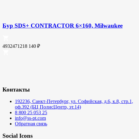
Бур SDS+ CONTRACTOR 6×160, Milwaukee
4932471218
140
₽
Контакты
192236, Санкт-Петербург, ул. Софийская, д.6, к.8, стр.1,
оф.392 (БЦ ПолисЦентр, эт.14)
8 800 25 053 25
info@ss-pt.com
Обратная связь
Social Icons