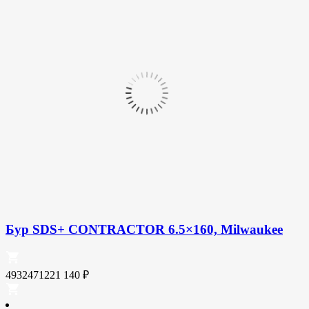
Бур SDS+ CONTRACTOR 6.5×160, Milwaukee
4932471221
140
₽