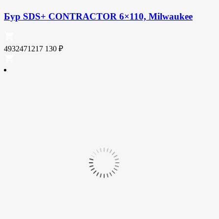
Бур SDS+ CONTRACTOR 6×110, Milwaukee
4932471217
130
₽