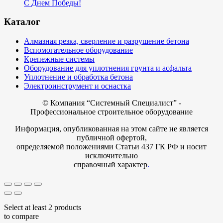
С Днем Победы!
Каталог
Алмазная резка, сверление и разрушение бетона
Вспомогательное оборудование
Крепежные системы
Оборудование для уплотнения грунта и асфальта
Уплотнение и обработка бетона
Электроинструмент и оснастка
© Компания
“Системный Специалист” -
Профессиональное строительное оборудование
Информация, опубликованная на этом сайте не является
публичной офертой,
определяемой положениями Статьи 437 ГК РФ и носит
исключительно
справочный характер
.
Select at least 2 products
to compare