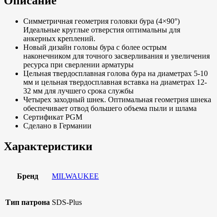
Описание
Симметричная геометрия головки бура (4×90°)
Идеальные круглые отверстия оптимальны для
анкерных креплений.
Новый дизайн головы бура с более острым
наконечником для точного засверливания и увеличения
ресурса при сверлении арматуры
Цельная твердосплавная голова бура на диаметрах 5-10
мм и цельная твердосплавная вставка на диаметрах 12-
32 мм для лучшего срока службы
Четырех заходный шнек. Оптимальная геометрия шнека
обеспечивает отвод большего объема пыли и шлама
Сертификат PGM
Сделано в Германии
Характеристики
Бренд
MILWAUKEE
Тип патрона
SDS-Plus