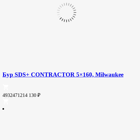
Бур SDS+ CONTRACTOR 5×160, Milwaukee
4932471214
130
₽