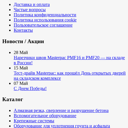
Доставка и оплата
Частые вопросы
Политика конфиденциальности
Политика использования cookie
Пользовательское соглашение
Контакты
Новости / Акции
28
Май
Нарезчики швов Masterpac PMF16 и PMF20 — на складе
в России!
15
Май
Тест-драйв Masterpac: как прошёл День открытых дверей
на складском комплексе
07
Май
С Днем Победы!
Каталог
Алмазная резка, сверление и разрушение бетона
Вспомогательное оборудование
Крепежные системы
Оборудование для уплотнения грунта и асфальта