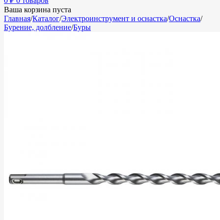
0
₽
0 товаров
Ваша корзина пуста
Главная
/
Каталог
/
Электроинструмент и оснастка
/
Оснастка
/
Бурение, долбление
/
Буры