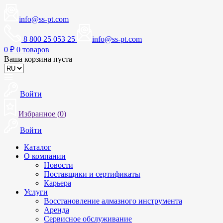
info@ss-pt.com
8 800 25 053 25
info@ss-pt.com
0
₽
0 товаров
Ваша корзина пуста
Войти
Избранное (
0
)
Войти
Каталог
О компании
Новости
Поставщики и сертификаты
Карьера
Услуги
Восстановление алмазного инструмента
Аренда
Сервисное обслуживание