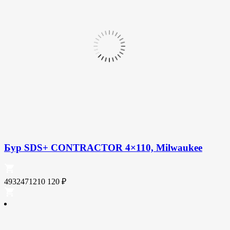
Бур SDS+ CONTRACTOR 4×110, Milwaukee
4932471210
120
₽