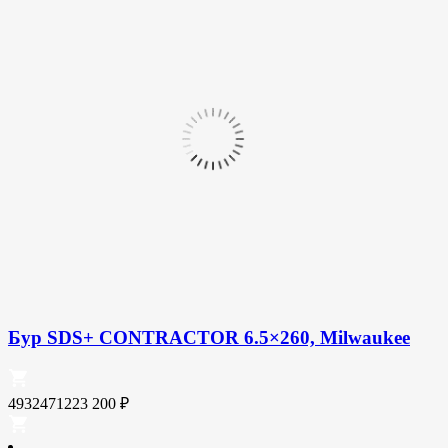
Бур SDS+ CONTRACTOR 6.5×260, Milwaukee
4932471223
200
₽