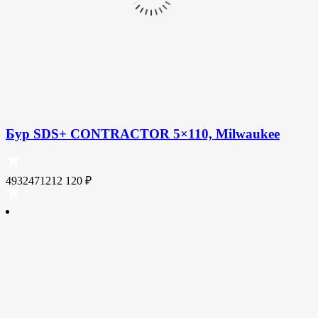
Бур SDS+ CONTRACTOR 5×110, Milwaukee
4932471212
120
₽