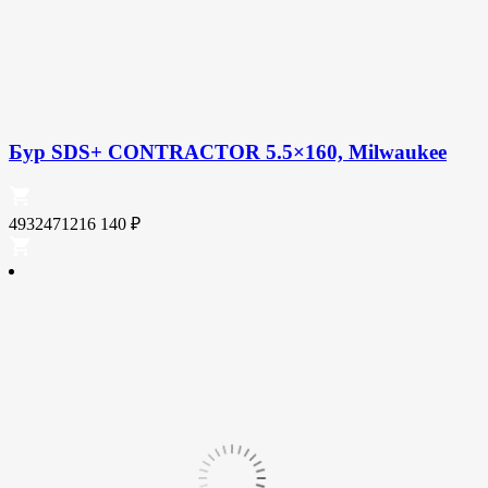
Бур SDS+ CONTRACTOR 5.5×160, Milwaukee
4932471216
140
₽