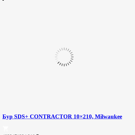
Бур SDS+ CONTRACTOR 10×210, Milwaukee