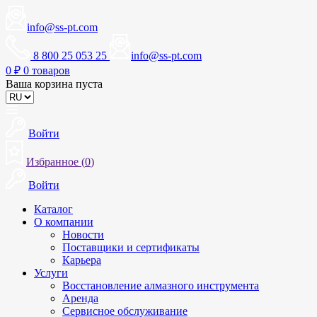
info@ss-pt.com
8 800 25 053 25
info@ss-pt.com
0
₽
0 товаров
Ваша корзина пуста
Войти
Избранное (
0
)
Войти
Каталог
О компании
Новости
Поставщики и сертификаты
Карьера
Услуги
Восстановление алмазного инструмента
Аренда
Сервисное обслуживание