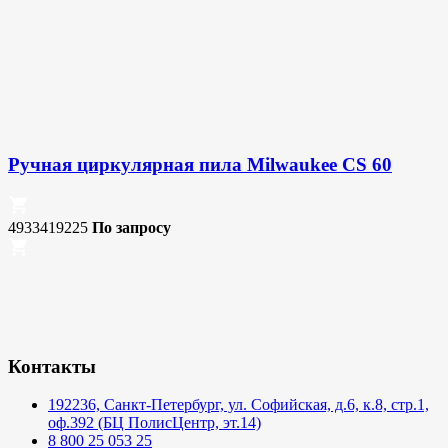
Ручная циркулярная пила Milwaukee CS 60
4933419225
По запросу
Контакты
192236, Санкт-Петербург, ул. Софийская, д.6, к.8, стр.1,
оф.392 (БЦ ПолисЦентр, эт.14)
8 800 25 053 25