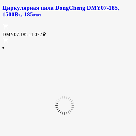
Циркулярная пила DongCheng DMY07-185,
1500Вт, 185мм
DMY07-185
11 072
₽