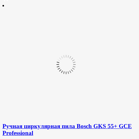
Ручная циркулярная пила Bosch GKS 55+ GCE
Professional