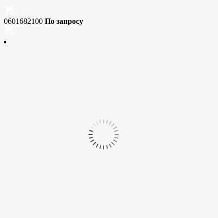
0601682100
По запросу