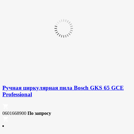
Ручная циркулярная пила Bosch GKS 65 GCE
Professional
0601668900
По запросу