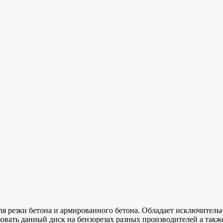
ля резки бетона и армированного бетона. Обладает исключитель
овать данный диск на бензорезах разных производителей а такж