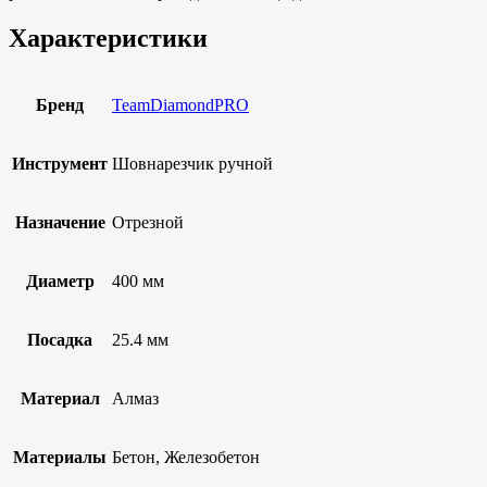
Характеристики
Бренд
TeamDiamondPRO
Инструмент
Шовнарезчик ручной
Назначение
Отрезной
Диаметр
400 мм
Посадка
25.4 мм
Материал
Алмаз
Материалы
Бетон, Железобетон