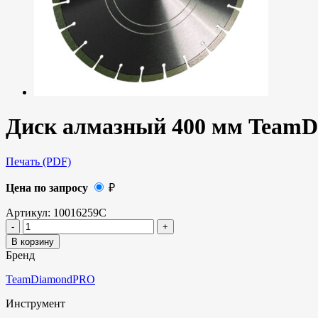
Диск алмазный 400 мм TeamD
Печать (PDF)
Цена по запросу
₽
Артикул:
10016259C
В корзину
Бренд
TeamDiamondPRO
Инструмент