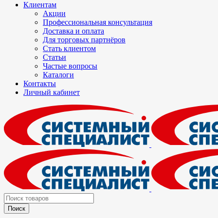
Клиентам
Акции
Профессиональная консультация
Доставка и оплата
Для торговых партнёров
Стать клиентом
Статьи
Частые вопросы
Каталоги
Контакты
Личный кабинет