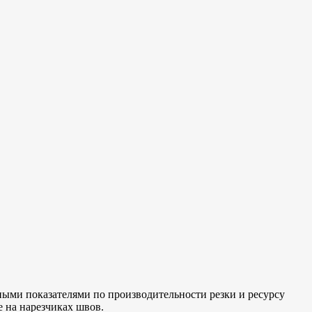
ными показателями по производительности резки и ресурсу
е на нарезчиках швов.