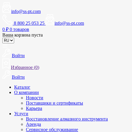
info@ss-pt.com
8 800 25 053 25
info@ss-pt.com
0
₽
0 товаров
Ваша корзина пуста
Войти
Избранное (
0
)
Войти
Каталог
О компании
Новости
Поставщики и сертификаты
Карьера
Услуги
Восстановление алмазного инструмента
Аренда
Сервисное обслуживание