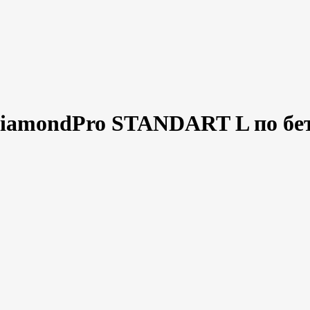
iamondPro STANDART L по бе