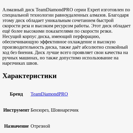
Алмазный диск TeamDiamondPRO серии Expert изготовлен по
специальной технологии равноудаленных алмазов. Благодаря
этому диск обладает уникальным сочетанием быстрой
скорости реза и высоким ресурсом работы. Этот диск обладает
ещё более высокими показателями по скорости резки.
Несущий корпус диска, имеющий перфорацию,
обеспечивающую эффективное охлаждение и высокую
производительность диска, также даёт абсолютно спокойный
ход без биения. Диск лучше всего проявляет свои качества на
ручных машинах, но также допустимо использование на
нарезчиках швов.
Характеристики
Бренд
TeamDiamondPRO
Инструмент
Бензорез, Шовнарезчик
Назначение
Отрезной