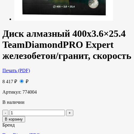
Диск алмазный 400х3.6×25.4
TeamDiamondPRO Expert
железобетон/гранит, скорость
Печать (PDF)
8 417
₽
₽
Артикул:
774004
В наличии
В корзину
Бренд