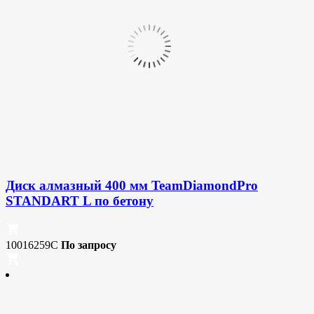
Диск алмазный 400 мм TeamDiamondPro
STANDART L по бетону
10016259C
По запросу