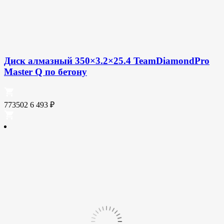
Диск алмазный 350×3.2×25.4 TeamDiamondPro
Master Q по бетону
773502
6 493
₽