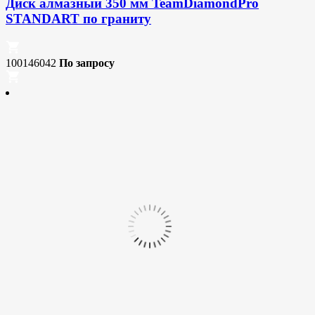
Диск алмазный 350 мм TeamDiamondPro
STANDART по граниту
100146042
По запросу