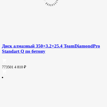
Диск алмазный 350×3.2×25.4 TeamDiamondPro
Standart Q по бетону
773501
4 810
₽