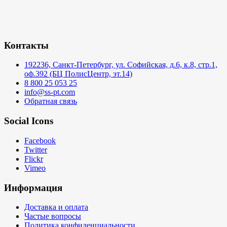
Контакты
192236, Санкт-Петербург, ул. Софийская, д.6, к.8, стр.1,
оф.392 (БЦ ПолисЦентр, эт.14)
8 800 25 053 25
info@ss-pt.com
Обратная связь
Social Icons
Facebook
Twitter
Flickr
Vimeo
Информация
Доставка и оплата
Частые вопросы
Политика конфиденциальности