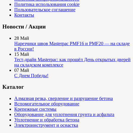
Политика использования cookie
Пользовательское соглашение
Контакты
Новости / Акции
28
Май
Нарезчики швов Masterpac PMF16 и PMF20 — на складе
в России!
15
Май
Тест-драйв Masterpac: как прошёл День открытых дверей
на складском комплексе
07
Май
С Днем Победы!
Каталог
Алмазная резка, сверление и разрушение бетона
Вспомогательное оборудование
Крепежные системы
Оборудование для уплотнения грунта и асфальта
Уплотнение и обработка бетона
Электроинструмент и оснастка