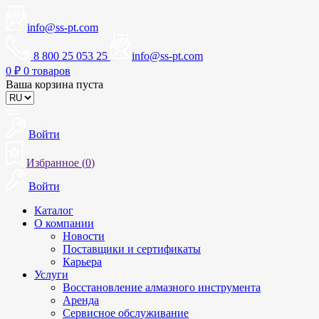
info@ss-pt.com
8 800 25 053 25
info@ss-pt.com
0
₽
0 товаров
Ваша корзина пуста
Войти
Избранное (
0
)
Войти
Каталог
О компании
Новости
Поставщики и сертификаты
Карьера
Услуги
Восстановление алмазного инструмента
Аренда
Сервисное обслуживание