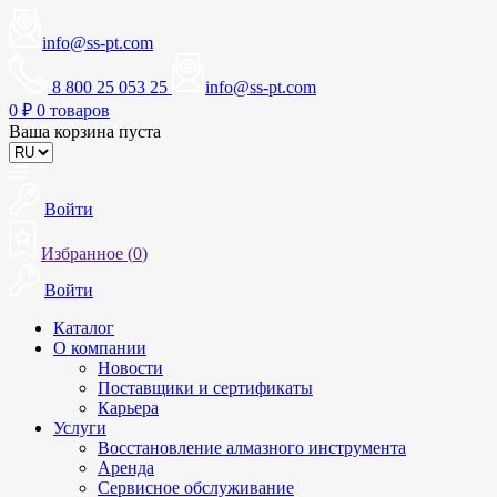
info@ss-pt.com
8 800 25 053 25
info@ss-pt.com
0
₽
0 товаров
Ваша корзина пуста
Войти
Избранное (
0
)
Войти
Каталог
О компании
Новости
Поставщики и сертификаты
Карьера
Услуги
Восстановление алмазного инструмента
Аренда
Сервисное обслуживание