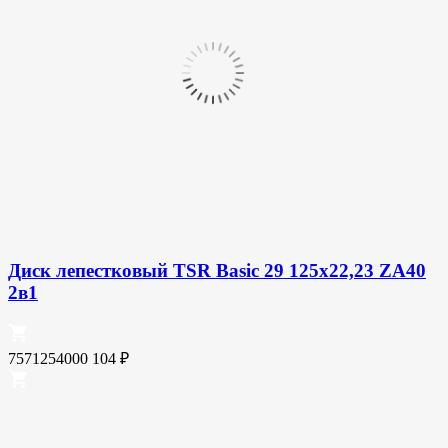
Диск лепестковый TSR Basic 29 125х22,23 ZA40
2в1
7571254000
104
₽