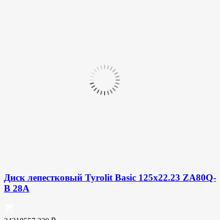
Диск лепестковый Tyrolit Basic 125х22.23 ZA80Q-
B 28A