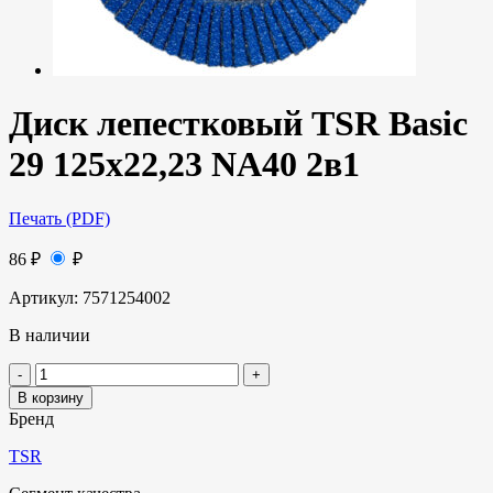
Диск лепестковый TSR Basic
29 125х22,23 NA40 2в1
Печать (PDF)
86
₽
₽
Артикул:
7571254002
В наличии
В корзину
Бренд
TSR