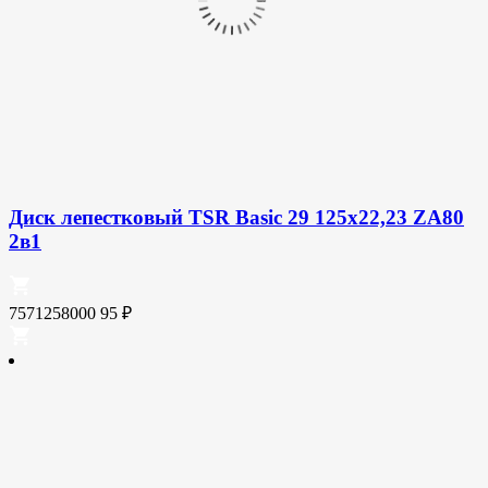
Диск лепестковый TSR Basic 29 125х22,23 ZA80
2в1
7571258000
95
₽