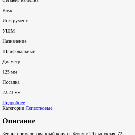
Сегмент качества
Basic
Инструмент
УШМ
Назначение
Шлифовальный
Диаметр
125 мм
Посадка
22.23 мм
Подробнее
Категории:
Лепестковые
Описание
Зерно: нормализованный корунд. Форма: 29 выпуклая. 72