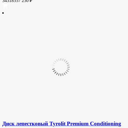
34318557
230
₽
Диск лепестковый Tyrolit Premium Conditioning