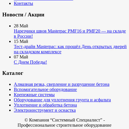
Контакты
Новости / Акции
28
Май
Нарезчики швов Masterpac PMF16 и PMF20 — на складе
в России!
15
Май
Тест-драйв Masterpac: как прошёл День открытых дверей
на складском комплексе
07
Май
С Днем Победы!
Каталог
Алмазная резка, сверление и разрушение бетона
Вспомогательное оборудование
Крепежные системы
Оборудование для уплотнения грунта и асфальта
Уплотнение и обработка бетона
Электроинструмент и оснастка
© Компания
“Системный Специалист” -
Профессиональное строительное оборудование