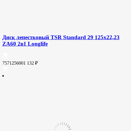
Диск лепестковый TSR Standard 29 125х22,23
ZA60 2в1 Longlife
7571256001
132
₽