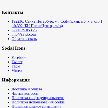
Контакты
192236, Санкт-Петербург, ул. Софийская, д.6, к.8, стр.1,
оф.392 (БЦ ПолисЦентр, эт.14)
8 800 25 053 25
info@ss-pt.com
Обратная связь
Social Icons
Facebook
Twitter
Flickr
Vimeo
Информация
Доставка и оплата
Частые вопросы
Политика конфиденциальности
Политика использования cookie
Пользовательское соглашение