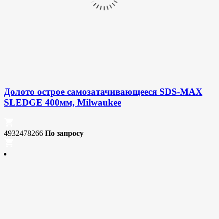
Долото острое самозатачивающееся SDS-МАХ
SLEDGE 400мм, Milwaukee
4932478266
По запросу