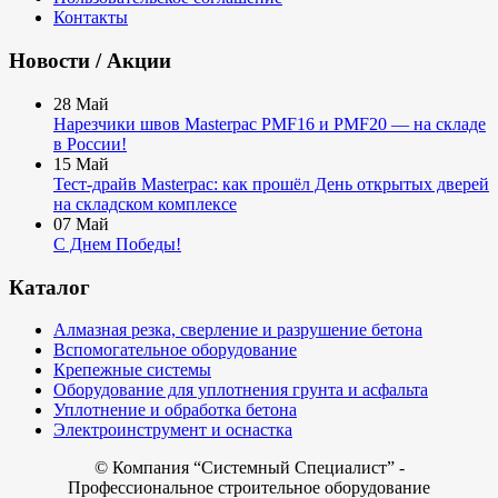
Контакты
Новости / Акции
28
Май
Нарезчики швов Masterpac PMF16 и PMF20 — на складе
в России!
15
Май
Тест-драйв Masterpac: как прошёл День открытых дверей
на складском комплексе
07
Май
С Днем Победы!
Каталог
Алмазная резка, сверление и разрушение бетона
Вспомогательное оборудование
Крепежные системы
Оборудование для уплотнения грунта и асфальта
Уплотнение и обработка бетона
Электроинструмент и оснастка
© Компания
“Системный Специалист” -
Профессиональное строительное оборудование