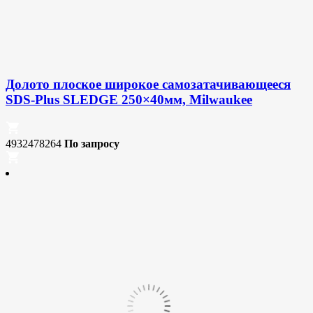
Долото плоское широкое самозатачивающееся
SDS-Plus SLEDGE 250×40мм, Milwaukee
4932478264
По запросу