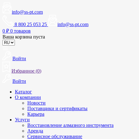
info@ss-pt.com
8 800 25 053 25
info@ss-pt.com
0
₽
0 товаров
Ваша корзина пуста
Войти
Избранное (
0
)
Войти
Каталог
О компании
Новости
Поставщики и сертификаты
Карьера
Услуги
Восстановление алмазного инструмента
Аренда
Сервисное обслуживание