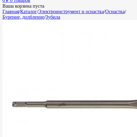
0
₽
0 товаров
Ваша корзина пуста
Главная
/
Каталог
/
Электроинструмент и оснастка
/
Оснастка
/
Бурение, долбление
/
Зубила