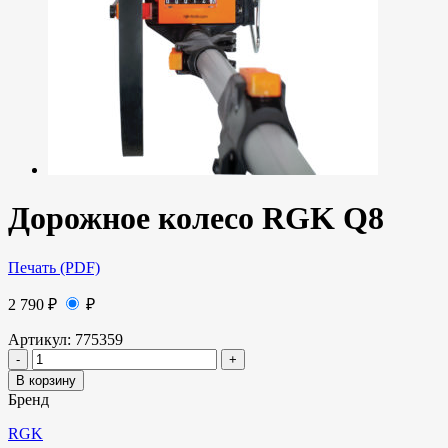
Дорожное колесо RGK Q8
Печать (PDF)
2 790
₽
₽
Артикул:
775359
В корзину
Бренд
RGK