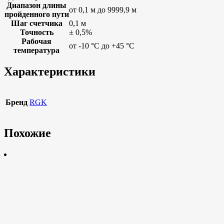
Диапазон длины
от 0,1 м до 9999,9 м
пройденного пути
Шаг счетчика
0,1 м
Точность
± 0,5%
Рабочая
от -10 °C до +45 °C
температура
Характеристики
Бренд
RGK
Похожие