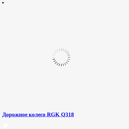
Дорожное колесо RGK Q318