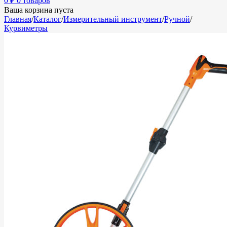
0
₽
0 товаров
Ваша корзина пуста
Главная
/
Каталог
/
Измерительный инструмент
/
Ручной
/
Курвиметры