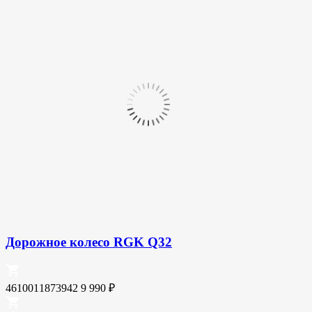
Дорожное колесо RGK Q32
4610011873942
9 990
₽