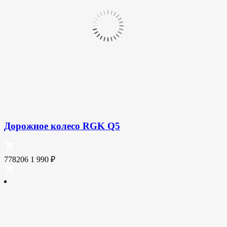
Дорожное колесо RGK Q5
778206
1 990
₽