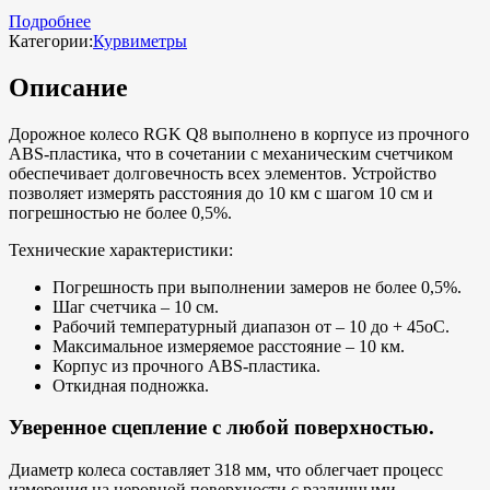
Подробнее
Категории:
Курвиметры
Описание
Дорожное колесо RGK Q8 выполнено в корпусе из прочного
ABS-пластика, что в сочетании с механическим счетчиком
обеспечивает долговечность всех элементов. Устройство
позволяет измерять расстояния до 10 км с шагом 10 см и
погрешностью не более 0,5%.
Технические характеристики:
Погрешность при выполнении замеров не более 0,5%.
Шаг счетчика – 10 см.
Рабочий температурный диапазон от – 10 до + 45оС.
Максимальное измеряемое расстояние – 10 км.
Корпус из прочного ABS-пластика.
Откидная подножка.
Уверенное сцепление с любой поверхностью.
Диаметр колеса составляет 318 мм, что облегчает процесс
измерения на неровной поверхности с различными