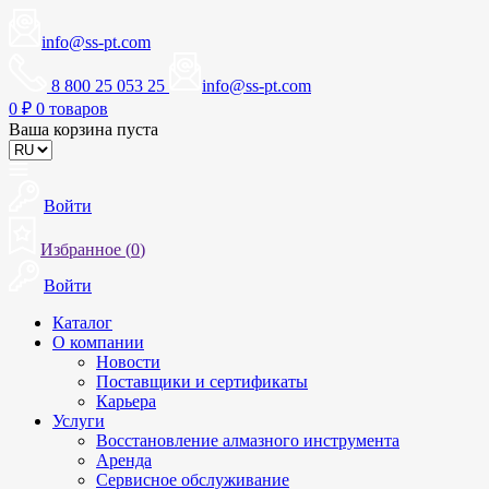
info@ss-pt.com
8 800 25 053 25
info@ss-pt.com
0
₽
0 товаров
Ваша корзина пуста
Войти
Избранное (
0
)
Войти
Каталог
О компании
Новости
Поставщики и сертификаты
Карьера
Услуги
Восстановление алмазного инструмента
Аренда
Сервисное обслуживание