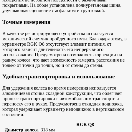
покрытиями. На ободе установлена полиуретановая шина,
улучшающая сцепление с асфальтом и грунтовкой.
Точные измерения
В качестве регистрирующего устройства используется
механический счетчик пройденного пути. Благодаря этому, в
курвиметре RGK Q8 отсутствует элемент питания, от
которого зависит длительность его непрерывного
использования. Предусмотрена возможность коррекции на
радиус колеса, что дает возможность замерять расстояния не
только от точки до точки, но и от стены до стены.
Удобная транспортировка и использование
Для удержания колеса во время измерения используется
алюминиевая стойка складной конструкции, что облегчает
процесс транспортировки в автомобильном транспорте и
переноску его в руках. Предусмотрена откидная подножка,
которая удерживает курвиметр неподвижно в вертикальном
состоянии.
RGK Q8
Диаметр колеса
318 мм