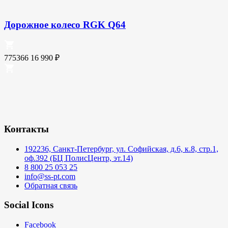
Дорожное колесо RGK Q64
775366
16 990
₽
Контакты
192236, Санкт-Петербург, ул. Софийская, д.6, к.8, стр.1,
оф.392 (БЦ ПолисЦентр, эт.14)
8 800 25 053 25
info@ss-pt.com
Обратная связь
Social Icons
Facebook