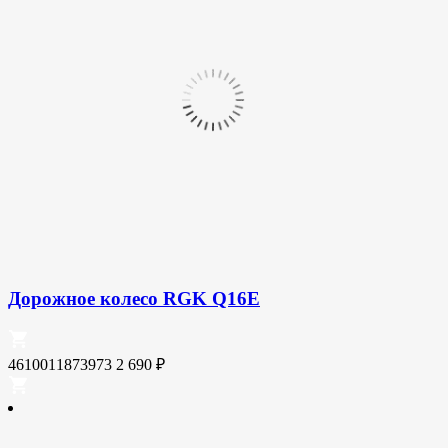
Дорожное колесо RGK Q16E
4610011873973
2 690
₽