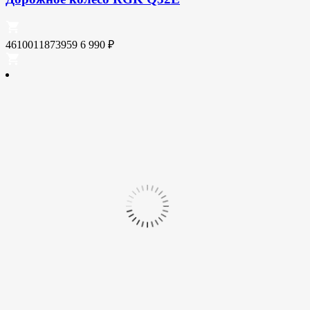
4610011873959
6 990
₽