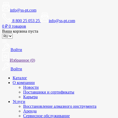
info@ss-pt.com
8 800 25 053 25
info@ss-pt.com
0
₽
0 товаров
Ваша корзина пуста
Войти
Избранное (
0
)
Войти
Каталог
О компании
Новости
Поставщики и сертификаты
Карьера
Услуги
Восстановление алмазного инструмента
Аренда
Сервисное обслуживание