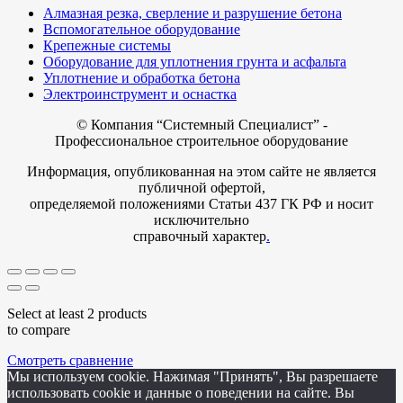
Алмазная резка, сверление и разрушение бетона
Вспомогательное оборудование
Крепежные системы
Оборудование для уплотнения грунта и асфальта
Уплотнение и обработка бетона
Электроинструмент и оснастка
© Компания
“Системный Специалист” -
Профессиональное строительное оборудование
Информация, опубликованная на этом сайте не является
публичной офертой,
определяемой положениями Статьи 437 ГК РФ и носит
исключительно
справочный характер
.
Select at least 2 products
to compare
Смотреть сравнение
Мы используем cookie. Нажимая "Принять", Вы разрешаете
использовать cookie и данные о поведении на сайте. Вы