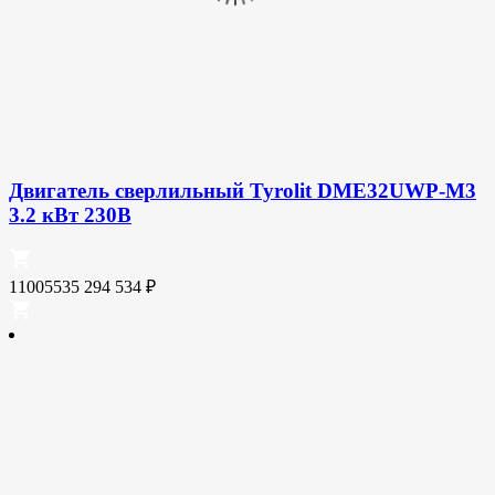
Двигатель сверлильный Tyrolit DME32UWP-M3
3.2 кВт 230В
11005535
294 534
₽