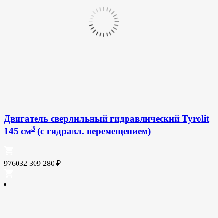
Двигатель сверлильный гидравлический Tyrolit
3
145 см
(с гидравл. перемещением)
976032
309 280
₽