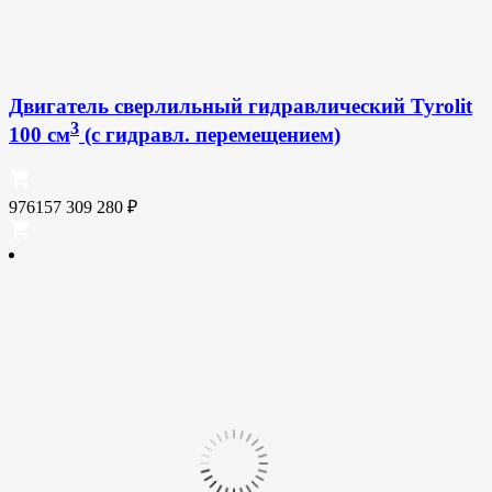
Двигатель сверлильный гидравлический Tyrolit
3
100 см
(с гидравл. перемещением)
976157
309 280
₽