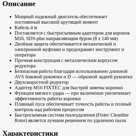
Описание
Мощный надежный двигатель обеспечивает
постоянный высокий крутящий момент
Кабель 4 м
Поставляется с быстросъемным адаптером для коронок
М16, SDS-plus направляющим буром (8 х 140 мм)
Двойная защита обеспечивается механической и
электронной муфтами и предохраняет инструмент и
оператора
Прочная конструкция с металлическим корпусом
редуктора
Безопасная работа благодаря использованию длинной
AVS боковой рукоятки и D — образной задней рукоятки
Двухскоростной редуктор
Адаптер M16 FIXTEC для быстрой замены коронки
Функция мягкого удара — при включении увеличивает
эффективность работы коронки
Плавный пуск обеспечивает точность работы и полный
контроль над рабочим процессом
Быстросъемная система пылеудаления (Fixtec Cleanline
Rotor) является лучшим решением по удалению пыли
Характеристики