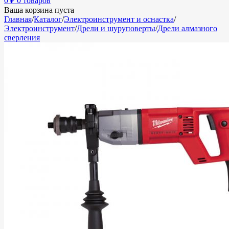
0
₽
0 товаров
Ваша корзина пуста
Главная
/
Каталог
/
Электроинструмент и оснастка
/
Электроинструмент
/
Дрели и шуруповерты
/
Дрели алмазного
сверления