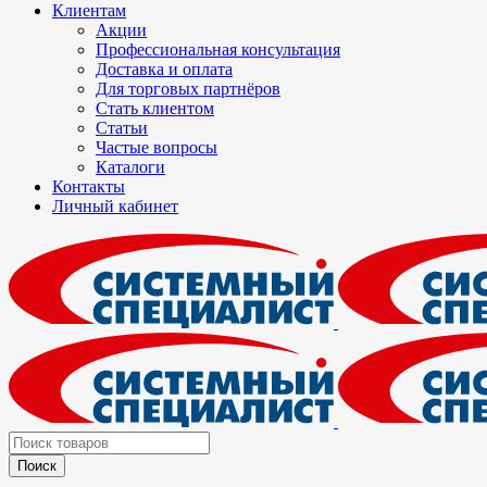
Клиентам
Акции
Профессиональная консультация
Доставка и оплата
Для торговых партнёров
Стать клиентом
Статьи
Частые вопросы
Каталоги
Контакты
Личный кабинет