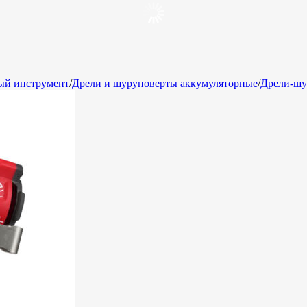
ый инструмент
/
Дрели и шуруповерты аккумуляторные
/
Дрели-шу