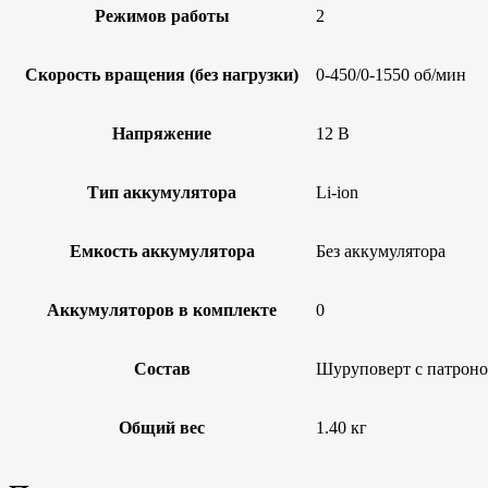
Режимов работы
2
Скорость вращения (без нагрузки)
0-450/0-1550 об/мин
Напряжение
12 В
Тип аккумулятора
Li-ion
Емкость аккумулятора
Без аккумулятора
Аккумуляторов в комплекте
0
Состав
Шуруповерт с патрон
Общий вес
1.40 кг