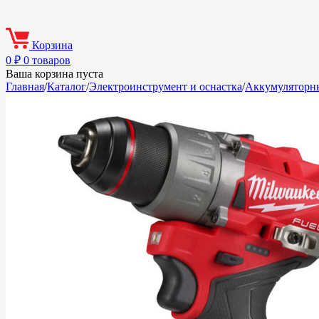
Корзина
0
₽
0 товаров
Ваша корзина пуста
Главная
/
Каталог
/
Электроинструмент и оснастка
/
Аккумуляторн