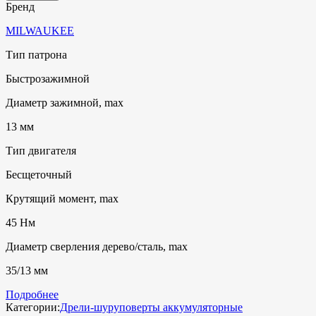
Бренд
MILWAUKEE
Тип патрона
Быстрозажимной
Диаметр зажимной, max
13 мм
Тип двигателя
Бесщеточный
Крутящий момент, max
45 Нм
Диаметр сверления дерево/сталь, max
35/13 мм
Подробнее
Категории:
Дрели-шуруповерты аккумуляторные