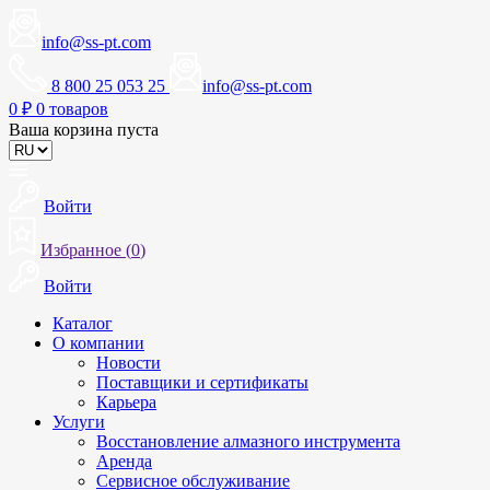
info@ss-pt.com
8 800 25 053 25
info@ss-pt.com
0
₽
0 товаров
Ваша корзина пуста
Войти
Избранное (
0
)
Войти
Каталог
О компании
Новости
Поставщики и сертификаты
Карьера
Услуги
Восстановление алмазного инструмента
Аренда
Сервисное обслуживание