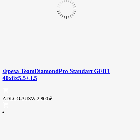
Фреза TeamDiamondPro Standart GFB3
40x8x5.5+3.5
ADLCO-3USW
2 800
₽