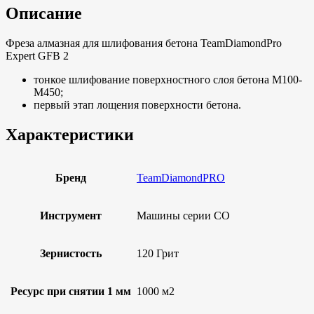
Описание
Фреза алмазная для шлифования бетона TeamDiamondPro
Expert GFB 2
тонкое шлифование поверхностного слоя бетона М100-
М450;
первый этап лощения поверхности бетона.
Характеристики
Бренд
TeamDiamondPRO
Инструмент
Машины серии СО
Зернистость
120 Грит
Ресурс при снятии 1 мм
1000 м2