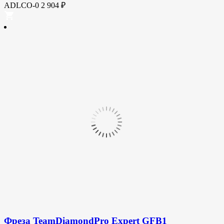
ADLCO-0
2 904
₽
Фреза TeamDiamondPro Expert GFB1