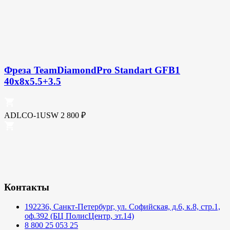
Фреза TeamDiamondPro Standart GFB1
40x8x5.5+3.5
ADLCO-1USW
2 800
₽
Контакты
192236, Санкт-Петербург, ул. Софийская, д.6, к.8, стр.1,
оф.392 (БЦ ПолисЦентр, эт.14)
8 800 25 053 25