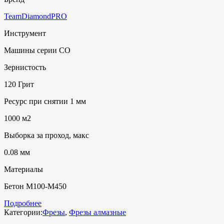
TeamDiamondPRO
Инструмент
Машины серии СО
Зернистость
120 Грит
Ресурс при снятии 1 мм
1000 м2
Выборка за проход, макс
0.08 мм
Материалы
Бетон М100-М450
Подробнее
Категории:
Фрезы
,
Фрезы алмазные