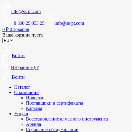
info@ss-pt.com
8 800 25 053 25
info@ss-pt.com
0
₽
0 товаров
Ваша корзина пуста
Войти
Избранное (
0
)
Войти
Каталог
О компании
Новости
Поставщики и сертификаты
Карьера
Услуги
Восстановление алмазного инструмента
Аренда
Сервисное обслуживание