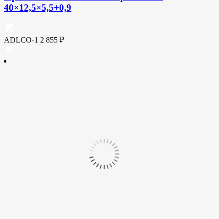
40×12,5×5,5+0,9
ADLCO-1
2 855
₽