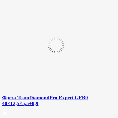
Фреза TeamDiamondPro Expert GFB0
40×12,5×5,5+0,9