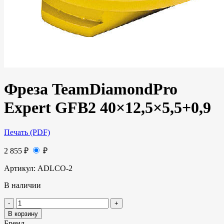
Фреза TeamDiamondPro
Expert GFB2 40×12,5×5,5+0,9
Печать (PDF)
2 855
₽
₽
Артикул:
ADLCO-2
В наличии
В корзину
Бренд