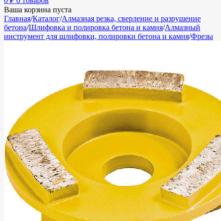
0
₽
0 товаров
Ваша корзина пуста
Главная
/
Каталог
/
Алмазная резка, сверление и разрушение
бетона
/
Шлифовка и полировка бетона и камня
/
Алмазный
инструмент для шлифовки, полировки бетона и камня
/
Фрезы