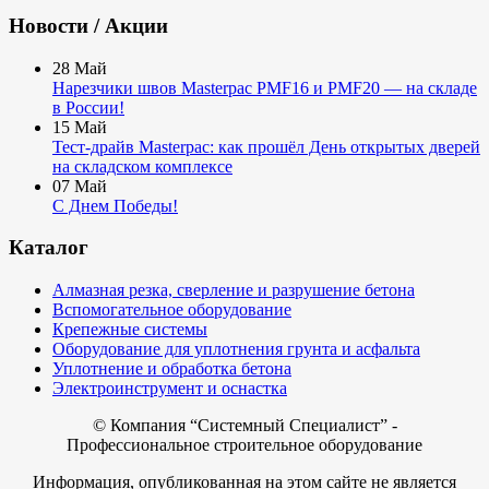
Новости / Акции
28
Май
Нарезчики швов Masterpac PMF16 и PMF20 — на складе
в России!
15
Май
Тест-драйв Masterpac: как прошёл День открытых дверей
на складском комплексе
07
Май
С Днем Победы!
Каталог
Алмазная резка, сверление и разрушение бетона
Вспомогательное оборудование
Крепежные системы
Оборудование для уплотнения грунта и асфальта
Уплотнение и обработка бетона
Электроинструмент и оснастка
© Компания
“Системный Специалист” -
Профессиональное строительное оборудование
Информация, опубликованная на этом сайте не является