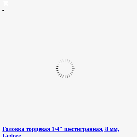
Головка торцевая 1/4″ шестигранная, 8 мм,
Gedore