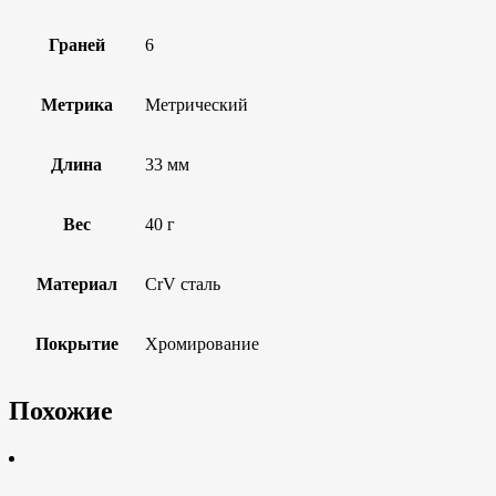
Граней
6
Метрика
Метрический
Длина
33 мм
Вес
40 г
Материал
CrV сталь
Покрытие
Хромирование
Похожие