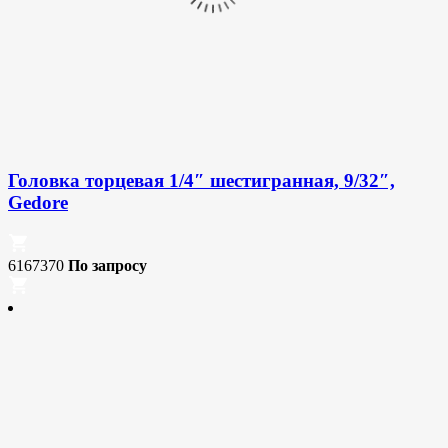
Головка торцевая 1/4″ шестигранная, 9/32″,
Gedore
6167370
По запросу