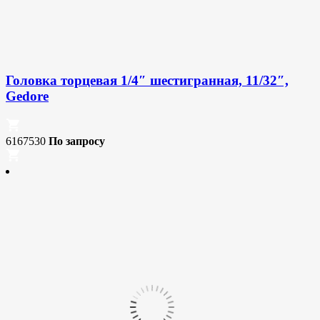
Головка торцевая 1/4″ шестигранная, 11/32″,
Gedore
6167530
По запросу