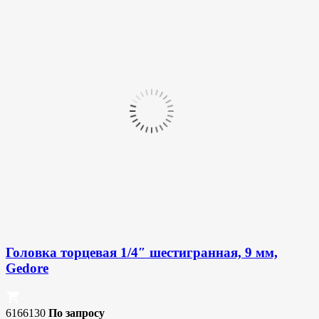
Головка торцевая 1/4″ шестигранная, 9 мм,
Gedore
6166130
По запросу