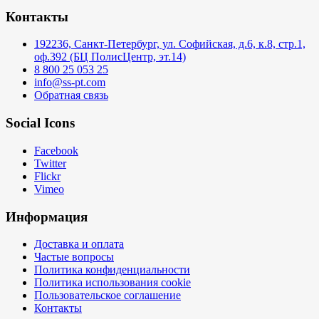
Контакты
192236, Санкт-Петербург, ул. Софийская, д.6, к.8, стр.1,
оф.392 (БЦ ПолисЦентр, эт.14)
8 800 25 053 25
info@ss-pt.com
Обратная связь
Social Icons
Facebook
Twitter
Flickr
Vimeo
Информация
Доставка и оплата
Частые вопросы
Политика конфиденциальности
Политика использования cookie
Пользовательское соглашение
Контакты