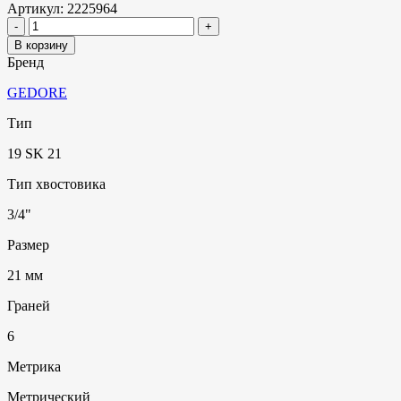
Артикул:
2225964
В корзину
Бренд
GEDORE
Тип
19 SK 21
Тип хвостовика
3/4"
Размер
21 мм
Граней
6
Метрика
Метрический