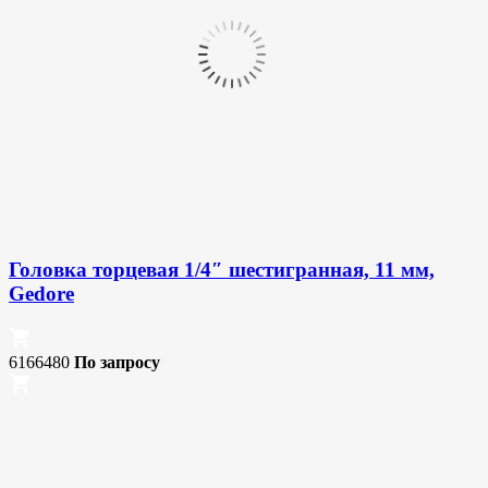
Головка торцевая 1/4″ шестигранная, 11 мм,
Gedore
6166480
По запросу