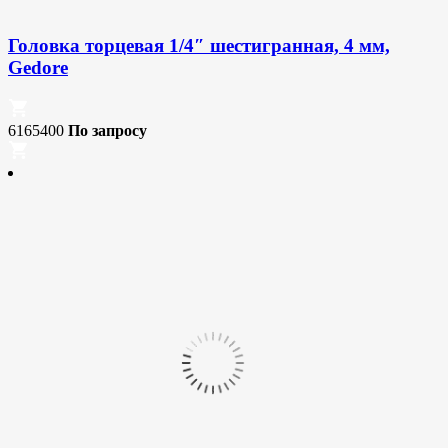
Головка торцевая 1/4″ шестигранная, 4 мм,
Gedore
6165400
По запросу