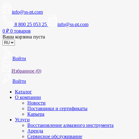
info@ss-pt.com
8 800 25 053 25
info@ss-pt.com
0
₽
0 товаров
Ваша корзина пуста
Войти
Избранное (
0
)
Войти
Каталог
О компании
Новости
Поставщики и сертификаты
Карьера
Услуги
Восстановление алмазного инструмента
Аренда
Сервисное обслуживание