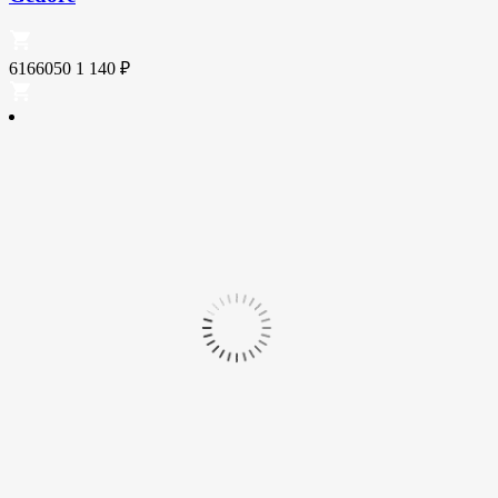
6166050
1 140
₽