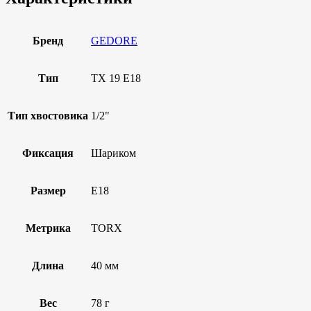
Бренд
GEDORE
Тип
TX 19 E18
Тип хвостовика
1/2"
Фиксация
Шариком
Размер
E18
Метрика
TORX
Длина
40 мм
Вес
78 г