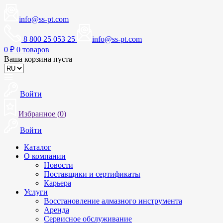
info@ss-pt.com
8 800 25 053 25
info@ss-pt.com
0
₽
0 товаров
Ваша корзина пуста
Войти
Избранное (
0
)
Войти
Каталог
О компании
Новости
Поставщики и сертификаты
Карьера
Услуги
Восстановление алмазного инструмента
Аренда
Сервисное обслуживание