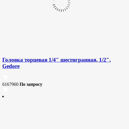
Головка торцевая 1/4″ шестигранная, 1/2″,
Gedore
6167960
По запросу