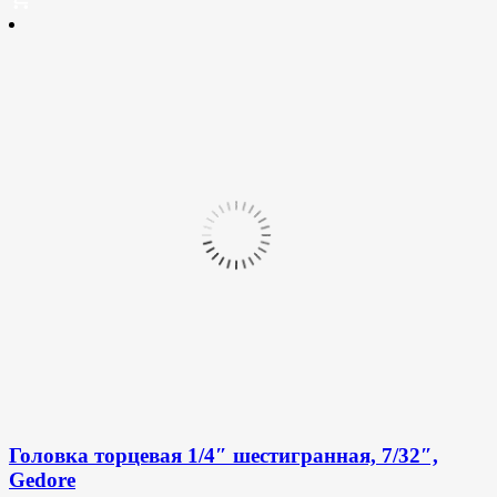
Головка торцевая 1/4″ шестигранная, 7/32″,
Gedore