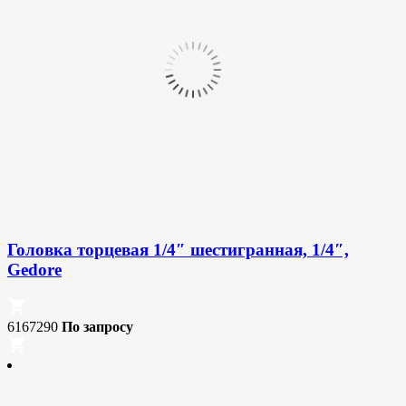
Головка торцевая 1/4″ шестигранная, 1/4″,
Gedore
6167290
По запросу