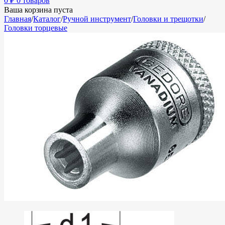
0
₽
0 товаров
Ваша корзина пуста
Главная
/
Каталог
/
Ручной инструмент
/
Головки и трещотки
/
Головки торцевые