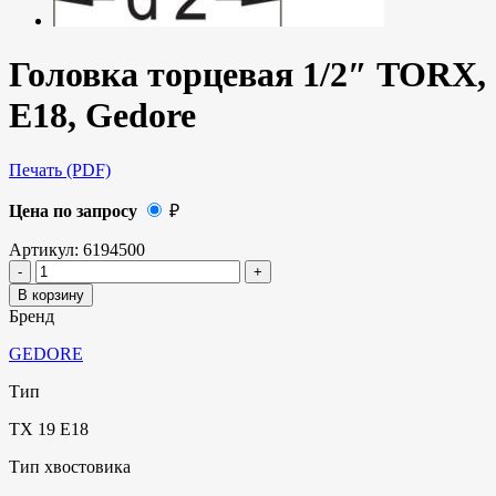
Головка торцевая 1/2″ TORX,
E18, Gedore
Печать (PDF)
Цена по запросу
₽
Артикул:
6194500
В корзину
Бренд
GEDORE
Тип
TX 19 E18
Тип хвостовика