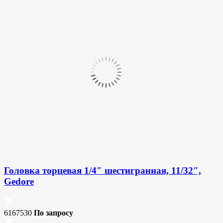
Головка торцевая 1/4″ шестигранная, 11/32″,
Gedore
6167530
По запросу