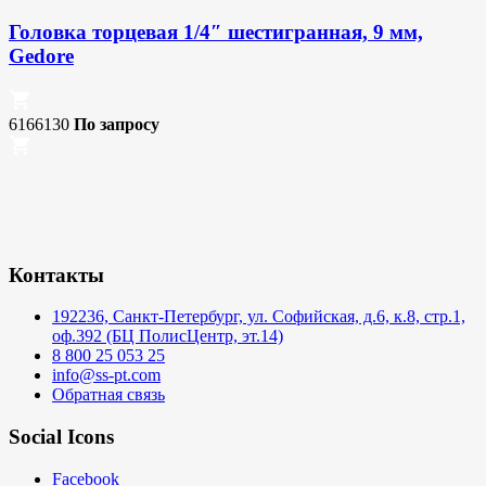
Головка торцевая 1/4″ шестигранная, 9 мм,
Gedore
6166130
По запросу
Контакты
192236, Санкт-Петербург, ул. Софийская, д.6, к.8, стр.1,
оф.392 (БЦ ПолисЦентр, эт.14)
8 800 25 053 25
info@ss-pt.com
Обратная связь
Social Icons
Facebook