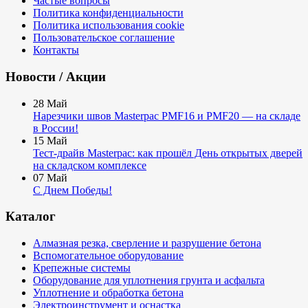
Частые вопросы
Политика конфиденциальности
Политика использования cookie
Пользовательское соглашение
Контакты
Новости / Акции
28
Май
Нарезчики швов Masterpac PMF16 и PMF20 — на складе
в России!
15
Май
Тест-драйв Masterpac: как прошёл День открытых дверей
на складском комплексе
07
Май
С Днем Победы!
Каталог
Алмазная резка, сверление и разрушение бетона
Вспомогательное оборудование
Крепежные системы
Оборудование для уплотнения грунта и асфальта
Уплотнение и обработка бетона
Электроинструмент и оснастка