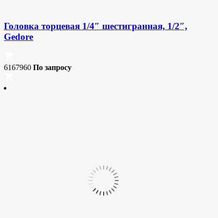
Головка торцевая 1/4″ шестигранная, 1/2″,
Gedore
6167960
По запросу