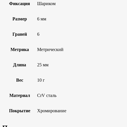
Фиксация
Шариком
Размер
6 мм
Граней
6
Метрика
Метрический
Длина
25 мм
Вес
10 г
Материал
CrV сталь
Покрытие
Хромирование