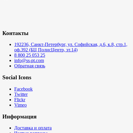
Контакты
192236, Санкт-Петербург, ул. Софийская, д.6, к.8, стр.1,
оф.392 (БЦ ПолисЦентр, эт.14)
8 800 25 053 25
info@ss-pt.com
Обратная связь
Social Icons
Facebook
Twitter
Flickr
Vimeo
Информация
Доставка и оплата