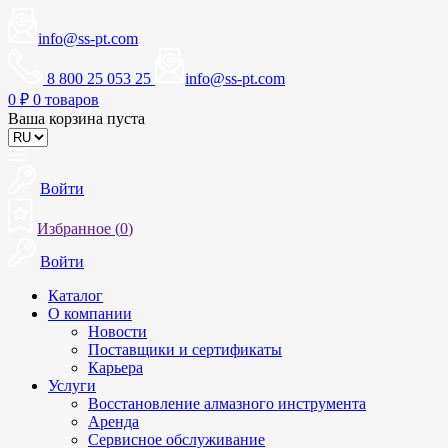
info@ss-pt.com
8 800 25 053 25
info@ss-pt.com
0
₽
0 товаров
Ваша корзина пуста
Войти
Избранное (
0
)
Войти
Каталог
О компании
Новости
Поставщики и сертификаты
Карьера
Услуги
Восстановление алмазного инструмента
Аренда
Сервисное обслуживание