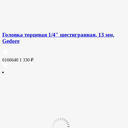
Головка торцевая 1/4″ шестигранная, 13 мм,
Gedore
6166640
1 330
₽