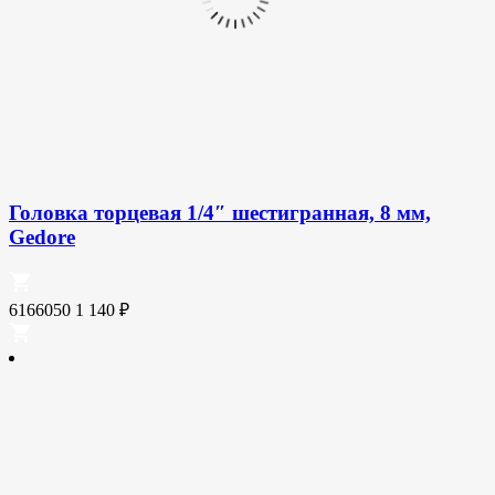
Головка торцевая 1/4″ шестигранная, 8 мм,
Gedore
6166050
1 140
₽