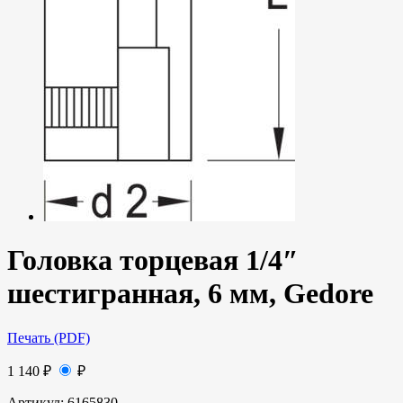
Головка торцевая 1/4″
шестигранная, 6 мм, Gedore
Печать (PDF)
1 140
₽
₽
Артикул:
6165830