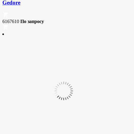
Gedore
6167610
По запросу