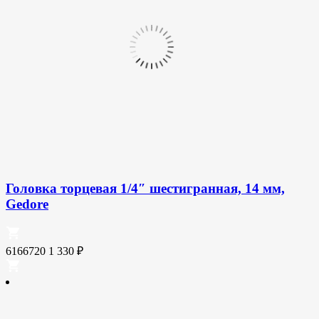
Головка торцевая 1/4″ шестигранная, 14 мм,
Gedore
6166720
1 330
₽