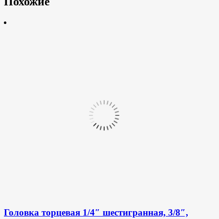
Похожие
Головка торцевая 1/4″ шестигранная, 3/8″,