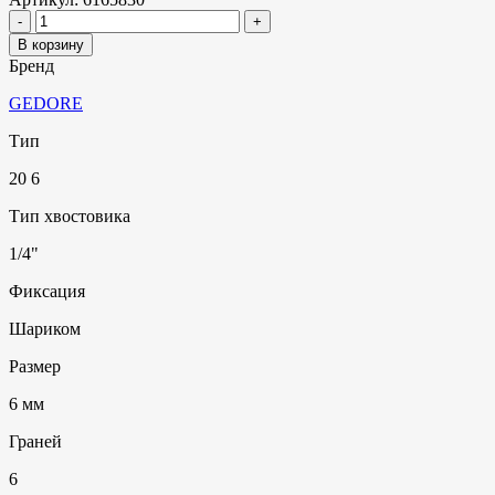
В корзину
Бренд
GEDORE
Тип
20 6
Тип хвостовика
1/4"
Фиксация
Шариком
Размер
6 мм
Граней
6