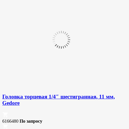
Головка торцевая 1/4″ шестигранная, 11 мм,
Gedore
6166480
По запросу