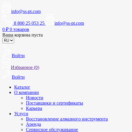
info@ss-pt.com
8 800 25 053 25
info@ss-pt.com
0
₽
0 товаров
Ваша корзина пуста
Войти
Избранное (
0
)
Войти
Каталог
О компании
Новости
Поставщики и сертификаты
Карьера
Услуги
Восстановление алмазного инструмента
Аренда
Сервисное обслуживание