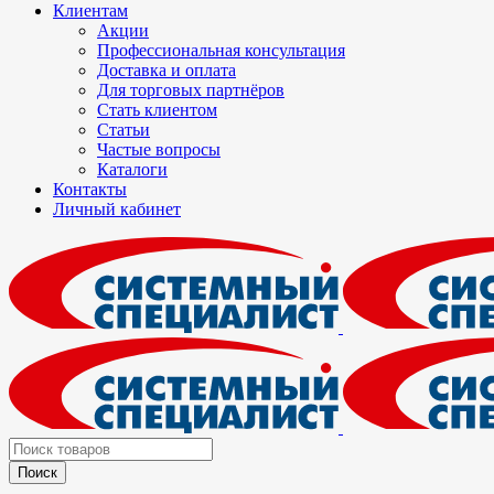
Клиентам
Акции
Профессиональная консультация
Доставка и оплата
Для торговых партнёров
Стать клиентом
Статьи
Частые вопросы
Каталоги
Контакты
Личный кабинет