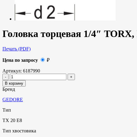
Головка торцевая 1/4″ TORX, 
Печать (PDF)
Цена по запросу
₽
Артикул:
6187990
В корзину
Бренд
GEDORE
Тип
TX 20 E8
Тип хвостовика