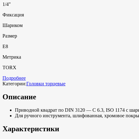
1/4"
Фиксация
Шариком
Размер
E8
Метрика
TORX
Подробнее
Категории:
Головки торцевые
Описание
Приводной квадрат по DIN 3120 — C 6.3, ISO 1174 с ша
Для ручного инструмента, шлифованная, хромовое покр
Характеристики