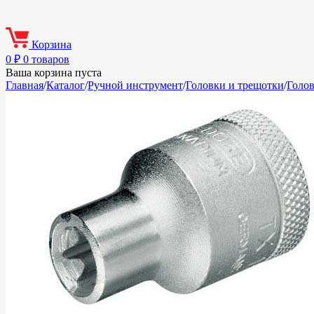
Корзина
0
₽
0 товаров
Ваша корзина пуста
Главная
/
Каталог
/
Ручной инструмент
/
Головки и трещотки
/
Голо