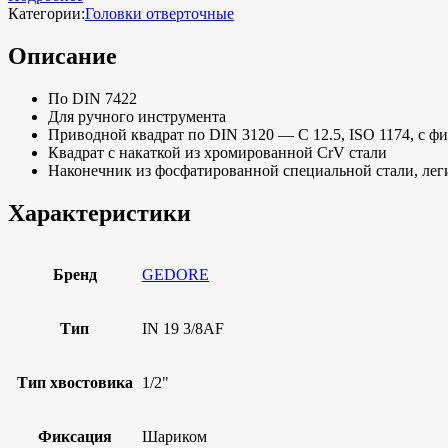
Категории:
Головки отверточные
Описание
По DIN 7422
Для ручного инструмента
Приводной квадрат по DIN 3120 — C 12.5, ISO 1174, с 
Квадрат с накаткой из хромированной CrV стали
Наконечник из фосфатированной специальной стали, ле
Характеристики
Бренд
GEDORE
Тип
IN 19 3/8AF
Тип хвостовика
1/2"
Фиксация
Шариком