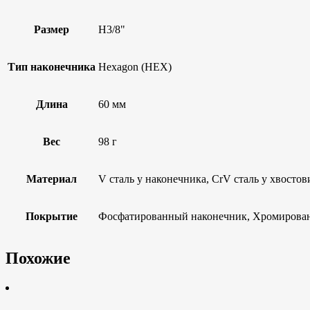
Размер
H3/8"
Тип наконечника
Hexagon (HEX)
Длина
60 мм
Вес
98 г
Материал
V сталь у наконечника, CrV сталь у хвостов
Покрытие
Фосфатированный наконечник, Хромирова
Похожие