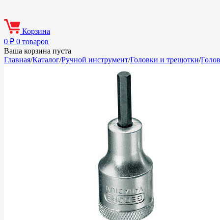
Корзина
0
₽
0 товаров
Ваша корзина пуста
Главная
/
Каталог
/
Ручной инструмент
/
Головки и трещотки
/
Голо