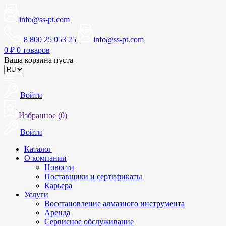
info@ss-pt.com
8 800 25 053 25
info@ss-pt.com
0
₽
0 товаров
Ваша корзина пуста
Войти
Избранное (
0
)
Войти
Каталог
О компании
Новости
Поставщики и сертификаты
Карьера
Услуги
Восстановление алмазного инструмента
Аренда
Сервисное обслуживание