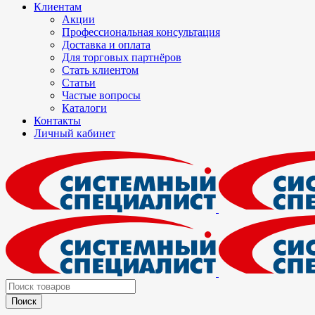
Клиентам
Акции
Профессиональная консультация
Доставка и оплата
Для торговых партнёров
Стать клиентом
Статьи
Частые вопросы
Каталоги
Контакты
Личный кабинет