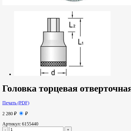
Головка торцевая отверточная
Печать (PDF)
2 280
₽
₽
Артикул:
6155440