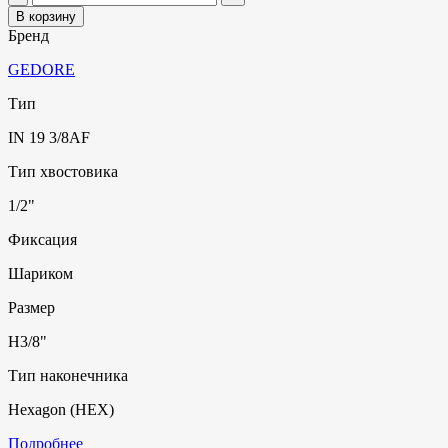
В корзину
Бренд
GEDORE
Тип
IN 19 3/8AF
Тип хвостовика
1/2"
Фиксация
Шариком
Размер
H3/8"
Тип наконечника
Hexagon (HEX)
Подробнее