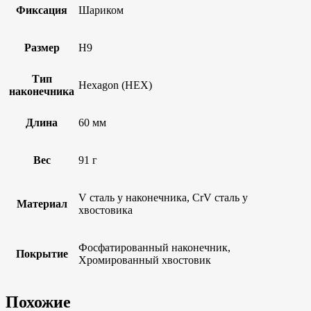
Фиксация
Шариком
Размер
H9
Тип
Hexagon (HEX)
наконечника
Длина
60 мм
Вес
91 г
V сталь у наконечника, CrV сталь у
Материал
хвостовика
Фосфатированный наконечник,
Покрытие
Хромированный хвостовик
Похожие