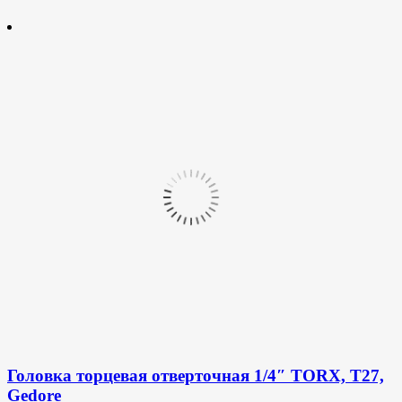
Головка торцевая отверточная 1/4″ TORX, T27,
Gedore