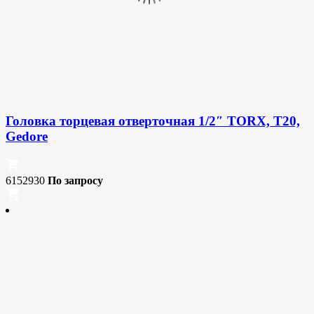
Головка торцевая отверточная 1/2″ TORX, T20,
Gedore
6152930
По запросу