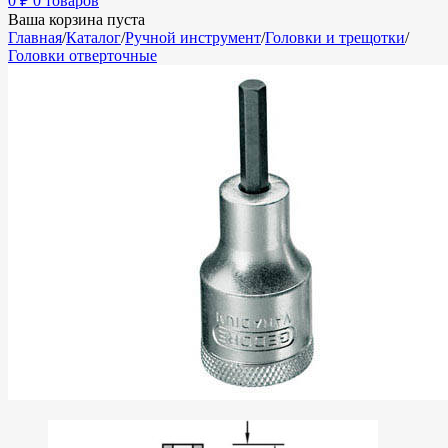
0
₽
0 товаров
Ваша корзина пуста
Главная
/
Каталог
/
Ручной инструмент
/
Головки и трещотки
/
Головки отверточные