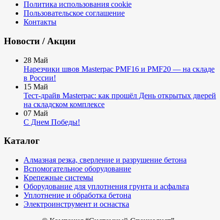
Политика использования cookie
Пользовательское соглашение
Контакты
Новости / Акции
28
Май
Нарезчики швов Masterpac PMF16 и PMF20 — на складе
в России!
15
Май
Тест-драйв Masterpac: как прошёл День открытых дверей
на складском комплексе
07
Май
С Днем Победы!
Каталог
Алмазная резка, сверление и разрушение бетона
Вспомогательное оборудование
Крепежные системы
Оборудование для уплотнения грунта и асфальта
Уплотнение и обработка бетона
Электроинструмент и оснастка