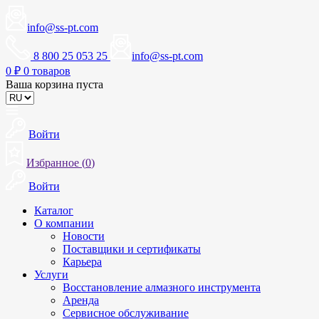
info@ss-pt.com
8 800 25 053 25
info@ss-pt.com
0
₽
0 товаров
Ваша корзина пуста
Войти
Избранное (
0
)
Войти
Каталог
О компании
Новости
Поставщики и сертификаты
Карьера
Услуги
Восстановление алмазного инструмента
Аренда
Сервисное обслуживание