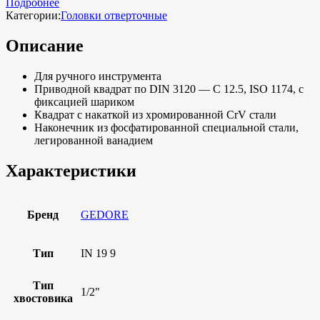
Подробнее
Категории:
Головки отверточные
Описание
Для ручного инструмента
Приводной квадрат по DIN 3120 — C 12.5, ISO 1174, с
фиксацией шариком
Квадрат с накаткой из хромированной CrV стали
Наконечник из фосфатированной специальной стали,
легированной ванадием
Характеристики
Бренд
GEDORE
Тип
IN 19 9
Тип
1/2"
хвостовика