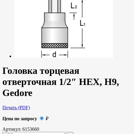
Головка торцевая
отверточная 1/2″ HEX, H9,
Gedore
Печать (PDF)
Цена по запросу
₽
Артикул:
6153660