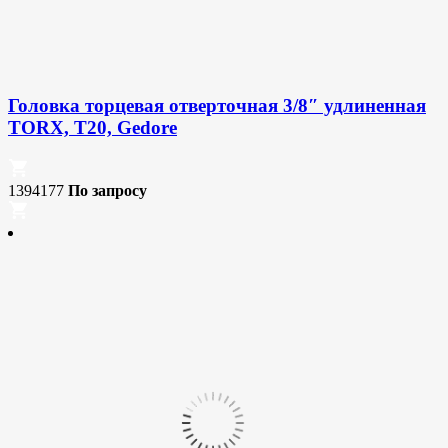
Головка торцевая отверточная 3/8″ удлиненная
TORX, T20, Gedore
1394177
По запросу