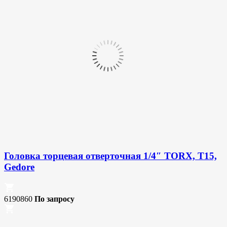
Головка торцевая отверточная 1/4″ TORX, T15,
Gedore
6190860
По запросу