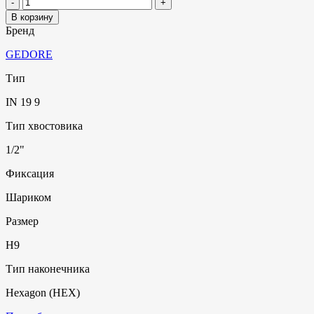
В корзину
Бренд
GEDORE
Тип
IN 19 9
Тип хвостовика
1/2"
Фиксация
Шариком
Размер
H9
Тип наконечника
Hexagon (HEX)