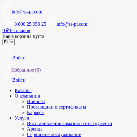
info@ss-pt.com
8 800 25 053 25
info@ss-pt.com
0
₽
0 товаров
Ваша корзина пуста
Войти
Избранное (
0
)
Войти
Каталог
О компании
Новости
Поставщики и сертификаты
Карьера
Услуги
Восстановление алмазного инструмента
Аренда
Сервисное обслуживание