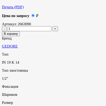
Печать (PDF)
Цена по запросу
₽
Артикул:
2663090
В корзину
Бренд
GEDORE
Тип
IN 19 K 14
Тип хвостовика
1/2"
Фиксация
Шариком
Размер