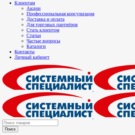
Клиентам
Акции
Профессиональная консультация
Доставка и оплата
Для торговых партнёров
Стать клиентом
Статьи
Частые вопросы
Каталоги
Контакты
Личный кабинет