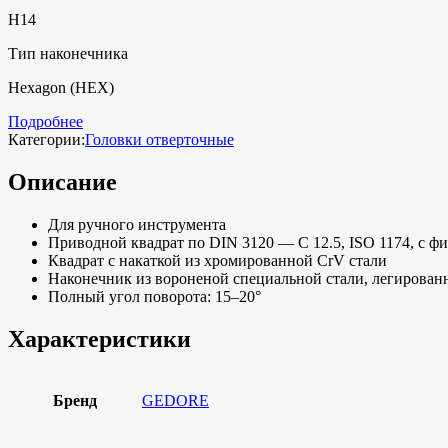
H14
Тип наконечника
Hexagon (HEX)
Подробнее
Категории:
Головки отверточные
Описание
Для ручного инструмента
Приводной квадрат по DIN 3120 — C 12.5, ISO 1174, с 
Квадрат с накаткой из хромированной CrV стали
Наконечник из вороненой специальной стали, легирован
Полный угол поворота: 15–20°
Характеристики
Бренд
GEDORE