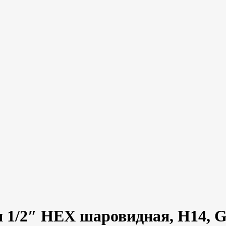
я 1/2″ HEX шаровидная, H14, G