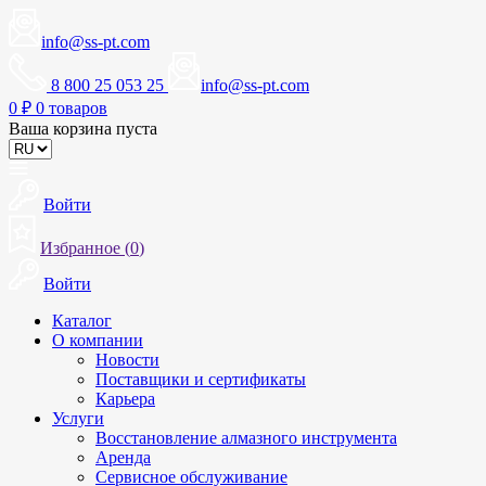
info@ss-pt.com
8 800 25 053 25
info@ss-pt.com
0
₽
0 товаров
Ваша корзина пуста
Войти
Избранное (
0
)
Войти
Каталог
О компании
Новости
Поставщики и сертификаты
Карьера
Услуги
Восстановление алмазного инструмента
Аренда
Сервисное обслуживание