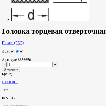
Головка торцевая отверточная
Печать (PDF)
3 230
₽
₽
Артикул:
6656650
В корзину
Бренд
GEDORE
Тип
IKS 19 2