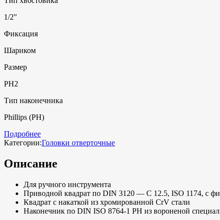
Тип хвостовика
1/2"
Фиксация
Шариком
Размер
PH2
Тип наконечника
Phillips (PH)
Подробнее
Категории:
Головки отверточные
Описание
Для ручного инструмента
Приводной квадрат по DIN 3120 — C 12.5, ISO 1174, с 
Квадрат с накаткой из хромированной CrV стали
Наконечник по DIN ISO 8764-1 PH из вороненой специал