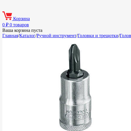
Корзина
0
₽
0 товаров
Ваша корзина пуста
Главная
/
Каталог
/
Ручной инструмент
/
Головки и трещотки
/
Голо