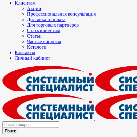
Клиентам
Акции
Профессиональная консультация
Доставка и оплата
Для торговых партнёров
Стать клиентом
Статьи
Частые вопросы
Каталоги
Контакты
Личный кабинет