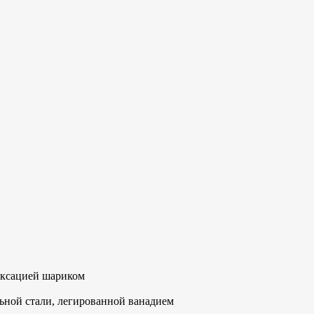
фиксацией шариком
ьной стали, легированной ванадием