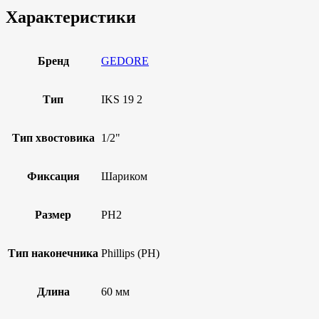
Характеристики
Бренд
GEDORE
Тип
IKS 19 2
Тип хвостовика
1/2"
Фиксация
Шариком
Размер
PH2
Тип наконечника
Phillips (PH)
Длина
60 мм