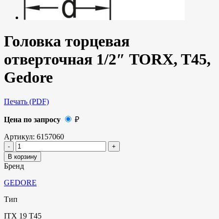
Головка торцевая
отверточная 1/2″ TORX, T45,
Gedore
Печать (PDF)
Цена по запросу
₽
Артикул:
6157060
В корзину
Бренд
GEDORE
Тип
ITX 19 T45