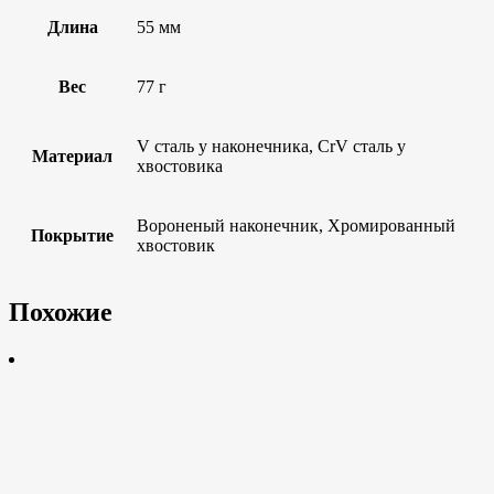
Длина
55 мм
Вес
77 г
V сталь у наконечника, CrV сталь у
Материал
хвостовика
Вороненый наконечник, Хромированный
Покрытие
хвостовик
Похожие