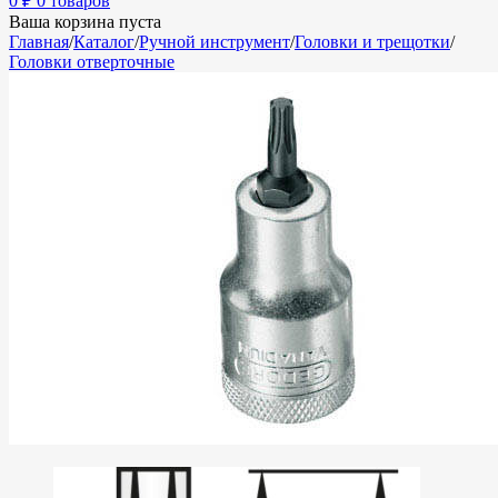
0
₽
0 товаров
Ваша корзина пуста
Главная
/
Каталог
/
Ручной инструмент
/
Головки и трещотки
/
Головки отверточные