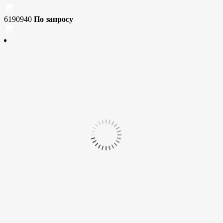
6190940
По запросу