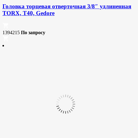
Головка торцевая отверточная 3/8″ удлиненная
TORX, T40, Gedore
1394215
По запросу