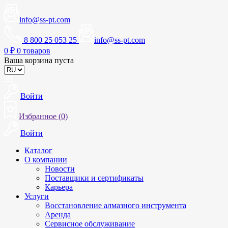
info@ss-pt.com
8 800 25 053 25
info@ss-pt.com
0
₽
0 товаров
Ваша корзина пуста
Войти
Избранное (
0
)
Войти
Каталог
О компании
Новости
Поставщики и сертификаты
Карьера
Услуги
Восстановление алмазного инструмента
Аренда
Сервисное обслуживание