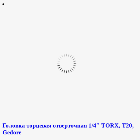
Головка торцевая отверточная 1/4″ TORX, T20,
Gedore