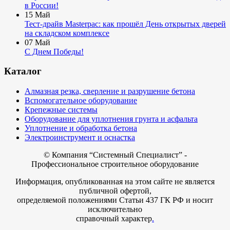
в России!
15
Май
Тест-драйв Masterpac: как прошёл День открытых дверей
на складском комплексе
07
Май
С Днем Победы!
Каталог
Алмазная резка, сверление и разрушение бетона
Вспомогательное оборудование
Крепежные системы
Оборудование для уплотнения грунта и асфальта
Уплотнение и обработка бетона
Электроинструмент и оснастка
© Компания
“Системный Специалист” -
Профессиональное строительное оборудование
Информация, опубликованная на этом сайте не является
публичной офертой,
определяемой положениями Статьи 437 ГК РФ и носит
исключительно
справочный характер
.