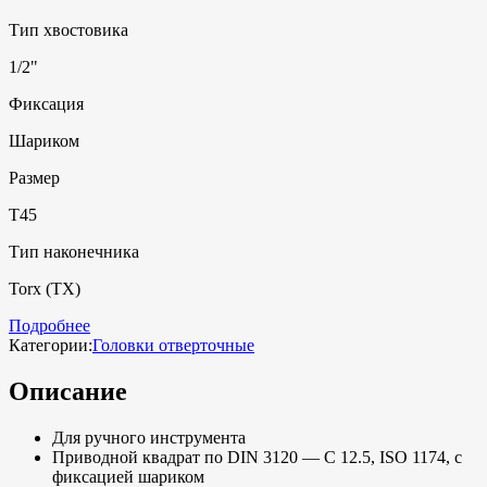
Тип хвостовика
1/2"
Фиксация
Шариком
Размер
T45
Тип наконечника
Torx (TX)
Подробнее
Категории:
Головки отверточные
Описание
Для ручного инструмента
Приводной квадрат по DIN 3120 — C 12.5, ISO 1174, с
фиксацией шариком