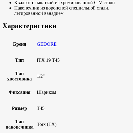
Квадрат с накаткой из хромированной CrV стали
Наконечник из вороненой специальной стали,
легированной ванадием
Характеристики
Бренд
GEDORE
Тип
ITX 19 T45
Тип
1/2"
хвостовика
Фиксация
Шариком
Размер
T45
Тип
Torx (TX)
наконечника