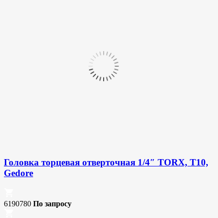
Головка торцевая отверточная 1/4″ TORX, T10,
Gedore
6190780
По запросу