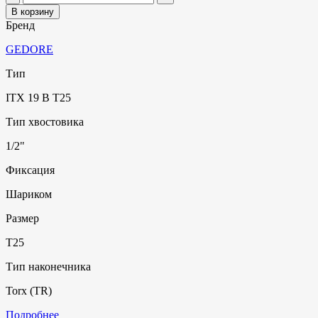
В корзину
Бренд
GEDORE
Тип
ITX 19 B T25
Тип хвостовика
1/2"
Фиксация
Шариком
Размер
T25
Тип наконечника
Torx (TR)
Подробнее