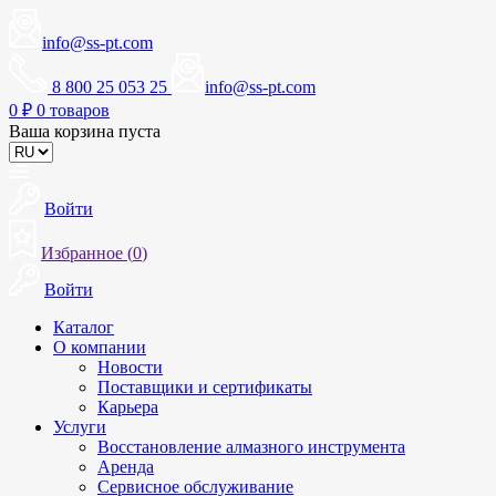
info@ss-pt.com
8 800 25 053 25
info@ss-pt.com
0
₽
0 товаров
Ваша корзина пуста
Войти
Избранное (
0
)
Войти
Каталог
О компании
Новости
Поставщики и сертификаты
Карьера
Услуги
Восстановление алмазного инструмента
Аренда
Сервисное обслуживание