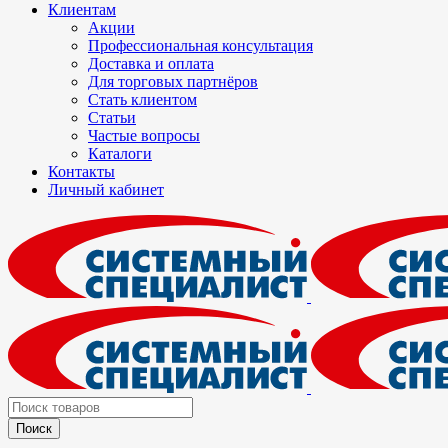
Клиентам
Акции
Профессиональная консультация
Доставка и оплата
Для торговых партнёров
Стать клиентом
Статьи
Частые вопросы
Каталоги
Контакты
Личный кабинет