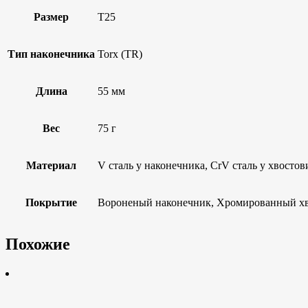
Размер
T25
Тип наконечника
Torx (TR)
Длина
55 мм
Вес
75 г
Материал
V сталь у наконечника, CrV сталь у хвостов
Покрытие
Вороненый наконечник, Хромированный х
Похожие