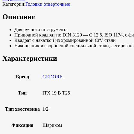
Категории:
Головки отверточные
Описание
Для ручного инструмента
Приводной квадрат по DIN 3120 — C 12.5, ISO 1174, с 
Квадрат с накаткой из хромированной CrV стали
Наконечник из вороненой специальной стали, легирован
Характеристики
Бренд
GEDORE
Тип
ITX 19 B T25
Тип хвостовика
1/2"
Фиксация
Шариком