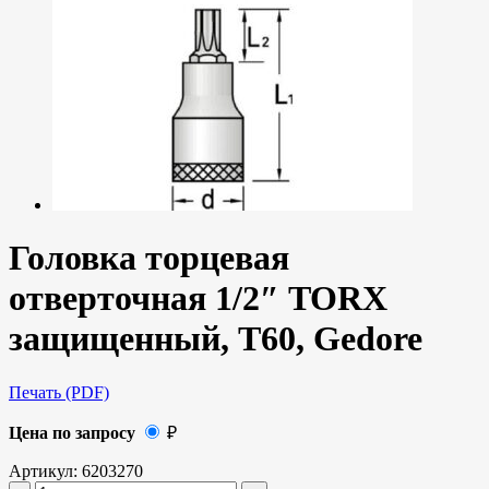
Головка торцевая
отверточная 1/2″ TORX
защищенный, T60, Gedore
Печать (PDF)
Цена по запросу
₽
Артикул:
6203270