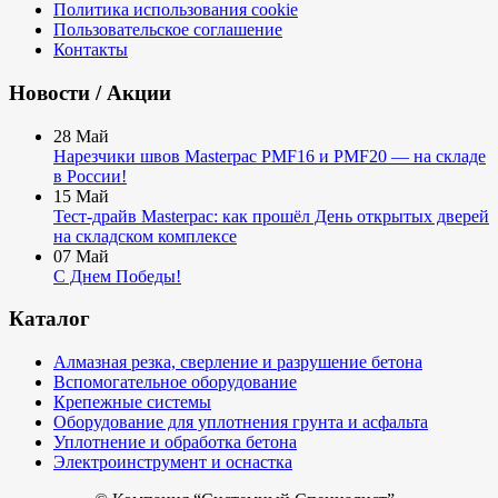
Политика использования cookie
Пользовательское соглашение
Контакты
Новости / Акции
28
Май
Нарезчики швов Masterpac PMF16 и PMF20 — на складе
в России!
15
Май
Тест-драйв Masterpac: как прошёл День открытых дверей
на складском комплексе
07
Май
С Днем Победы!
Каталог
Алмазная резка, сверление и разрушение бетона
Вспомогательное оборудование
Крепежные системы
Оборудование для уплотнения грунта и асфальта
Уплотнение и обработка бетона
Электроинструмент и оснастка