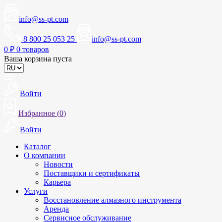
info@ss-pt.com
8 800 25 053 25
info@ss-pt.com
0
₽
0 товаров
Ваша корзина пуста
Войти
Избранное (
0
)
Войти
Каталог
О компании
Новости
Поставщики и сертификаты
Карьера
Услуги
Восстановление алмазного инструмента
Аренда
Сервисное обслуживание