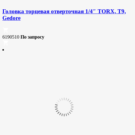
Головка торцевая отверточная 1/4″ TORX, T9,
Gedore
6190510
По запросу