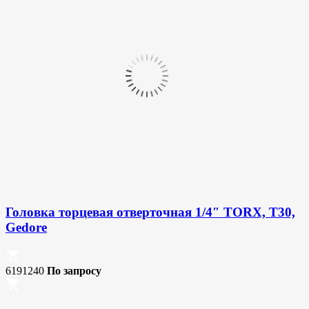
Головка торцевая отверточная 1/4″ TORX, T30,
Gedore
6191240
По запросу