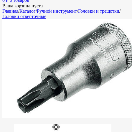
0
₽
0 товаров
Ваша корзина пуста
Главная
/
Каталог
/
Ручной инструмент
/
Головки и трещотки
/
Головки отверточные