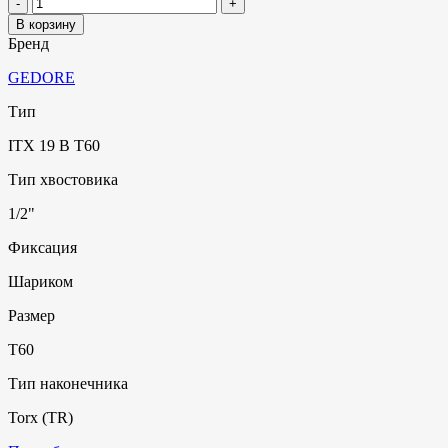
В корзину
Бренд
GEDORE
Тип
ITX 19 B T60
Тип хвостовика
1/2"
Фиксация
Шариком
Размер
T60
Тип наконечника
Torx (TR)