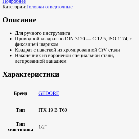
Подробнее
Категории:
Головки отверточные
Описание
Для ручного инструмента
Приводной квадрат по DIN 3120 — C 12.5, ISO 1174, с
фиксацией шариком
Квадрат с накаткой из хромированной CrV стали
Наконечник из вороненой специальной стали,
легированной ванадием
Характеристики
Бренд
GEDORE
Тип
ITX 19 B T60
Тип
1/2"
хвостовика