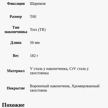
Фиксация
Шариком
Размер
T60
Тип
Torx (TR)
наконечника
Длина
56 мм
Вес
182 г
V сталь у наконечника, CrV сталь у
Материал
хвостовика
Вороненый наконечник, Хромированный
Покрытие
хвостовик
Похожие