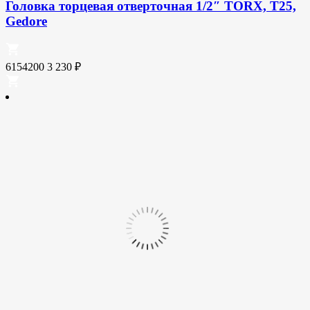
Головка торцевая отверточная 1/2″ TORX, T25,
Gedore
6154200
3 230
₽