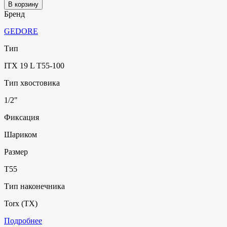
В корзину
Бренд
GEDORE
Тип
ITX 19 L T55-100
Тип хвостовика
1/2"
Фиксация
Шариком
Размер
T55
Тип наконечника
Torx (TX)
Подробнее