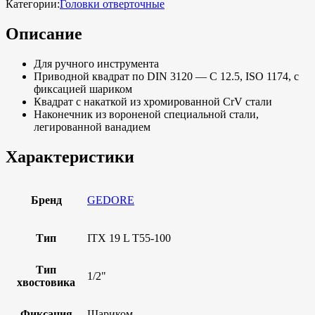
Категории:
Головки отверточные
Описание
Для ручного инструмента
Приводной квадрат по DIN 3120 — C 12.5, ISO 1174, с
фиксацией шариком
Квадрат с накаткой из хромированной CrV стали
Наконечник из вороненой специальной стали,
легированной ванадием
Характеристики
Бренд
GEDORE
Тип
ITX 19 L T55-100
Тип
1/2"
хвостовика
Фиксация
Шариком