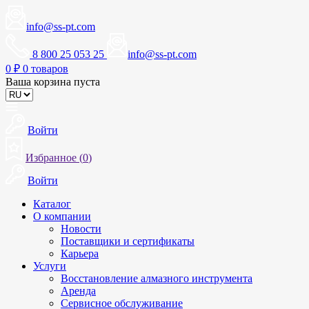
info@ss-pt.com
8 800 25 053 25
info@ss-pt.com
0
₽
0 товаров
Ваша корзина пуста
Войти
Избранное (
0
)
Войти
Каталог
О компании
Новости
Поставщики и сертификаты
Карьера
Услуги
Восстановление алмазного инструмента
Аренда
Сервисное обслуживание