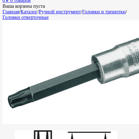
0
₽
0 товаров
Ваша корзина пуста
Главная
/
Каталог
/
Ручной инструмент
/
Головки и трещотки
/
Головки отверточные