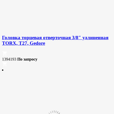
Головка торцевая отверточная 3/8″ удлиненная
TORX, T27, Gedore
1394193
По запросу