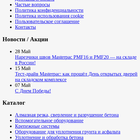
Частые вопросы
Политика конфиденциальности
Политика использования cookie
Пользовательское соглашение
Контакты
Новости / Акции
28
Май
Нарезчики швов Masterpac PMF16 и PMF20 — на складе
в России!
15
Май
Тест-драйв Masterpac: как прошёл День открытых дверей
на складском комплексе
07
Май
С Днем Победы!
Каталог
Алмазная резка, сверление и разрушение бетона
Вспомогательное оборудование
Крепежные системы
Оборудование для уплотнения грунта и асфальта
Уплотнение и обработка бетона