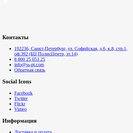
Контакты
192236, Санкт-Петербург, ул. Софийская, д.6, к.8, стр.1,
оф.392 (БЦ ПолисЦентр, эт.14)
8 800 25 053 25
info@ss-pt.com
Обратная связь
Social Icons
Facebook
Twitter
Flickr
Vimeo
Информация
Доставка и оплата