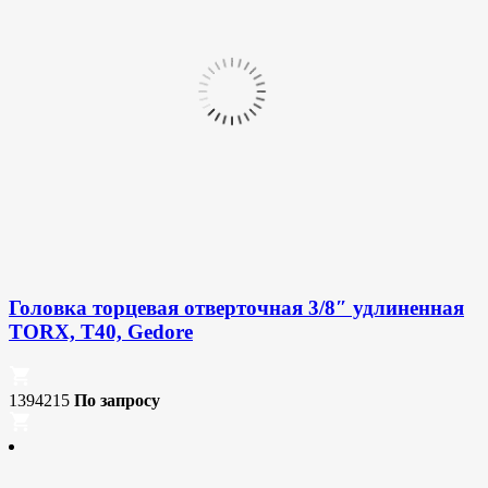
Головка торцевая отверточная 3/8″ удлиненная
TORX, T40, Gedore
1394215
По запросу