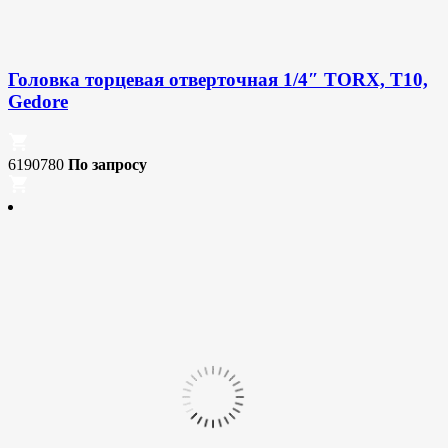
Головка торцевая отверточная 1/4″ TORX, T10,
Gedore
6190780
По запросу