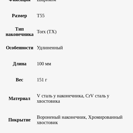
Размер
T55
Тип
Torx (TX)
наконечника
Особенности
Удлиненный
Длина
100 мм
Вес
151 г
V сталь у наконечника, CrV сталь у
Материал
хвостовика
Вороненый наконечник, Хромированный
Покрытие
хвостовик