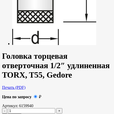
Головка торцевая
отверточная 1/2″ удлиненная
TORX, T55, Gedore
Печать (PDF)
Цена по запросу
₽
Артикул:
6159940