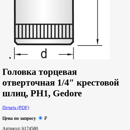
Головка торцевая
отверточная 1/4″ крестовой
шлиц, PH1, Gedore
Печать (PDF)
Цена по запросу
₽
Артикул:
6174580