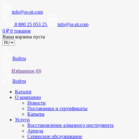
info@ss-pt.com
8 800 25 053 25
info@ss-pt.com
0
₽
0 товаров
Ваша корзина пуста
Войти
Избранное (
0
)
Войти
Каталог
О компании
Новости
Поставщики и сертификаты
Карьера
Услуги
Восстановление алмазного инструмента
Аренда
Сервисное обслуживание