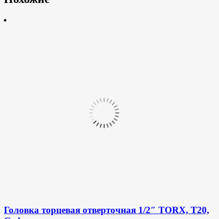
Головка торцевая отверточная 1/2″ TORX, T20,