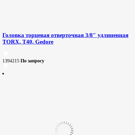
Головка торцевая отверточная 3/8″ удлиненная
TORX, T40, Gedore
1394215
По запросу