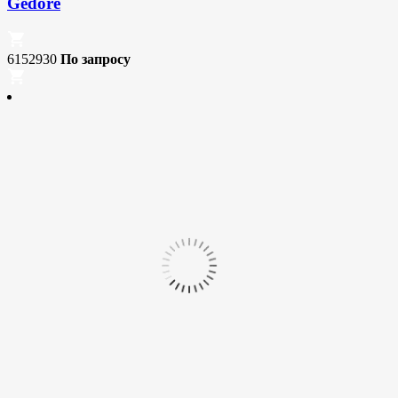
Gedore
6152930
По запросу