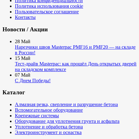
Политика конфиденциальности
Политика использования cookie
Пользовательское соглашение
Контакты
Новости / Акции
28
Май
Нарезчики швов Masterpac PMF16 и PMF20 — на складе
в России!
15
Май
Тест-драйв Masterpac: как прошёл День открытых дверей
на складском комплексе
07
Май
С Днем Победы!
Каталог
Алмазная резка, сверление и разрушение бетона
Вспомогательное оборудование
Крепежные системы
Оборудование для уплотнения грунта и асфальта
Уплотнение и обработка бетона
Электроинструмент и оснастка