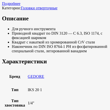
Подробнее
Категории:
Головки отверточные
Описание
Для ручного инструмента
Приводной квадрат по DIN 3120 — C 6.3, ISO 1174, с
фиксацией шариком
Квадрат с накаткой из хромированной CrV стали
Наконечник по DIN ISO 8764-1 PH из фосфатированной
специальной стали, легированной ванадием
Характеристики
Бренд
GEDORE
Тип
IKS 20 1
Тип
1/4"
хвостовика