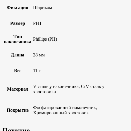
Фиксация
Шариком
Размер
PH1
Тип
Phillips (PH)
наконечника
Длина
28 мм
Вес
11 г
V сталь у наконечника, CrV сталь у
Материал
хвостовика
Фосфатированный наконечник,
Покрытие
Хромированный хвостовик
Похожие