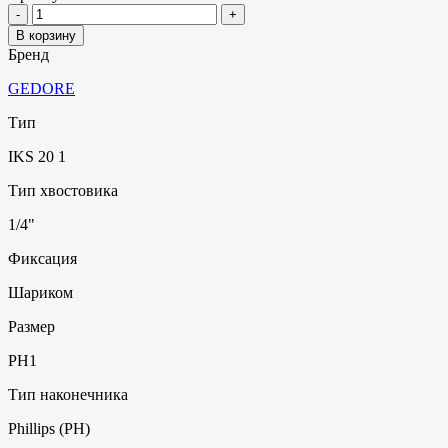
В корзину
Бренд
GEDORE
Тип
IKS 20 1
Тип хвостовика
1/4"
Фиксация
Шариком
Размер
PH1
Тип наконечника
Phillips (PH)