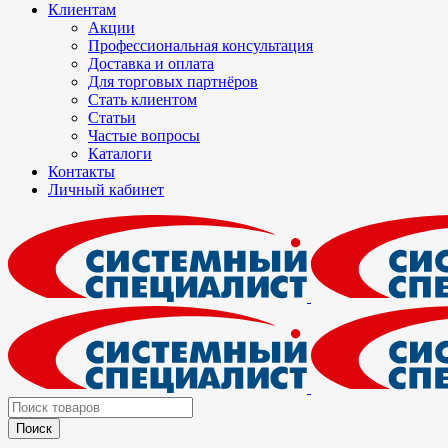
Клиентам
Акции
Профессиональная консультация
Доставка и оплата
Для торговых партнёров
Стать клиентом
Статьи
Частые вопросы
Каталоги
Контакты
Личный кабинет