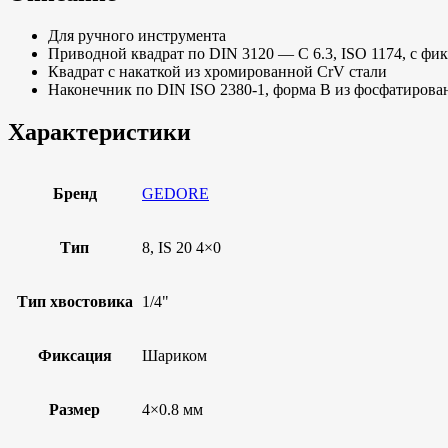
Для ручного инструмента
Приводной квадрат по DIN 3120 — C 6.3, ISO 1174, с фи
Квадрат с накаткой из хромированной CrV стали
Наконечник по DIN ISO 2380-1, форма В из фосфатирова
Характеристики
Бренд
GEDORE
Тип
8, IS 20 4×0
Тип хвостовика
1/4"
Фиксация
Шариком
Размер
4×0.8 мм