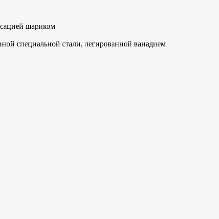
ксацией шариком
нной специальной стали, легированной ванадием