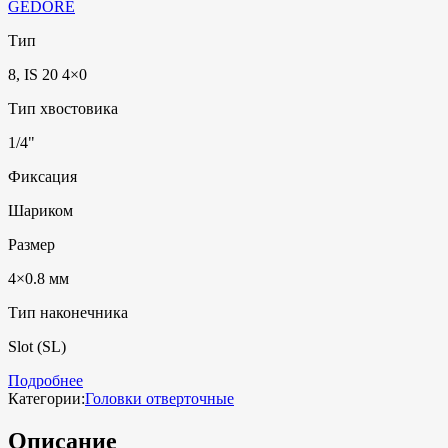
GEDORE
Тип
8, IS 20 4×0
Тип хвостовика
1/4"
Фиксация
Шариком
Размер
4×0.8 мм
Тип наконечника
Slot (SL)
Подробнее
Категории:
Головки отверточные
Описание