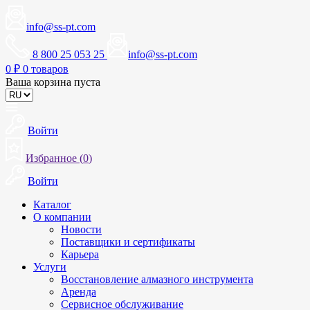
info@ss-pt.com
8 800 25 053 25
info@ss-pt.com
0
₽
0 товаров
Ваша корзина пуста
Войти
Избранное (
0
)
Войти
Каталог
О компании
Новости
Поставщики и сертификаты
Карьера
Услуги
Восстановление алмазного инструмента
Аренда
Сервисное обслуживание