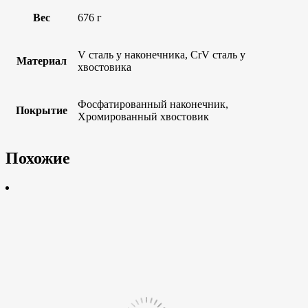
Вес
676 г
V сталь у наконечника, CrV сталь у
Материал
хвостовика
Фосфатированный наконечник,
Покрытие
Хромированный хвостовик
Похожие