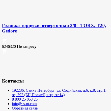
Головка торцевая отверточная 3/8″ TORX, T20,
Gedore
6246320
По запросу
Контакты
192236, Санкт-Петербург, ул. Софийская, д.6, к.8, стр.1,
оф.392 (БЦ ПолисЦентр, эт.14)
8 800 25 053 25
info@ss-pt.com
Обратная связь