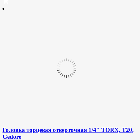
Головка торцевая отверточная 1/4″ TORX, T20,
Gedore