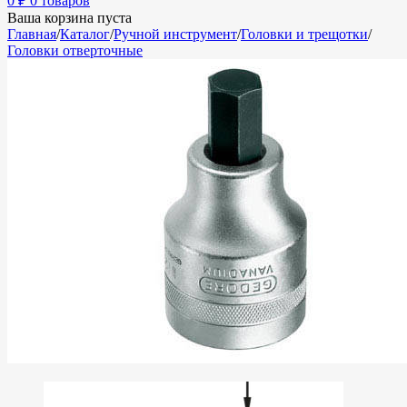
0
₽
0 товаров
Ваша корзина пуста
Главная
/
Каталог
/
Ручной инструмент
/
Головки и трещотки
/
Головки отверточные