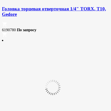
Головка торцевая отверточная 1/4″ TORX, T10,
Gedore
6190780
По запросу