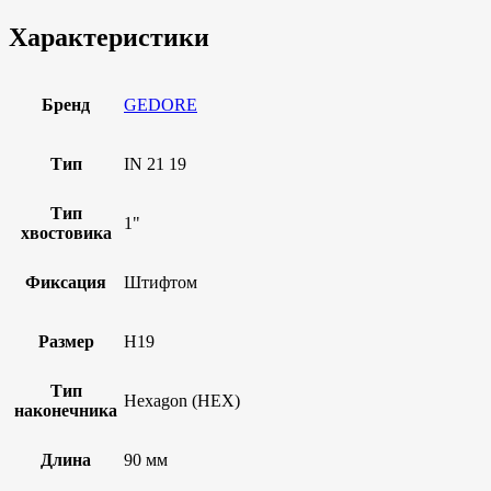
Характеристики
Бренд
GEDORE
Тип
IN 21 19
Тип
1"
хвостовика
Фиксация
Штифтом
Размер
H19
Тип
Hexagon (HEX)
наконечника
Длина
90 мм