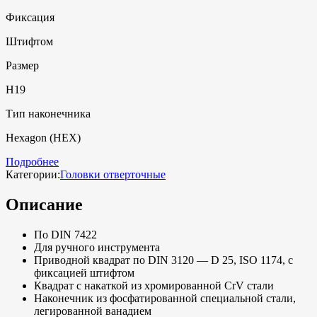
Фиксация
Штифтом
Размер
H19
Тип наконечника
Hexagon (HEX)
Подробнее
Категории:
Головки отверточные
Описание
По DIN 7422
Для ручного инструмента
Приводной квадрат по DIN 3120 — D 25, ISO 1174, с
фиксацией штифтом
Квадрат с накаткой из хромированной CrV стали
Наконечник из фосфатированной специальной стали,
легированной ванадием