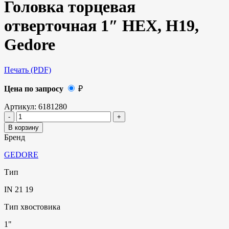
Головка торцевая
отверточная 1″ HEX, H19,
Gedore
Печать (PDF)
Цена по запросу
₽
Артикул:
6181280
В корзину
Бренд
GEDORE
Тип
IN 21 19
Тип хвостовика
1"