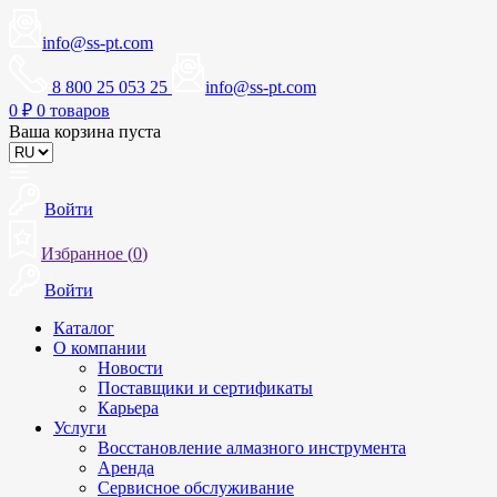
info@ss-pt.com
8 800 25 053 25
info@ss-pt.com
0
₽
0 товаров
Ваша корзина пуста
Войти
Избранное (
0
)
Войти
Каталог
О компании
Новости
Поставщики и сертификаты
Карьера
Услуги
Восстановление алмазного инструмента
Аренда
Сервисное обслуживание