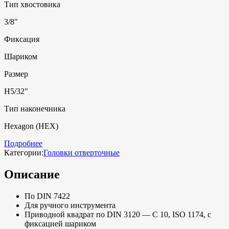
Тип хвостовика
3/8"
Фиксация
Шариком
Размер
H5/32"
Тип наконечника
Hexagon (HEX)
Подробнее
Категории:
Головки отверточные
Описание
По DIN 7422
Для ручного инструмента
Приводной квадрат по DIN 3120 — C 10, ISO 1174, с
фиксацией шариком