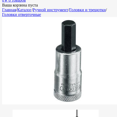
0
₽
0 товаров
Ваша корзина пуста
Главная
/
Каталог
/
Ручной инструмент
/
Головки и трещотки
/
Головки отверточные