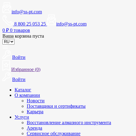
info@ss-pt.com
8 800 25 053 25
info@ss-pt.com
0
₽
0 товаров
Ваша корзина пуста
Войти
Избранное (
0
)
Войти
Каталог
О компании
Новости
Поставщики и сертификаты
Карьера
Услуги
Восстановление алмазного инструмента
Аренда
Сервисное обслуживание