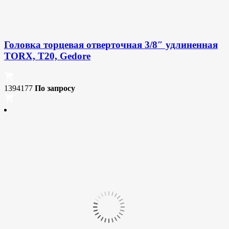
Головка торцевая отверточная 3/8″ удлиненная
TORX, T20, Gedore
1394177
По запросу