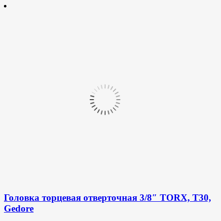
Головка торцевая отверточная 3/8″ TORX, T30,
Gedore