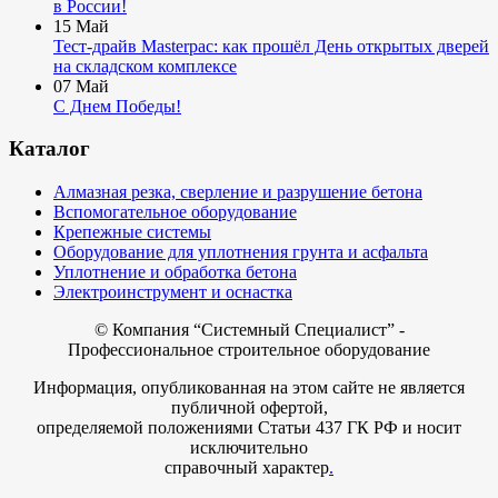
в России!
15
Май
Тест-драйв Masterpac: как прошёл День открытых дверей
на складском комплексе
07
Май
С Днем Победы!
Каталог
Алмазная резка, сверление и разрушение бетона
Вспомогательное оборудование
Крепежные системы
Оборудование для уплотнения грунта и асфальта
Уплотнение и обработка бетона
Электроинструмент и оснастка
© Компания
“Системный Специалист” -
Профессиональное строительное оборудование
Информация, опубликованная на этом сайте не является
публичной офертой,
определяемой положениями Статьи 437 ГК РФ и носит
исключительно
справочный характер
.