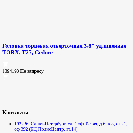
Головка торцевая отверточная 3/8″ удлиненная
TORX, T27, Gedore
1394193
По запросу
Контакты
192236, Санкт-Петербург, ул. Софийская, д.6, к.8, стр.1,
оф.392 (БЦ ПолисЦентр, эт.14)