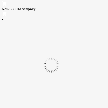
6247560
По запросу