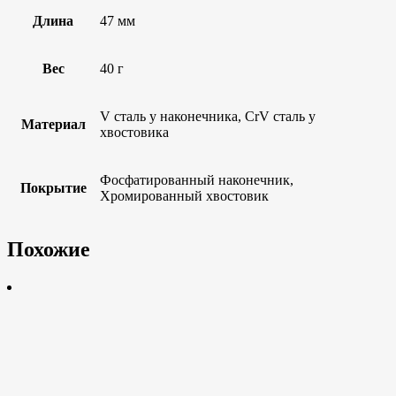
Длина
47 мм
Вес
40 г
V сталь у наконечника, CrV сталь у
Материал
хвостовика
Фосфатированный наконечник,
Покрытие
Хромированный хвостовик
Похожие