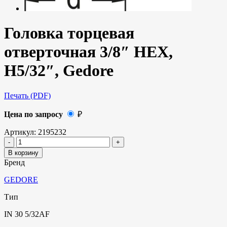
Головка торцевая
отверточная 3/8″ HEX,
H5/32″, Gedore
Печать (PDF)
Цена по запросу
₽
Артикул:
2195232
В корзину
Бренд
GEDORE
Тип
IN 30 5/32AF