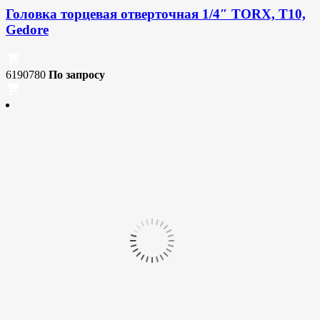
Головка торцевая отверточная 1/4″ TORX, T10,
Gedore
6190780
По запросу