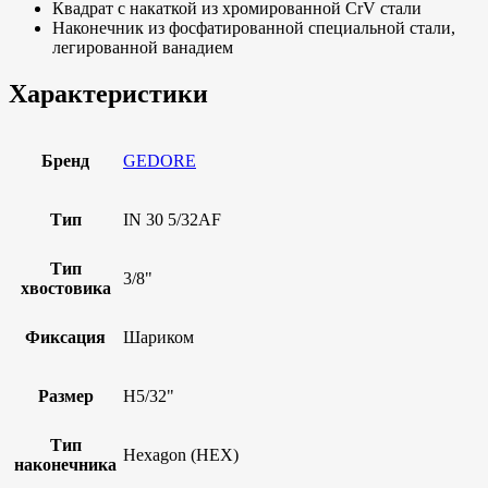
Квадрат с накаткой из хромированной CrV стали
Наконечник из фосфатированной специальной стали,
легированной ванадием
Характеристики
Бренд
GEDORE
Тип
IN 30 5/32AF
Тип
3/8"
хвостовика
Фиксация
Шариком
Размер
H5/32"
Тип
Hexagon (HEX)
наконечника