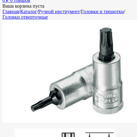
0
₽
0 товаров
Ваша корзина пуста
Главная
/
Каталог
/
Ручной инструмент
/
Головки и трещотки
/
Головки отверточные