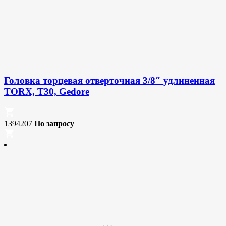
Головка торцевая отверточная 3/8″ удлиненная
TORX, T30, Gedore
1394207
По запросу