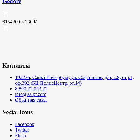
Gedore
6154200
3 230
₽
Контакты
192236, Санкт-Петербург, ул. Софийская, д.6, к.8, стр.1,
оф.392 (БЦ ПолисЦентр, эт.14)
8 800 25 053 25
info@ss-pt.com
Обратная связь
Social Icons
Facebook
Twitter
Flickr