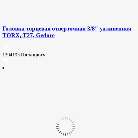
Головка торцевая отверточная 3/8″ удлиненная
TORX, T27, Gedore
1394193
По запросу