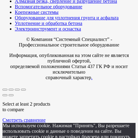
Алмазная резка, сверление и разрушение бетона
Вспомогательное оборудование
Крепежные системы
Оборудование для уплотнения грунта и асфальта
Уплотнение и обработка бетона
Электроинструмент и оснастка
© Компания
“Системный Специалист” -
Профессиональное строительное оборудование
Информация, опубликованная на этом сайте не является
публичной офертой,
определяемой положениями Статьи 437 ГК РФ и носит
исключительно
справочный характер
.
Select at least 2 products
to compare
Смотреть сравнение
Мы используем cookie. Нажимая "Принять", Вы разрешаете
использовать cookie и данные о поведении на сайте. Вы
можете запретить cookie в настойках браузера или покинуть