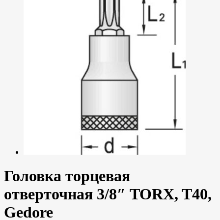
Головка торцевая
отверточная 3/8″ TORX, T40,
Gedore