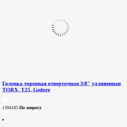
Головка торцевая отверточная 3/8″ удлиненная
TORX, T25, Gedore
1394185
По запросу