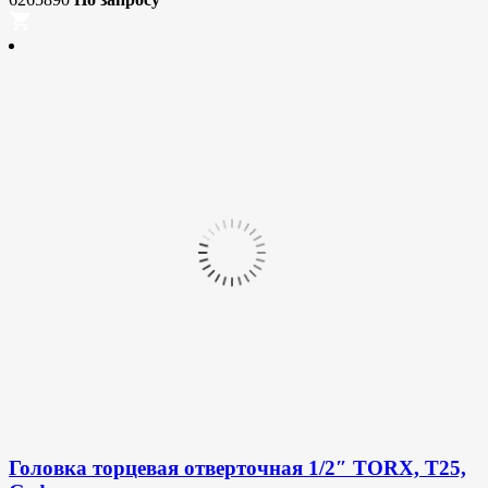
Головка торцевая отверточная 1/2″ TORX, T25,