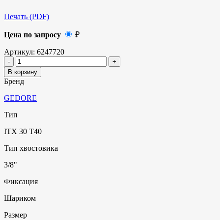
Печать (PDF)
Цена по запросу
₽
Артикул:
6247720
В корзину
Бренд
GEDORE
Тип
ITX 30 T40
Тип хвостовика
3/8"
Фиксация
Шариком
Размер