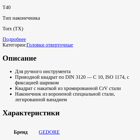
T40
Тип наконечника
Torx (TX)
Подробнее
Категории:
Головки отверточные
Описание
Для ручного инструмента
Приводной квадрат по DIN 3120 — C 10, ISO 1174, с
фиксацией шариком
Квадрат с накаткой из хромированной CrV стали
Наконечник из вороненой специальной стали,
легированной ванадием
Характеристики
Бренд
GEDORE