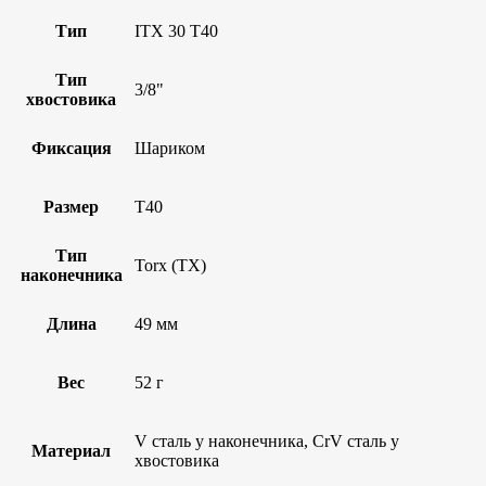
Тип
ITX 30 T40
Тип
3/8"
хвостовика
Фиксация
Шариком
Размер
T40
Тип
Torx (TX)
наконечника
Длина
49 мм
Вес
52 г
V сталь у наконечника, CrV сталь у
Материал
хвостовика