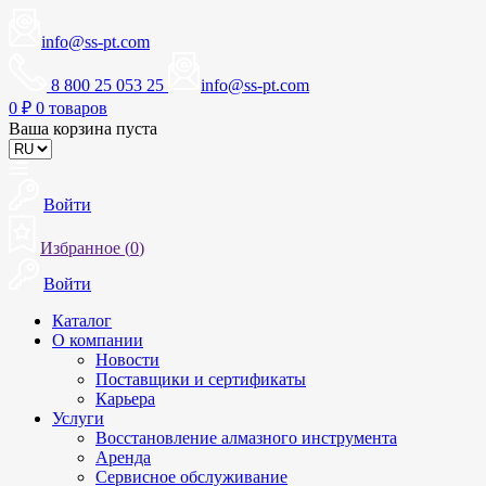
info@ss-pt.com
8 800 25 053 25
info@ss-pt.com
0
₽
0 товаров
Ваша корзина пуста
Войти
Избранное (
0
)
Войти
Каталог
О компании
Новости
Поставщики и сертификаты
Карьера
Услуги
Восстановление алмазного инструмента
Аренда
Сервисное обслуживание