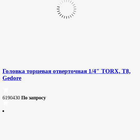
Головка торцевая отверточная 1/4″ TORX, T8,
Gedore
6190430
По запросу