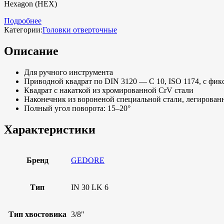
Hexagon (HEX)
Подробнее
Категории:
Головки отверточные
Описание
Для ручного инструмента
Приводной квадрат по DIN 3120 — C 10, ISO 1174, с фи
Квадрат с накаткой из хромированной CrV стали
Наконечник из вороненой специальной стали, легирован
Полный угол поворота: 15–20°
Характеристики
Бренд
GEDORE
Тип
IN 30 LK 6
Тип хвостовика
3/8"