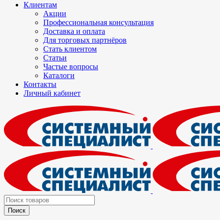
Клиентам
Акции
Профессиональная консультация
Доставка и оплата
Для торговых партнёров
Стать клиентом
Статьи
Частые вопросы
Каталоги
Контакты
Личный кабинет