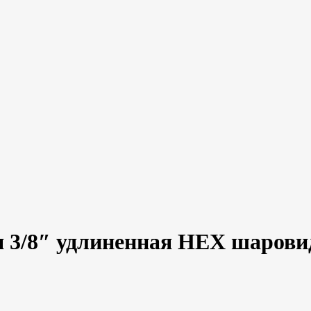
я 3/8″ удлиненная HEX шаровид