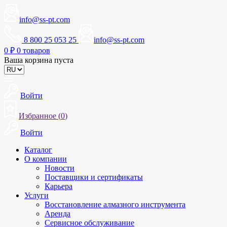
info@ss-pt.com
8 800 25 053 25
info@ss-pt.com
0
₽
0 товаров
Ваша корзина пуста
Войти
Избранное (
0
)
Войти
Каталог
О компании
Новости
Поставщики и сертификаты
Карьера
Услуги
Восстановление алмазного инструмента
Аренда
Сервисное обслуживание