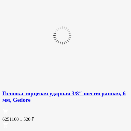
Головка торцевая ударная 3/8″ шестигранная, 6
мм, Gedore
6251160
1 520
₽