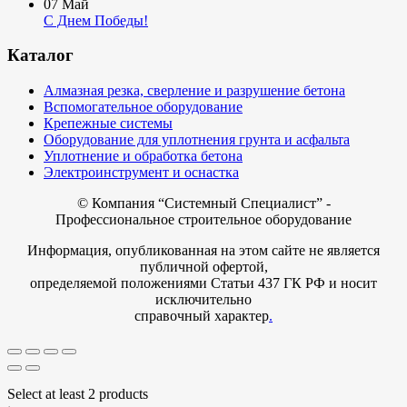
07
Май
С Днем Победы!
Каталог
Алмазная резка, сверление и разрушение бетона
Вспомогательное оборудование
Крепежные системы
Оборудование для уплотнения грунта и асфальта
Уплотнение и обработка бетона
Электроинструмент и оснастка
© Компания
“Системный Специалист” -
Профессиональное строительное оборудование
Информация, опубликованная на этом сайте не является
публичной офертой,
определяемой положениями Статьи 437 ГК РФ и носит
исключительно
справочный характер
.
Select at least 2 products