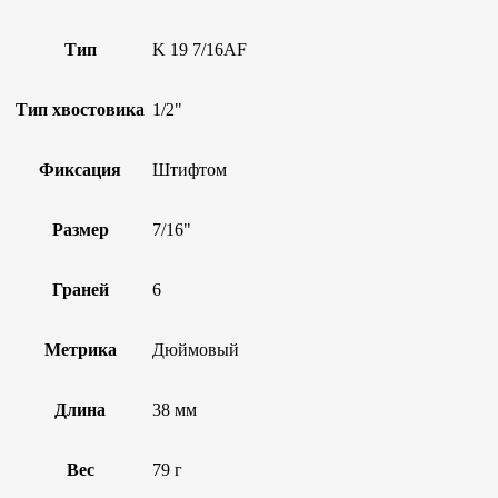
Тип
K 19 7/16AF
Тип хвостовика
1/2"
Фиксация
Штифтом
Размер
7/16"
Граней
6
Метрика
Дюймовый
Длина
38 мм
Вес
79 г