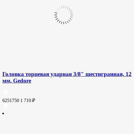
Головка торцевая ударная 3/8″ шестигранная, 12
мм, Gedore
6251750
1 710
₽