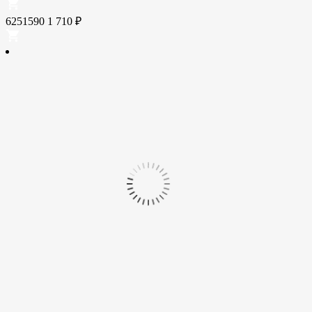
6251590
1 710
₽