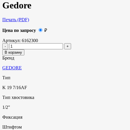
Gedore
Печать (PDF)
Цена по запросу
₽
Артикул:
6162300
В корзину
Бренд
GEDORE
Тип
K 19 7/16AF
Тип хвостовика
1/2"
Фиксация
Штифтом