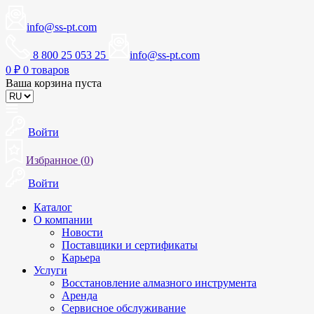
info@ss-pt.com
8 800 25 053 25
info@ss-pt.com
0
₽
0 товаров
Ваша корзина пуста
Войти
Избранное (
0
)
Войти
Каталог
О компании
Новости
Поставщики и сертификаты
Карьера
Услуги
Восстановление алмазного инструмента
Аренда
Сервисное обслуживание