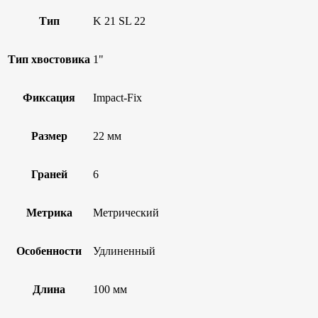
Тип
K 21 SL 22
Тип хвостовика
1"
Фиксация
Impact-Fix
Размер
22 мм
Граней
6
Метрика
Метрический
Особенности
Удлиненный
Длина
100 мм