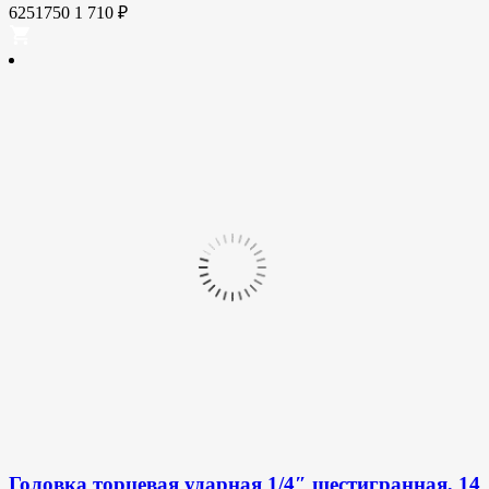
6251750
1 710
₽
Головка торцевая ударная 1/4″ шестигранная, 14