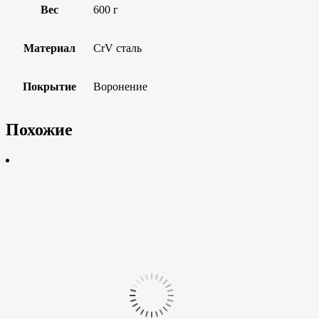
Вес
600 г
Материал
CrV сталь
Покрытие
Воронение
Похожие