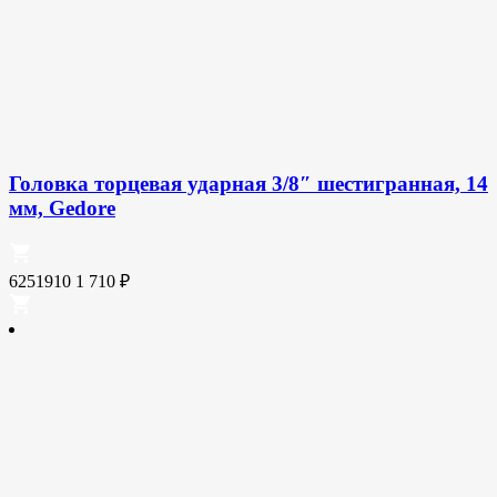
Головка торцевая ударная 3/8″ шестигранная, 14
мм, Gedore
6251910
1 710
₽