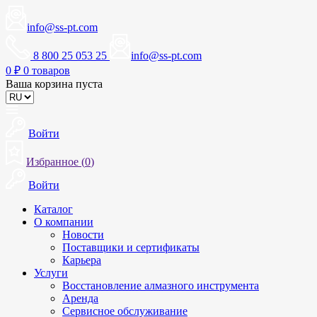
info@ss-pt.com
8 800 25 053 25
info@ss-pt.com
0
₽
0 товаров
Ваша корзина пуста
Войти
Избранное (
0
)
Войти
Каталог
О компании
Новости
Поставщики и сертификаты
Карьера
Услуги
Восстановление алмазного инструмента
Аренда
Сервисное обслуживание