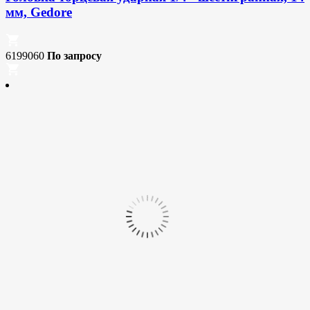
мм, Gedore
6199060
По запросу