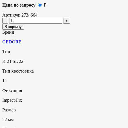
Цена по запросу
₽
Артикул:
2734664
В корзину
Бренд
GEDORE
Тип
K 21 SL 22
Тип хвостовика
1"
Фиксация
Impact-Fix
Размер
22 мм