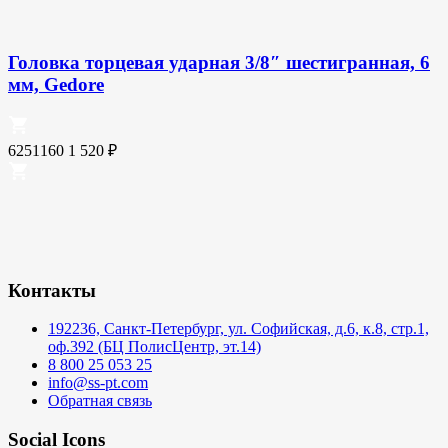
Головка торцевая ударная 3/8″ шестигранная, 6
мм, Gedore
6251160
1 520
₽
Контакты
192236, Санкт-Петербург, ул. Софийская, д.6, к.8, стр.1,
оф.392 (БЦ ПолисЦентр, эт.14)
8 800 25 053 25
info@ss-pt.com
Обратная связь
Social Icons