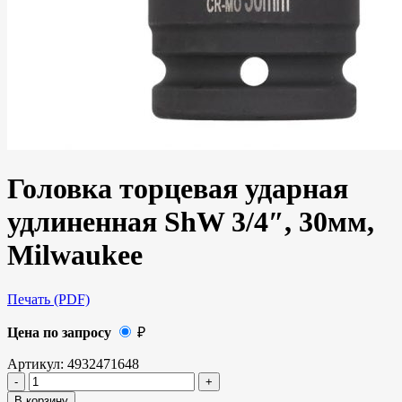
Головка торцевая ударная
удлиненная ShW 3/4″, 30мм,
Milwaukee
Печать (PDF)
Цена по запросу
₽
Артикул:
4932471648
В корзину