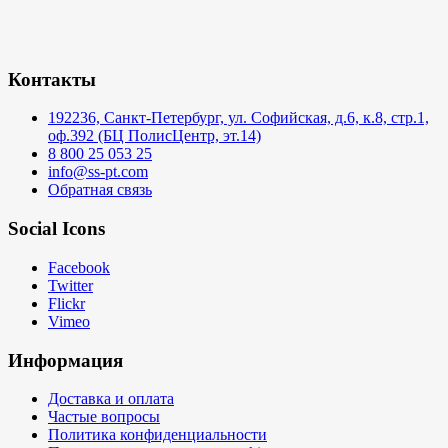
Контакты
192236, Санкт-Петербург, ул. Софийская, д.6, к.8, стр.1,
оф.392 (БЦ ПолисЦентр, эт.14)
8 800 25 053 25
info@ss-pt.com
Обратная связь
Social Icons
Facebook
Twitter
Flickr
Vimeo
Информация
Доставка и оплата
Частые вопросы
Политика конфиденциальности