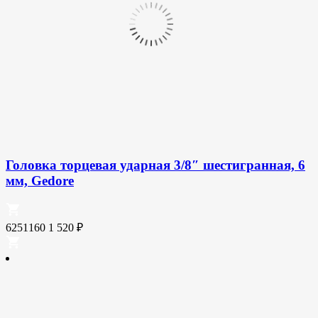
Головка торцевая ударная 3/8″ шестигранная, 6
мм, Gedore
6251160
1 520
₽