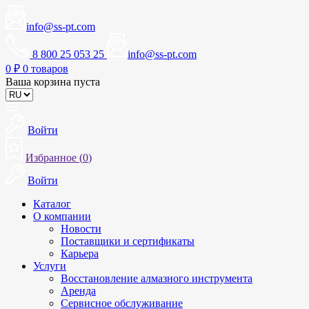
info@ss-pt.com
8 800 25 053 25
info@ss-pt.com
0
₽
0 товаров
Ваша корзина пуста
Войти
Избранное (
0
)
Войти
Каталог
О компании
Новости
Поставщики и сертификаты
Карьера
Услуги
Восстановление алмазного инструмента
Аренда
Сервисное обслуживание