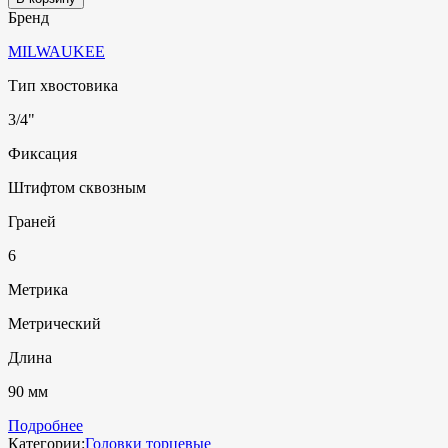
Бренд
MILWAUKEE
Тип хвостовика
3/4"
Фиксация
Штифтом сквозным
Граней
6
Метрика
Метрический
Длина
90 мм
Подробнее
Категории:
Головки торцевые