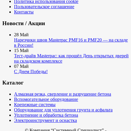
Политика использования cookie
Пользовательское соглашение
Контакты
Новости / Акции
28
Май
Нарезчики швов Masterpac PMF16 и PMF20 — на складе
в России!
15
Май
Тест-драйв Masterpac: как прошёл День открытых дверей
на складском комплексе
07
Май
С Днем Победы!
Каталог
Алмазная резка, сверление и разрушение бетона
Вспомогательное оборудование
Крепежные системы
Оборудование для уплотнения грунта и асфальта
Уплотнение и обработка бетона
Электроинструмент и оснастка
© Компания
“Системный Специалист” -