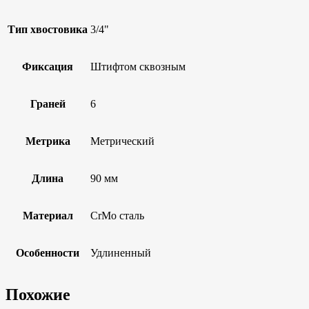
Тип хвостовика
3/4"
Фиксация
Штифтом сквозным
Граней
6
Метрика
Метрический
Длина
90 мм
Материал
CrMo сталь
Особенности
Удлиненный
Похожие